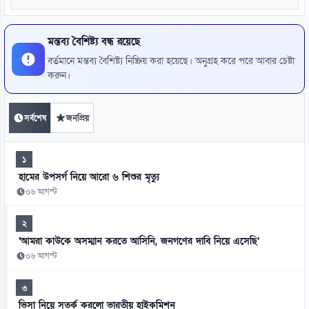
মন্তব্য বৈশিষ্ট্য বন্ধ রয়েছে
বর্তমানে মন্তব্য বৈশিষ্ট্য নিষ্ক্রিয় করা হয়েছে। অনুগ্রহ করে পরে আবার চেষ্টা
করুন।
সর্বশেষ
জনপ্রিয়
১
হামের উপসর্গ নিয়ে আরো ৬ শিশুর মৃত্যু
০৬ আগস্ট
২
‘আমরা কাউকে অসম্মান করতে আসিনি, জনগণের দাবি নিয়ে এসেছি’
০৬ আগস্ট
৩
ভিসা নিয়ে সতর্ক করলো ভারতীয় হাইকমিশন