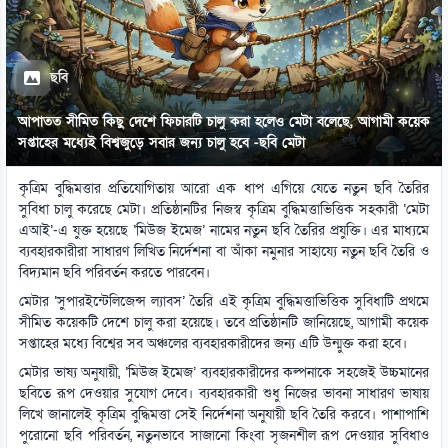
ছবি
আপাতত সীমিত কিছু দেশে ফিচারটি চালু করা হলেও মেটা বলেছে, আগামী কয়েক
সপ্তাহের মধ্যেই বিশ্বজুড়ে সবার জন্য চালু হবে -ছবি মেটা
কৃত্রিম বুদ্ধিমত্তার প্রতিযোগিতায় আরো এক ধাপ এগিয়ে যেতে নতুন ছবি তৈরির
সুবিধা চালু করেছে মেটা। প্রতিষ্ঠানটির নিজস্ব কৃত্রিম বুদ্ধিমত্তাভিত্তিক সহকারী ‘মেটা
এআই’-এ যুক্ত হয়েছে ‘মিউজ ইমেজ’ নামের নতুন ছবি তৈরির প্রযুক্তি। এর মাধ্যমে
ব্যবহারকারীরা সাধারণ লিখিত নির্দেশনা বা আঁকা নমুনার সাহায্যে নতুন ছবি তৈরি ও
বিদ্যমান ছবি পরিবর্তন করতে পারবেন।
মেটার ‘সুপারইন্টেলিজেন্স ল্যাবস’ তৈরি এই কৃত্রিম বুদ্ধিমত্তাভিত্তিক সুবিধাটি প্রথমে
সীমিত কয়েকটি দেশে চালু করা হয়েছে। তবে প্রতিষ্ঠানটি জানিয়েছে, আগামী কয়েক
সপ্তাহের মধ্যে বিশ্বের সব অঞ্চলের ব্যবহারকারীদের জন্য এটি উন্মুক্ত করা হবে।
মেটার ভাষ্য অনুযায়ী, ‘মিউজ ইমেজ’ ব্যবহারকারীদের কল্পনাকে সহজেই উচ্চমানের
ছবিতে রূপ দেওয়ার সুযোগ দেবে। ব্যবহারকারী শুধু নিজের ভাবনা সাধারণ ভাষায়
লিখে জানালেই কৃত্রিম বুদ্ধিমত্তা সেই নির্দেশনা অনুযায়ী ছবি তৈরি করবে। পাশাপাশি
পুরোনো ছবি পরিবর্তন, নতুনভাবে সাজানো কিংবা সৃজনশীল রূপ দেওয়ার সুবিধাও