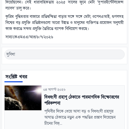
দিয়েছিলেন। সেই ধারাবাহিকতায় ২০২৫ সালের জুনে মেটা ‘সুপারইন্টেলিজেন্স
ল্যাবস’ চালু করে।
কৃত্রিম বুদ্ধিমত্তার বাজারে প্রতিদ্বন্দ্বিতা বাড়ার সঙ্গে সঙ্গে মেটা, ওপেনএআই, গুগলসহ
বিশ্বের বড় প্রযুক্তি প্রতিষ্ঠানগুলো আরো উন্নত ও মানুষের ব্যক্তিগত প্রয়োজন অনুযায়ী
কাজ করতে সক্ষম প্রযুক্তি তৈরিতে ব্যাপক বিনিয়োগ করছে।
সানা/কেএমএএ/আপ্র/৮/৭/২০২৬
সুবিধা
সংশ্লিষ্ট খবর
০৪ আগস্ট ২০২৬
বিধ্বংসী গ্রহাণু ঠেকাতে পারমাণবিক বিস্ফোরণের
পরিকল্পনা
পৃথিবীর দিকে ধেয়ে আসা বড় ও বিধ্বংসী গ্রহাণুর
আঘাত ঠেকাতে নতুন এক পদ্ধতির প্রস্তাব দিয়েছেন
চীনের বিজ্...