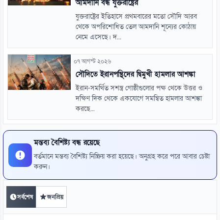
আমদানি বন্ধ যুক্তরাষ্ট্রের
যুক্তরাষ্ট্রের ইতিহাসে প্রথমবারের মতো সৌদি আরব
থেকে অপরিশোধিত তেল আমদানি শূন্যের কোঠায়
নেমে এসেছে। দ...
০৭ আগস্ট ২০২৬
সৌদিতে ইরানপন্থিদের দ্বিমুখী হামলার আশঙ্কা
ইরান-সমর্থিত সশস্ত্র গোষ্ঠীগুলোর পক্ষ থেকে উত্তর ও
দক্ষিণ দিক থেকে একযোগে সমন্বিত হামলার আশঙ্কা
করছে...
মন্তব্য বৈশিষ্ট্য বন্ধ রয়েছে
বর্তমানে মন্তব্য বৈশিষ্ট্য নিষ্ক্রিয় করা হয়েছে। অনুগ্রহ করে পরে আবার চেষ্টা
করুন।
সর্বশেষ
জনপ্রিয়