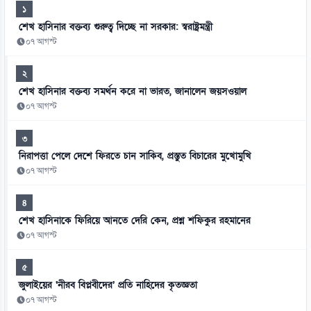
১
শেখ হাসিনার বক্তব্য গুরুত্ব দিচ্ছে না সরকার: স্বরাষ্ট্রমন্ত্রী
০৭ আগস্ট
২
শেখ হাসিনার বক্তব্য সমর্থন করে না ভারত, জানালেন জয়সওয়াল
০৭ আগস্ট
৩
নিরাপত্তা পেলে দেশে ফিরতে চান সাকিব, প্রস্তুত বিচারের মুখোমুখি
০৭ আগস্ট
৪
শেখ হাসিনাকে ফিরিয়ে আনতে দেরি কেন, প্রশ্ন শফিকুর রহমানের
০৭ আগস্ট
৫
জুলাইয়ের ‘নীরব বিপ্লবীদের’ প্রতি নাহিদের কৃতজ্ঞতা
০৭ আগস্ট