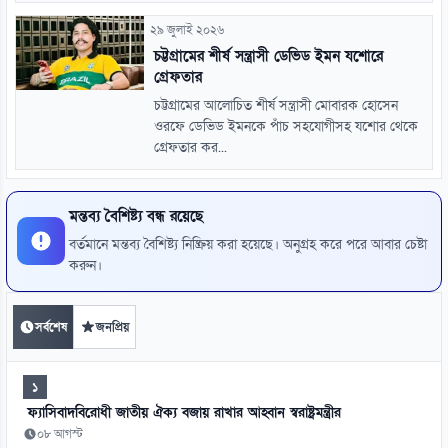
২৯ জুলাই ২০২৬
চট্টগ্রামের শীর্ষ সন্ত্রাসী ডেভিড ইমন যশোরে
গ্রেফতার
চট্টগ্রামের আলোচিত শীর্ষ সন্ত্রাসী মোবারক হোসেন
ওরফে ডেভিড ইমনকে পাঁচ সহযোগীসহ যশোর থেকে
গ্রেফতার কর...
মন্তব্য বৈশিষ্ট্য বন্ধ রয়েছে
বর্তমানে মন্তব্য বৈশিষ্ট্য নিষ্ক্রিয় করা হয়েছে। অনুগ্রহ করে পরে আবার চেষ্টা
করুন।
সর্বশেষ
জনপ্রিয়
১
ফ্যাসিবাদবিরোধী জাতীয় ঐক্য বজায় রাখার আহ্বান স্বরাষ্ট্রমন্ত্রীর
০৮ আগস্ট