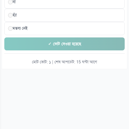
না
হ্যাঁ
মন্তব্য নেই
✓ ভোট দেওয়া হয়েছে
মোট ভোট: ১ | শেষ আপডেট: 15 ঘন্টা আগে