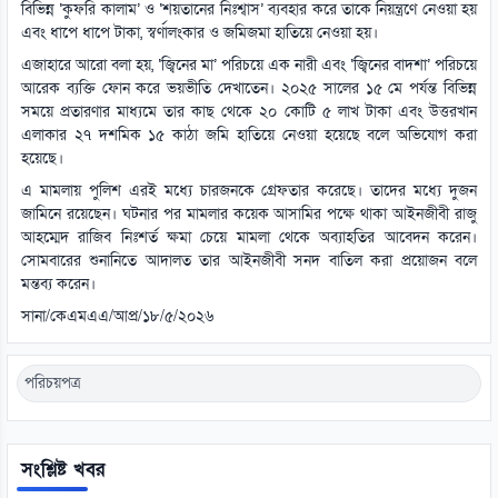
বিভিন্ন ‘কুফরি কালাম’ ও ‘শয়তানের নিঃশ্বাস’ ব্যবহার করে তাকে নিয়ন্ত্রণে নেওয়া হয়
এবং ধাপে ধাপে টাকা, স্বর্ণালংকার ও জমিজমা হাতিয়ে নেওয়া হয়।
এজাহারে আরো বলা হয়, ‘জ্বিনের মা’ পরিচয়ে এক নারী এবং ‘জ্বিনের বাদশা’ পরিচয়ে
আরেক ব্যক্তি ফোন করে ভয়ভীতি দেখাতেন। ২০২৫ সালের ১৫ মে পর্যন্ত বিভিন্ন
সময়ে প্রতারণার মাধ্যমে তার কাছ থেকে ২০ কোটি ৫ লাখ টাকা এবং উত্তরখান
এলাকার ২৭ দশমিক ১৫ কাঠা জমি হাতিয়ে নেওয়া হয়েছে বলে অভিযোগ করা
হয়েছে।
এ মামলায় পুলিশ এরই মধ্যে চারজনকে গ্রেফতার করেছে। তাদের মধ্যে দুজন
জামিনে রয়েছেন। ঘটনার পর মামলার কয়েক আসামির পক্ষে থাকা আইনজীবী রাজু
আহম্মেদ রাজিব নিঃশর্ত ক্ষমা চেয়ে মামলা থেকে অব্যাহতির আবেদন করেন।
সোমবারের শুনানিতে আদালত তার আইনজীবী সনদ বাতিল করা প্রয়োজন বলে
মন্তব্য করেন।
সানা/কেএমএএ/আপ্র/১৮/৫/২০২৬
পরিচয়পত্র
সংশ্লিষ্ট খবর