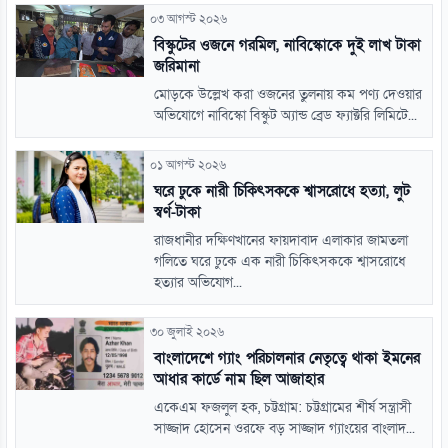
০৩ আগস্ট ২০২৬
বিস্কুটের ওজনে গরমিল, নাবিস্কোকে দুই লাখ টাকা
জরিমানা
মোড়কে উল্লেখ করা ওজনের তুলনায় কম পণ্য দেওয়ার
অভিযোগে নাবিস্কো বিস্কুট অ্যান্ড ব্রেড ফ্যাক্টরি লিমিটে...
০১ আগস্ট ২০২৬
ঘরে ঢুকে নারী চিকিৎসককে শ্বাসরোধে হত্যা, লুট
স্বর্ণ-টাকা
রাজধানীর দক্ষিণখানের ফায়দাবাদ এলাকার জামতলা
গলিতে ঘরে ঢুকে এক নারী চিকিৎসককে শ্বাসরোধে
হত্যার অভিযোগ...
৩০ জুলাই ২০২৬
বাংলাদেশে গ্যাং পরিচালনার নেতৃত্বে থাকা ইমনের
আধার কার্ডে নাম ছিল আজাহার
একেএম ফজলুল হক, চট্টগ্রাম: চট্টগ্রামের শীর্ষ সন্ত্রাসী
সাজ্জাদ হোসেন ওরফে বড় সাজ্জাদ গ্যাংয়ের বাংলাদ...