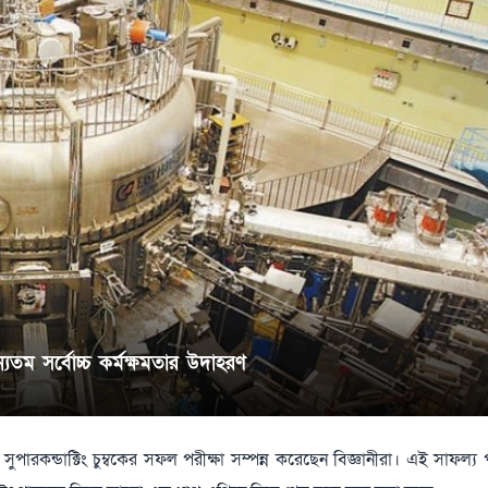
অন্যতম সর্বোচ্চ কর্মক্ষমতার উদাহরণ
রার সুপারকন্ডাক্টিং চুম্বকের সফল পরীক্ষা সম্পন্ন করেছেন বিজ্ঞানীরা। এই সাফল্