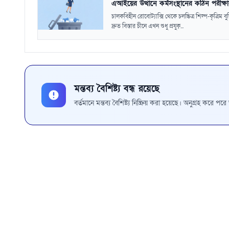
এআইয়ের উত্থানে কর্মসংস্থানের কঠিন পরীক্ষ
চালকবিহীন রোবোট্যাক্সি থেকে চলচ্চিত্র শিল্প-কৃত্রিম বুদ্
দ্রুত বিস্তার চীনে এখন শুধু প্রযুক্...
মন্তব্য বৈশিষ্ট্য বন্ধ রয়েছে
বর্তমানে মন্তব্য বৈশিষ্ট্য নিষ্ক্রিয় করা হয়েছে। অনুগ্রহ করে প