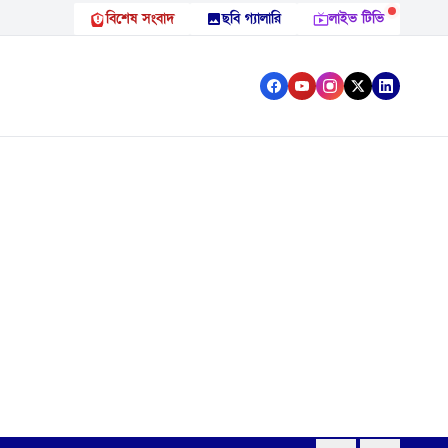
বিশেষ সংবাদ
ছবি গ্যালারি
লাইভ টিভি