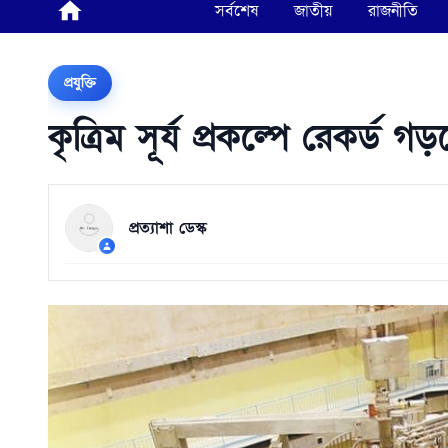
সর্বশেষ
জাতীয়
রাজনীতি
প্রযুক্তি
কৃত্রিম সূর্য প্রকল্পে রেকর্ড গ
প্রত্যাশা ডেস্ক