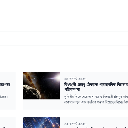
০৪ আগস্ট ২০২৬
াপত্তা
বিধ্বংসী গ্রহাণু ঠেকাতে পারমাণবিক বিস্ফো
পরিকল্পনা
বাড়ছে।
পৃথিবীর দিকে ধেয়ে আসা বড় ও বিধ্বংসী গ্রহাণুর আ
ঠেকাতে নতুন এক পদ্ধতির প্রস্তাব দিয়েছেন চীনের বিজ্
০২ আগস্ট ২০২৬