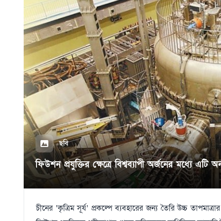
ছবি
ফিউশন প্রযুক্তির ক্ষেত্রে বিশ্বব্যাপী অর্জনের মধ্যে এটি 
চীনের ‘কৃত্রিম সূর্য’ প্রকল্পে ব্যবহারের জন্য তৈরি উচ্চ তাপমাত্