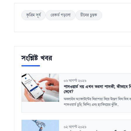
কৃত্রিম সূর্য
রেকর্ড গড়লো
চীনের চুম্বক
সংশ্লিষ্ট খবর
০৬ আগস্ট ২০২৬
পাসওয়ার্ড নয় এখন ভরসা পাসকী, কীভাবে নির
দেবে?
অনলাইন অ্যাকাউন্টের নিরাপত্তা নিয়ে উদ্বেগ দিন দিন 
পাসওয়ার্ড চুরি, ফিশিং এবং হ্যাকিংয়ের ঝুঁকি...
০২ আগস্ট ২০২৬