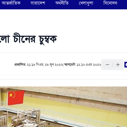
আন্তর্জাতিক
সারাদেশ
অর্থনীতি
খেলাধুলা
বিনোদন
ড়লো চীনের চুম্বক
প্রকাশিত:
২১:১৯ পিএম, ২৯ জুন ২০২৬
|
আপডেট:
১২:১৬ এএম ২০২৬