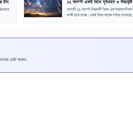
ায় চীন
১২ আগস্ট একই দিনে সূর্যগ্রহণ ও উল্কাবৃষ্টি
ধিমত্তার
আগামী ১২ আগস্ট বিশ্ববাসী বিরল এক মহাজাগতিক দ
সাক্ষী হতে যাচ্ছে। একই দিনে কয়েক ঘণ্টার ব্যবধানে..
রে আবার চেষ্টা করুন।