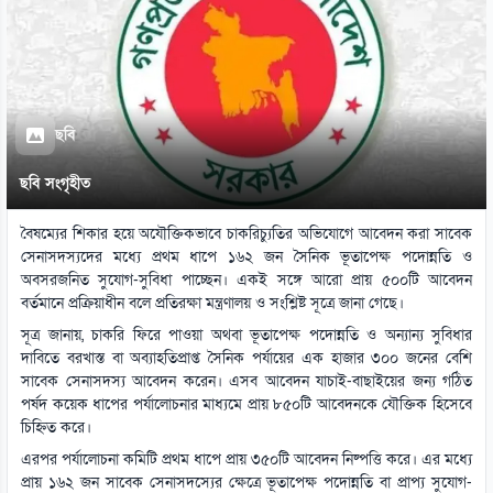
ছবি
ছবি সংগৃহীত
বৈষম্যের শিকার হয়ে অযৌক্তিকভাবে চাকরিচ্যুতির অভিযোগে আবেদন করা সাবেক
সেনাসদস্যদের মধ্যে প্রথম ধাপে ১৬২ জন সৈনিক ভূতাপেক্ষ পদোন্নতি ও
অবসরজনিত সুযোগ-সুবিধা পাচ্ছেন। একই সঙ্গে আরো প্রায় ৫০০টি আবেদন
বর্তমানে প্রক্রিয়াধীন বলে প্রতিরক্ষা মন্ত্রণালয় ও সংশ্লিষ্ট সূত্রে জানা গেছে।
সূত্র জানায়, চাকরি ফিরে পাওয়া অথবা ভূতাপেক্ষ পদোন্নতি ও অন্যান্য সুবিধার
দাবিতে বরখাস্ত বা অব্যাহতিপ্রাপ্ত সৈনিক পর্যায়ের এক হাজার ৩০০ জনের বেশি
সাবেক সেনাসদস্য আবেদন করেন। এসব আবেদন যাচাই-বাছাইয়ের জন্য গঠিত
পর্ষদ কয়েক ধাপের পর্যালোচনার মাধ্যমে প্রায় ৮৫০টি আবেদনকে যৌক্তিক হিসেবে
চিহ্নিত করে।
এরপর পর্যালোচনা কমিটি প্রথম ধাপে প্রায় ৩৫০টি আবেদন নিষ্পত্তি করে। এর মধ্যে
প্রায় ১৬২ জন সাবেক সেনাসদস্যের ক্ষেত্রে ভূতাপেক্ষ পদোন্নতি বা প্রাপ্য সুযোগ-