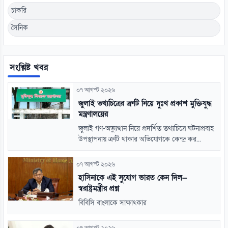
চাকরি
সৈনিক
সংশ্লিষ্ট খবর
০৭ আগস্ট ২০২৬
জুলাই তথ্যচিত্রের ত্রুটি নিয়ে দুঃখ প্রকাশ মুক্তিযুদ্ধ
মন্ত্রণালয়ের
জুলাই গণ-অভ্যুত্থান নিয়ে প্রদর্শিত তথ্যচিত্রে ঘটনাপ্রবাহ
উপস্থাপনায় ত্রুটি থাকার অভিযোগকে কেন্দ্র কর...
০৭ আগস্ট ২০২৬
হাসিনাকে এই সুযোগ ভারত কেন দিল—
স্বরাষ্ট্রমন্ত্রীর প্রশ্ন
বিবিসি বাংলাকে সাক্ষাৎকার
০৭ আগস্ট ২০২৬