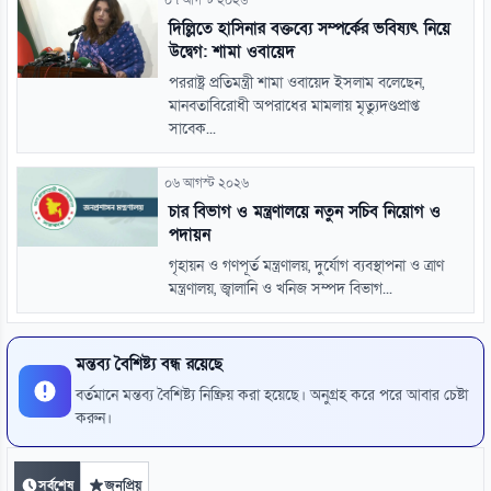
দিল্লিতে হাসিনার বক্তব্যে সম্পর্কের ভবিষ্যৎ নিয়ে
উদ্বেগ: শামা ওবায়েদ
পররাষ্ট্র প্রতিমন্ত্রী শামা ওবায়েদ ইসলাম বলেছেন,
মানবতাবিরোধী অপরাধের মামলায় মৃত্যুদণ্ডপ্রাপ্ত
সাবেক...
০৬ আগস্ট ২০২৬
চার বিভাগ ও মন্ত্রণালয়ে নতুন সচিব নিয়োগ ও
পদায়ন
গৃহায়ন ও গণপূর্ত মন্ত্রণালয়, দুর্যোগ ব্যবস্থাপনা ও ত্রাণ
মন্ত্রণালয়, জ্বালানি ও খনিজ সম্পদ বিভাগ...
মন্তব্য বৈশিষ্ট্য বন্ধ রয়েছে
বর্তমানে মন্তব্য বৈশিষ্ট্য নিষ্ক্রিয় করা হয়েছে। অনুগ্রহ করে পরে আবার চেষ্টা
করুন।
সর্বশেষ
জনপ্রিয়