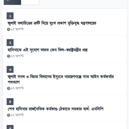
১
জুলাই তথ্যচিত্রের ত্রুটি নিয়ে দুঃখ প্রকাশ মুক্তিযুদ্ধ মন্ত্রণালয়ের
০৭ আগস্ট
২
হাসিনাকে এই সুযোগ ভারত কেন দিল—স্বরাষ্ট্রমন্ত্রীর প্রশ্ন
০৭ আগস্ট
৩
জুলাই সনদ ও বিচার বিভাগের ইস্যুতে নারায়ণগঞ্জে সাত আইন কর্মকর্তার
পদত্যাগ
০৭ আগস্ট
৪
শেখ হাসিনার রাজনৈতিক কর্মকাণ্ড ঠেকাতে সরকার ব্যর্থ: এনসিপি
০৭ আগস্ট
৫