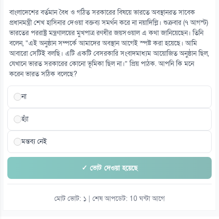
বাংলাদেশের বর্তমান বৈধ ও গঠিত সরকারের বিষয়ে ভারতে অবস্থানরত সাবেক
প্রধানমন্ত্রী শেখ হাসিনার দেওয়া বক্তব্য সমর্থন করে না নয়াদিল্লি। শুক্রবার (৭ আগস্ট)
ভারতের পররাষ্ট্র মন্ত্রণালয়ের মুখপাত্র রণধীর জয়সওয়াল এ কথা জানিয়েছেন। তিনি
বলেন, “এই অনুষ্ঠান সম্পর্কে আমাদের অবস্থান আগেই স্পষ্ট করা হয়েছে। আমি
আবারো সেটিই বলছি। এটি একটি বেসরকারি সংবাদমাধ্যম আয়োজিত অনুষ্ঠান ছিল,
যেখানে ভারত সরকারের কোনো ভূমিকা ছিল না।” প্রিয় পাঠক. আপনি কি মনে
করেন ভারত সঠিক বলেছে?
না
হ্যাঁ
মন্তব্য নেই
✓ ভোট দেওয়া হয়েছে
মোট ভোট: ১ | শেষ আপডেট: 10 ঘন্টা আগে