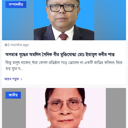
সম্পাদকীয়
2 months ago
অসমাপ্ত যুদ্ধের অমলিন সৈনিক বীর মুক্তিযোদ্ধা মোঃ ইমামুল কবীর শান্ত
কিছু মানুষ থাকেন, যাঁরা কেবল প্রতিষ্ঠান গড়ে তোলেন না-একটি জাতির ভবিষ্যৎ নিয়ে
স্বপ্ন বুনে য...
আরও পড়ুন
জাতীয়