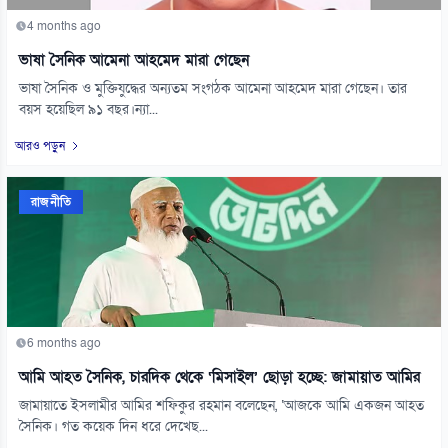
4 months ago
ভাষা সৈনিক আমেনা আহমেদ মারা গেছেন
ভাষা সৈনিক ও মুক্তিযুদ্ধের অন্যতম সংগঠক আমেনা আহমেদ মারা গেছেন। তার
বয়স হয়েছিল ৯১ বছর।ন্যা...
আরও পড়ুন
রাজনীতি
6 months ago
আমি আহত সৈনিক, চারদিক থেকে ‘মিসাইল’ ছোড়া হচ্ছে: জামায়াত আমির
জামায়াতে ইসলামীর আমির শফিকুর রহমান বলেছেন, ‘আজকে আমি একজন আহত
সৈনিক। গত কয়েক দিন ধরে দেখেছ...