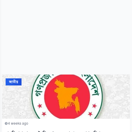
জাতীয়
4 weeks ago