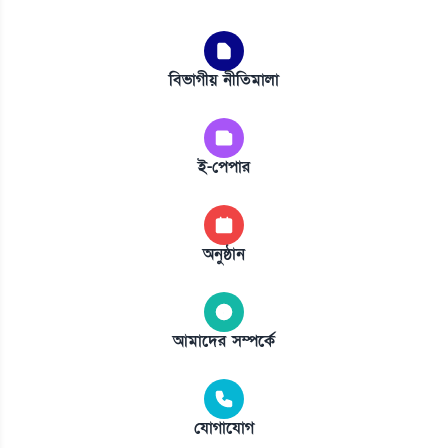
বিভাগীয় নীতিমালা
ই-পেপার
অনুষ্ঠান
আমাদের সম্পর্কে
যোগাযোগ