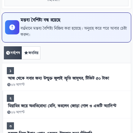
মন্তব্য বৈশিষ্ট্য বন্ধ রয়েছে
বর্তমানে মন্তব্য বৈশিষ্ট্য নিষ্ক্রিয় করা হয়েছে। অনুগ্রহ করে পরে আবার চেষ্টা
করুন।
সর্বশেষ
জনপ্রিয়
১
আজ থেকে সবার জন্য উন্মুক্ত জুলাই স্মৃতি জাদুঘর, টিকিট ৫০ টাকা
০৬ আগস্ট
২
মিয়ামির জয়ে অপ্রতিরোধ্য মেসি, করলেন জোড়া গোল ও একটি অ্যাসিস্ট
০৬ আগস্ট
৩