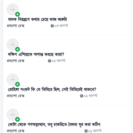
ভুলের দায় স্বীকার করে ভারত সরকারের কাছে ক্ষমা চাইল মেটা
০৬ আগস্ট
মাদক নিয়ন্ত্রণে কথার চেয়ে কাজ জরুরি
৯
প্রত্যাশা ডেস্ক
০৩ আগস্ট
দাগনভূঞায় জুলাই গণঅভ্যুত্থান দিবসে জামায়াতের সমাবেশ
০৬ আগস্ট
১০
দক্ষিণ এশিয়াকে অশান্ত করছে কারা?
সাতক্ষীরায় জুলাই অনুষ্ঠানে রাজনৈতিক নেতাদের উপেক্ষার অভিযোগ
প্রত্যাশা ডেস্ক
০২ আগস্ট
০৬ আগস্ট
১১
শিক্ষককে গাছে বেঁধে নির্যাতনের ভিডিও ভাইরাল
রোহিঙ্গা সংকট কি যে তিমিরে ছিল, সেই তিমিরেই থাকবে?
০৫ আগস্ট
প্রত্যাশা ডেস্ক
০২ আগস্ট
১২
আমরা যেন জুলাইয়ের চেতনা হৃদয়ে ধারণ করতে পারি: রাষ্ট্রপতি
০৫ আগস্ট
কোটা থেকে গণঅভ্যুত্থান, তবু চাকরিতে বৈষম্য দূর করা কঠিন
প্রত্যাশা ডেস্ক
০১ আগস্ট