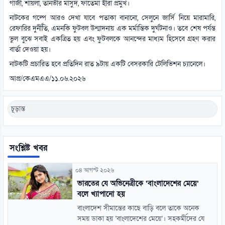
গাজী, শায়লা, তানভীর মাসুদ, ফাতেমা হীরা প্রমুখ।
নাটকের গল্পে আরও দেখা যাবে পতাকা বানানো, সেলুনে জার্সি নিয়ে মারামারি,
রেফারির দুর্নীতি, এমনকি ফুটবল উন্মাদনায় এক মর্মান্তিক দুর্ঘটনাও। তবে শেষ পর্যন্ত
ভুল বুঝে সবাই একত্রিত হয় এবং ফুটবলকে আনন্দের মাধ্যম হিসেবে গ্রহণ করার
বার্তা দেওয়া হয়।
নাটকটি প্রচারিত হবে প্রতিদিন রাত ৯টায় একটি বেসরকারি টেলিভিশন চ্যানেলে।
আপ্র/কেএমএএ/১১.০৬.২০২৬
চূড়ান্ত
সংশ্লিষ্ট খবর
০৪ আগস্ট ২০২৬
ভারতের যে অভিনেত্রীকে ‘বাংলাদেশের মেয়ে’
বলে খ্যাপানো হয়
বাংলাদেশ সীমান্তের কাছে বাড়ি বলে তাকে অনেক
সময় ডাকা হয় ‘বাংলাদেশের মেয়ে’। সহকর্মীদের যে