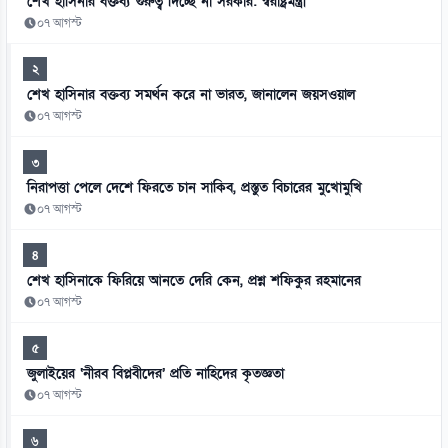
শেখ হাসিনার বক্তব্য গুরুত্ব দিচ্ছে না সরকার: স্বরাষ্ট্রমন্ত্রী
০৭ আগস্ট
২
শেখ হাসিনার বক্তব্য সমর্থন করে না ভারত, জানালেন জয়সওয়াল
০৭ আগস্ট
৩
নিরাপত্তা পেলে দেশে ফিরতে চান সাকিব, প্রস্তুত বিচারের মুখোমুখি
০৭ আগস্ট
৪
শেখ হাসিনাকে ফিরিয়ে আনতে দেরি কেন, প্রশ্ন শফিকুর রহমানের
০৭ আগস্ট
৫
জুলাইয়ের ‘নীরব বিপ্লবীদের’ প্রতি নাহিদের কৃতজ্ঞতা
০৭ আগস্ট
৬