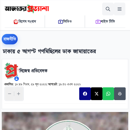
শুক্রবার, ০৭ আগস্ট ২০২৬
বিশেষ সংবাদ
ভিডিও
লাইভ টিভি
০৫ ০৮ ৩৭ পি.এম.
THE DAILY AJKER PROTTASHA
রাজনীতি
ঢাকায় ৫ আগস্ট গণমিছিলের ডাক জামায়াতের
নিজেস্ব প্রতিবেদক
প্রকাশিত:
১৮:৪৯ পিএম, ২৯ জুন ২০২৬
|
আপডেট:
১৯:৫০ এএম ২০২৬