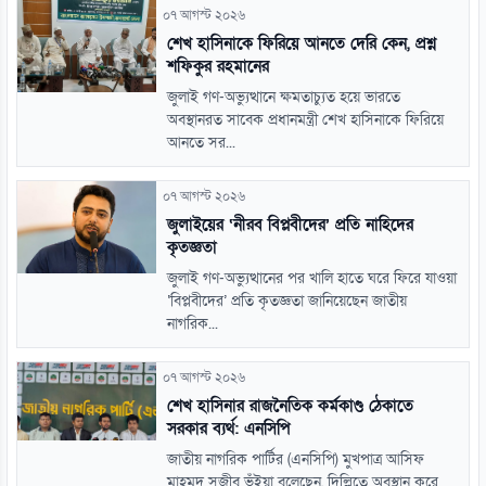
০৭ আগস্ট ২০২৬
শেখ হাসিনাকে ফিরিয়ে আনতে দেরি কেন, প্রশ্ন
শফিকুর রহমানের
জুলাই গণ-অভ্যুত্থানে ক্ষমতাচ্যুত হয়ে ভারতে
অবস্থানরত সাবেক প্রধানমন্ত্রী শেখ হাসিনাকে ফিরিয়ে
আনতে সর...
০৭ আগস্ট ২০২৬
জুলাইয়ের ‘নীরব বিপ্লবীদের’ প্রতি নাহিদের
কৃতজ্ঞতা
জুলাই গণ-অভ্যুত্থানের পর খালি হাতে ঘরে ফিরে যাওয়া
‘বিপ্লবীদের’ প্রতি কৃতজ্ঞতা জানিয়েছেন জাতীয়
নাগরিক...
০৭ আগস্ট ২০২৬
শেখ হাসিনার রাজনৈতিক কর্মকাণ্ড ঠেকাতে
সরকার ব্যর্থ: এনসিপি
জাতীয় নাগরিক পার্টির (এনসিপি) মুখপাত্র আসিফ
মাহমুদ সজীব ভূঁইয়া বলেছেন, দিল্লিতে অবস্থান করে