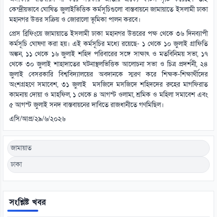
কেন্দ্রীয়ভাবে ঘোষিত জুলাইভিত্তিক কর্মসূচিগুলো বাস্তবায়নে জামায়াতে ইসলামী ঢাকা
মহানগর উত্তর সক্রিয় ও জোরালো ভূমিকা পালন করবে।
প্রেস ব্রিফিংয়ে জামায়াতে ইসলামী ঢাকা মহানগর উত্তরের পক্ষ থেকে ৩৬ দিনব্যাপী
কর্মসূচি ঘোষণা করা হয়। এই কর্মসূচির মধ্যে রয়েছে- ১ থেকে ১০ জুলাই গ্রাফিতি
অঙ্কন, ১১ থেকে ১৬ জুলাই শহিদ পরিবারের সঙ্গে সাক্ষাৎ ও মতবিনিময় সভা, ১৭
থেকে ৩০ জুলাই শাহাদাতের ঘটনাস্থলভিত্তিক আলোচনা সভা ও চিত্র প্রদর্শনী, ২৪
জুলাই বেসরকারি বিশ্ববিদ্যালয়ের অবদানকে স্মরণ করে শিক্ষক-শিক্ষার্থীদের
অংশগ্রহণে সমাবেশ, ৩১ জুলাই মসজিদে মসজিদে শহিদদের রুহের মাগফিরাত
কামনায় দোয়া ও মাহফিল, ১ থেকে ৪ আগস্ট ওলামা, শ্রমিক ও মহিলা সমাবেশ এবং
৫ আগস্ট জুলাই সনদ বাস্তবায়নের দাবিতে রাজধানীতে গণমিছিল।
এসি/আপ্র/২৯/৬/২০২৬
জামায়াত
ঢাকা
সংশ্লিষ্ট খবর