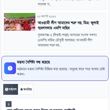
সাবেক প্...
০৬ আগস্ট ২০২৬
আওয়ামী লীগ আমাদের শত্রু নয়, মিত্র: জুলাই
স্মরণসভায় এমপি নাছির
সুনামগঞ্জ-২ (দিরাই-শাল্লা) আসনের সংসদ সদস্য
(এমপি) নাছির চৌধুরী বলেছেন, আওয়ামী লীগ
আমাদের শত্রু নয়...
মন্তব্য বৈশিষ্ট্য বন্ধ রয়েছে
বর্তমানে মন্তব্য বৈশিষ্ট্য নিষ্ক্রিয় করা হয়েছে। অনুগ্রহ করে পরে আবার চেষ্টা
করুন।
সর্বশেষ
জনপ্রিয়
১