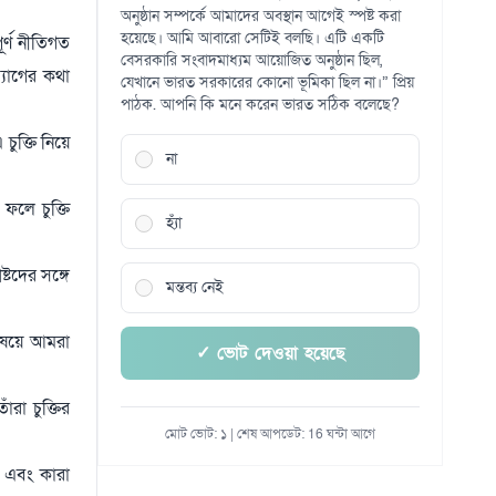
অনুষ্ঠান সম্পর্কে আমাদের অবস্থান আগেই স্পষ্ট করা
হয়েছে। আমি আবারো সেটিই বলছি। এটি একটি
র্ণ নীতিগত
বেসরকারি সংবাদমাধ্যম আয়োজিত অনুষ্ঠান ছিল,
্যাগের কথা
যেখানে ভারত সরকারের কোনো ভূমিকা ছিল না।” প্রিয়
পাঠক. আপনি কি মনে করেন ভারত সঠিক বলেছে?
 চুক্তি নিয়ে
না
ফলে চুক্তি
হ্যাঁ
টদের সঙ্গে
মন্তব্য নেই
িষয়ে আমরা
✓ ভোট দেওয়া হয়েছে
রা চুক্তির
মোট ভোট: ১ | শেষ আপডেট: 16 ঘন্টা আগে
ো এবং কারা