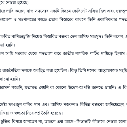
াইরে নেওয়া হয়েছে।
ারে দাবি করেন, সাত সদস্যের একটি কিচেন কেবিনেট সক্রিয় ছিল এবং গুরুত্বপূ
তক্ষেপ ও মন্ত্রণালয়ের কাজে প্রভাব বিস্তারের কারণে তিনি একাধিকবার পদত
স্বাক্ষরিত বাণিজ্যচুক্তি নিয়েও বিস্তারিত বক্তব্য দেন আসিফ মাহমুদ। তিনি বলেন, এ
য়া হয়নি।
য়, তখন আমি সরকার থেকে পদত্যাগ করে জাতীয় নাগরিক পার্টির দায়িত্বে ছিলাম। 
 সব রাজনৈতিক দলকে অবহিত করা হয়েছিল। কিন্তু তিনি দলের আহ্বায়কসহ সংশ্লিষ্
লোচনা হয়নি।
রামর্শ করেনি, মতামত নেয়নি বা কোনো উদ্বেগ-আপত্তি জানতে চায়নি। এ ব
পদেষ্টা ফাওজুল কবির খান এবং আসিফ নজরুলও বিভিন্ন বক্তব্যে জানিয়েছেন, তাঁ
্রিয়া ও স্বচ্ছতা নিয়ে প্রশ্ন তৈরি হয়েছে।
ুক্তির বিষয়ে জানতেন না, তাহলে প্রশ্ন আসে—সিদ্ধান্তটি কীভাবে নেওয়া হল