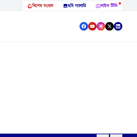
বিশেষ সংবাদ
ছবি গ্যালারি
লাইভ টিভি