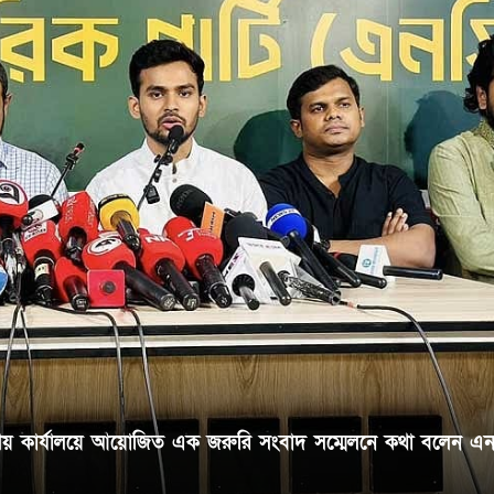
্দ্রীয় কার্যালয়ে আয়োজিত এক জরুরি সংবাদ সম্মেলনে কথা বলেন এন