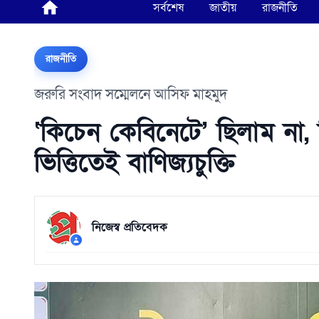
সর্বশেষ
জাতীয়
রাজনীতি
রাজনীতি
জরুরি সংবাদ সম্মেলনে আসিফ মাহমুদ
‘কিচেন কেবিনেটে’ ছিলাম না
ভিত্তিতেই বাণিজ্যচুক্তি
নিজেস্ব প্রতিবেদক