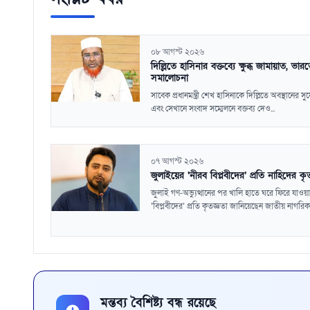
০৮ আগস্ট ২০২৬
দিল্লিতে হাসিনার বক্তব্যে ক্ষুব্ধ জামায়াত, ভার
সমালোচনা
সাবেক প্রধানমন্ত্রী শেখ হাসিনাকে দিল্লিতে অবস্থানের স
এবং সেখানে সংবাদ সম্মেলনে বক্তব্য দেও...
০৭ আগস্ট ২০২৬
জুলাইয়ের ‘নীরব বিপ্লবীদের’ প্রতি নাহিদের কৃ
জুলাই গণ-অভ্যুত্থানের পর খালি হাতে ঘরে ফিরে যাওয়া
‘বিপ্লবীদের’ প্রতি কৃতজ্ঞতা জানিয়েছেন জাতীয় নাগরিক.
মন্তব্য বৈশিষ্ট্য বন্ধ রয়েছে