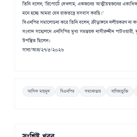
তিনি বলেন, ‘রিপোর্টে দেখলাম, একজনের আত্মীয়স্বজনের একাধিক
মনে হচ্ছে আমরা যেন রাজতন্ত্রে বসবাস করছি।’
বিএনপির সমালোচনা করে তিনি বলেন, ক্রীড়াঙ্গনে দলীয়করণ না করা
সংবাদ সম্মেলনে এনসিপির মুখ্য সমন্বয়ক নাসীরুদ্দীন পাটওয়ারী,
উপস্থিত ছিলেন।
সানা/আপ্র/২৭/৫/২০২৬
আসিফ মাহমুদ
বিএনপির
সমঝোতার
বাণিজ্যচুক্তি
সংশ্লিষ্ট খবর