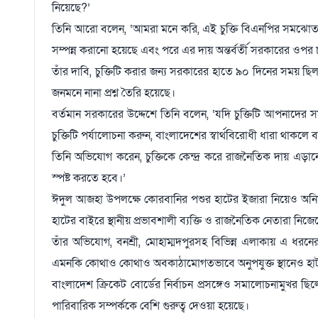
নিয়েছে?’
তিনি আরো বলেন, ‘আমরা মনে করি, এই চুক্তি বিএনপির সমঝোতা ও সম
সম্পন্ন করানো হয়েছে এবং পরে এর দায় অন্তর্বর্তী সরকারের ওপর 
তাঁর দাবি, চুক্তিটি করার জন্য সরকারের হাতে ৯০ দিনের সময় ছিল
জনমনে নানা প্রশ্ন তৈরি হয়েছে।
বর্তমান সরকারের উদ্দেশে তিনি বলেন, ‘যদি চুক্তিটি আপনাদে
চুক্তিটি পর্যালোচনা করুন, বাংলাদেশের স্বার্থবিরোধী ধারা থাকল
তিনি অভিযোগ করেন, চুক্তিকে কেন্দ্র করে রাজনৈতিক দায় এড়ানোর 
স্পষ্ট করতে হবে।’
ঈদুল আজহা উপলক্ষে কোরবানির পশুর হাটের ইজারা নিয়েও অন
হাটের বাইরে স্থানীয় প্রভাবশালী ব্যক্তি ও রাজনৈতিক নেতারা ন
তাঁর অভিযোগ, বনশ্রী, মোহাম্মদপুরসহ বিভিন্ন এলাকায় এ ধরন
এমনকি কোথাও কোথাও অবকাঠামোগতভাবে অনুপযুক্ত স্থানেও হ
বাংলাদেশ ক্রিকেট বোর্ডের নির্বাচন প্রসঙ্গেও সমালোচনামুখর 
পারিবারিক সম্পর্ককে বেশি গুরুত্ব দেওয়া হয়েছে।