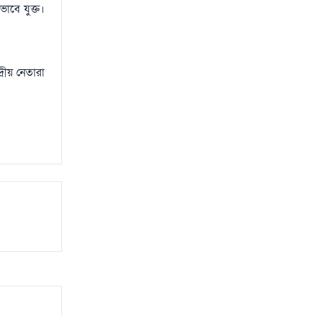
াবে যুক্ত।
রীয় নেতারা