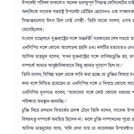
উপদেষ্টা পরিষদ থাকলেও অনেক গুরুত্বপূর্ণ সিদ্ধান্ত কেবিনেটের ব
অন্যদিকে সাবেক পররাষ্ট্র উপদেষ্টা তৌহিদ হোসেনও এক সাক্ষাৎক
সিদ্ধান্তগুলোর উৎস ছিল সেই গোষ্ঠী। তিনি আরো বলেন, এসব হস্
ভেবেছিলেন।
সংবাদ সম্মেলনে যুক্তরাষ্ট্রের সঙ্গে অন্তর্বর্তী সরকারের শেষ সময়ে 
এনসিপির সঙ্গে কোনো আলোচনা হয়নি এবং দলটির মতামতও নেও
আসিফ মাহমুদ বলেন, ‘যখন যুক্তরাষ্ট্রের সঙ্গে বাণিজ্যচুক্তি হ
সম্পর্কে আমার আনুষ্ঠানিকভাবে কিছু জানার সুযোগ ছিল না।’
তিনি বলেন, বিভিন্ন মহল থেকে দাবি করা হচ্ছে যে চুক্তির বিষয়ে
কথা বলে নিশ্চিত হয়েছেন যে এনসিপির সঙ্গে এ বিষয়ে কোনো আ
এনসিপির মুখপাত্র বলেন, ‘আমাদের সঙ্গে কেউ কোনো ধরনের প
পরিষ্কার অবস্থান জানাচ্ছি।’
চুক্তি নিয়ে চলমান বিতর্কের প্রসঙ্গ টেনে তিনি বলেন, সাবেক উ
বিষয়বস্তু সম্পর্কে অবহিত ছিলেন না। ফলে চুক্তি সম্পাদনের পুরো প্রক
আসিফ মাহমুদের ভাষ্য, ‘যদি দেখা যায় যে কয়েকজন উপদেষ্টাও চ