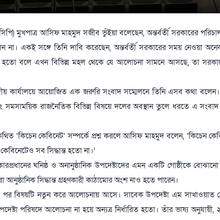
নসিপি) মুখপাত্র আসিফ মাহমুদ সজীব ভুঁইয়া বলেছেন, অন্তর্বর্তী সরকারের পরি
া। একই সঙ্গে তিনি দাবি করেছেন, অন্তর্বর্তী সরকারের সময় নেওয়া অনেক গু
্ধারিত হতো বলে এখন বিভিন্ন মহল থেকে যে আলোচনা সামনে আসছে, তা সরকারের
ন্দ্রীয় কার্যালয়ে আয়োজিত এক জরুরি সংবাদ সম্মেলনে তিনি এসব কথা বলেন
বং সমসাময়িক রাজনৈতিক বিভিন্ন বিষয়ে দলের অবস্থান তুলে ধরতে এ সংবাদ
কথিত ‘কিচেন কেবিনেট’ সম্পর্কে প্রশ্ন করলে আসিফ মাহমুদ বলেন, ‘কিচেন কে
কেবিনেটেও সব সিদ্ধান্ত হতো না।’
রকারপ্রধানের ঘনিষ্ঠ ও অনানুষ্ঠানিক উপদেষ্টাদের এমন একটি গোষ্ঠীকে বোঝানো
তারা আনুষ্ঠানিক সিদ্ধান্ত গ্রহণকারী কাঠামোর অংশ নাও হতে পারেন।
্তব্যের পর বিষয়টি নতুন করে আলোচনায় আসে। সাবেক উপদেষ্টা এম সাখাওয়া
উপদেষ্টা পরিষদে আলোচনা না হয়ে অন্যত্র নির্ধারিত হতো। তাঁর ভাষ্য অনুযায়ী,