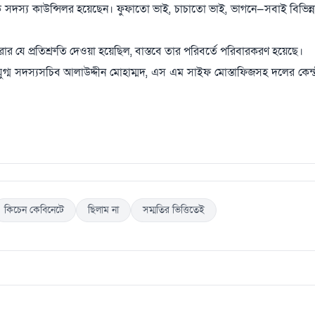
 সদস্য কাউন্সিলর হয়েছেন। ফুফাতো ভাই, চাচাতো ভাই, ভাগনে—সবাই বিভিন্নভ
র যে প্রতিশ্রুতি দেওয়া হয়েছিল, বাস্তবে তার পরিবর্তে পরিবারকরণ হয়েছে।
 যুগ্ম সদস্যসচিব আলাউদ্দীন মোহাম্মদ, এস এম সাইফ মোস্তাফিজসহ দলের কেন্দ্
কিচেন কেবিনেটে
ছিলাম না
সম্মতির ভিত্তিতেই