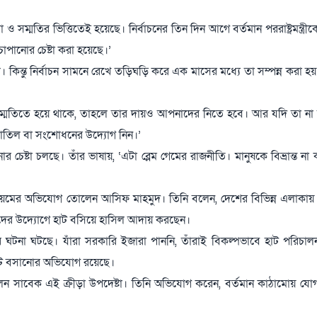
্মতির ভিত্তিতেই হয়েছে। নির্বাচনের তিন দিন আগে বর্তমান পররাষ্ট্রমন্ত্রীক
চাপানোর চেষ্টা করা হয়েছে।’
। কিন্তু নির্বাচন সামনে রেখে তড়িঘড়ি করে এক মাসের মধ্যে তা সম্পন্ন করা হ
র সম্মতিতে হয়ে থাকে, তাহলে তার দায়ও আপনাদের নিতে হবে। আর যদি তা না
ে বাতিল বা সংশোধনের উদ্যোগ নিন।’
চেষ্টা চলছে। তাঁর ভাষায়, ‘এটা ব্লেম গেমের রাজনীতি। মানুষকে বিভ্রান্ত না
িয়মের অভিযোগ তোলেন আসিফ মাহমুদ। তিনি বলেন, দেশের বিভিন্ন এলাকায়
িজেদের উদ্যোগে হাট বসিয়ে হাসিল আদায় করছেন।
ের ঘটনা ঘটছে। যাঁরা সরকারি ইজারা পাননি, তাঁরাই বিকল্পভাবে হাট পরিচা
াট বসানোর অভিযোগ রয়েছে।
ছিলেন সাবেক এই ক্রীড়া উপদেষ্টা। তিনি অভিযোগ করেন, বর্তমান কাঠামোয় যোগ