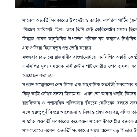
সাবেক অন্তর্বর্তী সরকারের উপদেষ্টা ও জাতীয় নাগরিক পার্টির (এ
‘কিচেন কেবিনেট’ ছিল। তবে তিনি সেই কেবিনেটের সদস্য ছিলেন ন
সিদ্ধান্ত কেবল আনুষ্ঠানিক উপদেষ্টা পরিষদ নয়, অন্যত্রও নির
গ্রহণপ্রক্রিয়া নিয়ে নতুন প্রশ্ন তৈরি করেছে।
মঙ্গলবার (২৬ মে) রাজধানীর বাংলামোটরে এনসিপির অস্থায়ী কে
এনসিপির মুখ্য সমন্বয়ক নাসীরুদ্দীন পাটওয়ারীর ওপর হামলা এ
আয়োজন করা হয়।
সংবাদ সম্মেলনের শেষ দিকে এক সাংবাদিক অন্তর্বর্তী সরকারের 
কিন্তু আমি সেটার সদস্য ছিলাম না। এখন তো আবার শুনছি, কিচেন 
রাষ্ট্রবিজ্ঞান ও প্রশাসনিক পরিভাষায় ‘কিচেন কেবিনেট’ বলতে স
সঙ্গে গুরুত্বপূর্ণ বিষয়ে আলোচনা ও সিদ্ধান্ত গ্রহণ করা হয়, যদিও 
সম্প্রতি অন্তর্বর্তী সরকারের কয়েকজন সাবেক উপদেষ্টার বক
সাক্ষাৎকারে বলেন, অন্তর্বর্তী সরকারের সময় অনেক বড় সিদ্ধান্ত 