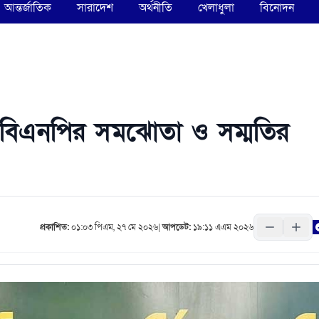
আন্তর্জাতিক
সারাদেশ
অর্থনীতি
খেলাধুলা
বিনোদন
, বিএনপির সমঝোতা ও সম্মতির
প্রকাশিত:
০১:০৩ পিএম, ২৭ মে ২০২৬
|
আপডেট:
১৯:১১ এএম ২০২৬