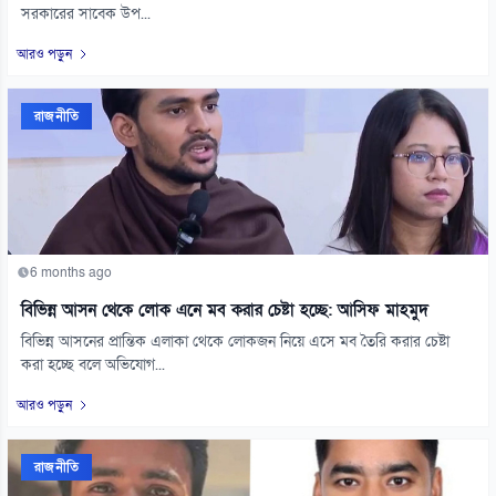
সরকারের সাবেক উপ...
আরও পড়ুন
রাজনীতি
6 months ago
বিভিন্ন আসন থেকে লোক এনে মব করার চেষ্টা হচ্ছে: আসিফ মাহমুদ
বিভিন্ন আসনের প্রান্তিক এলাকা থেকে লোকজন নিয়ে এসে মব তৈরি করার চেষ্টা
করা হচ্ছে বলে অভিযোগ...
আরও পড়ুন
রাজনীতি