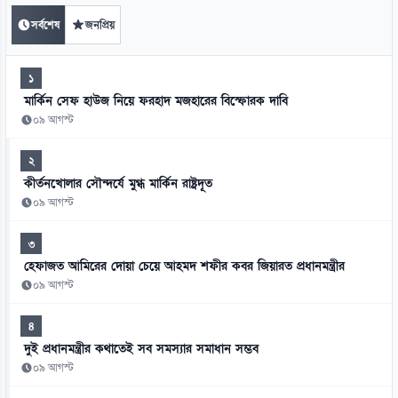
সর্বশেষ
জনপ্রিয়
১
মার্কিন সেফ হাউজ নিয়ে ফরহাদ মজহারের বিস্ফোরক দাবি
০৯ আগস্ট
২
কীর্তনখোলার সৌন্দর্যে মুগ্ধ মার্কিন রাষ্ট্রদূত
০৯ আগস্ট
৩
হেফাজত আমিরের দোয়া চেয়ে আহমদ শফীর কবর জিয়ারত প্রধানমন্ত্রীর
০৯ আগস্ট
৪
দুই প্রধানমন্ত্রীর কথাতেই সব সমস্যার সমাধান সম্ভব
০৯ আগস্ট