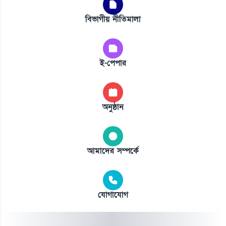
বিভাগীয় নীতিমালা
ই-পেপার
অনুষ্ঠান
আমাদের সম্পর্কে
যোগাযোগ