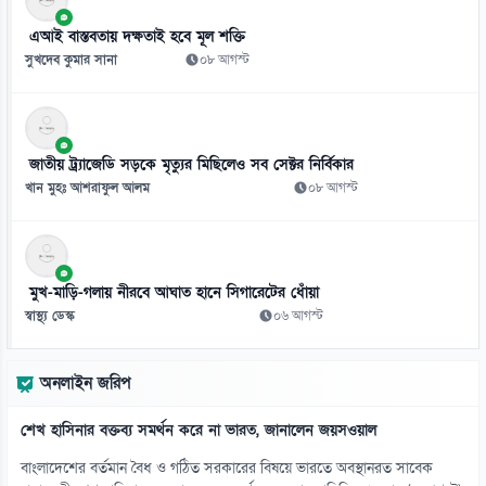
এআই বাস্তবতায় দক্ষতাই হবে মূল শক্তি
সুখদেব কুমার সানা
০৮ আগস্ট
জাতীয় ট্র্যাজেডি সড়কে মৃত্যুর মিছিলেও সব সেক্টর নির্বিকার
খান মুহঃ আশরাফুল আলম
০৮ আগস্ট
মুখ-মাড়ি-গলায় নীরবে আঘাত হানে সিগারেটের ধোঁয়া
স্বাস্থ্য ডেস্ক
০৬ আগস্ট
অনলাইন জরিপ
শেখ হাসিনার বক্তব্য সমর্থন করে না ভারত, জানালেন জয়সওয়াল
বাংলাদেশের বর্তমান বৈধ ও গঠিত সরকারের বিষয়ে ভারতে অবস্থানরত সাবেক