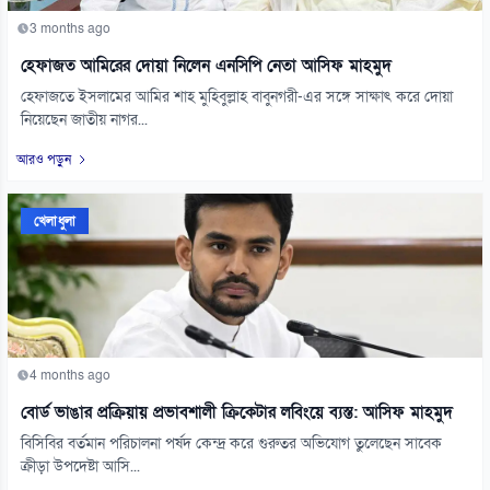
3 months ago
হেফাজত আমিরের দোয়া নিলেন এনসিপি নেতা আসিফ মাহমুদ
হেফাজতে ইসলামের আমির শাহ মুহিবুল্লাহ বাবুনগরী-এর সঙ্গে সাক্ষাৎ করে দোয়া
নিয়েছেন জাতীয় নাগর...
আরও পড়ুন
খেলাধুলা
4 months ago
বোর্ড ভাঙার প্রক্রিয়ায় প্রভাবশালী ক্রিকেটার লবিংয়ে ব্যস্ত: আসিফ মাহমুদ
বিসিবির বর্তমান পরিচালনা পর্ষদ কেন্দ্র করে গুরুতর অভিযোগ তুলেছেন সাবেক
ক্রীড়া উপদেষ্টা আসি...