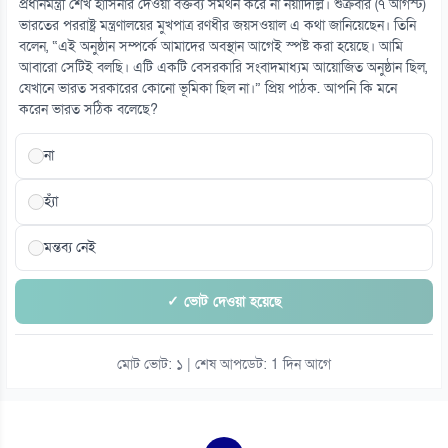
প্রধানমন্ত্রী শেখ হাসিনার দেওয়া বক্তব্য সমর্থন করে না নয়াদিল্লি। শুক্রবার (৭ আগস্ট)
ভারতের পররাষ্ট্র মন্ত্রণালয়ের মুখপাত্র রণধীর জয়সওয়াল এ কথা জানিয়েছেন। তিনি
বলেন, “এই অনুষ্ঠান সম্পর্কে আমাদের অবস্থান আগেই স্পষ্ট করা হয়েছে। আমি
আবারো সেটিই বলছি। এটি একটি বেসরকারি সংবাদমাধ্যম আয়োজিত অনুষ্ঠান ছিল,
যেখানে ভারত সরকারের কোনো ভূমিকা ছিল না।” প্রিয় পাঠক. আপনি কি মনে
করেন ভারত সঠিক বলেছে?
না
হ্যাঁ
মন্তব্য নেই
✓ ভোট দেওয়া হয়েছে
মোট ভোট: ১ | শেষ আপডেট: 1 দিন আগে