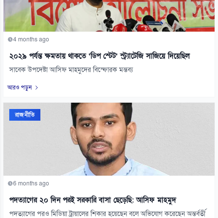
4 months ago
২০২৯ পর্যন্ত ক্ষমতায় থাকতে ‘ডিপ স্টেট’ স্ট্র্যাটেজি সাজিয়ে দিয়েছিল
সাবেক উপদেষ্টা আসিফ মাহমুদের বিস্ফোরক মন্তব্য
আরও পড়ুন
রাজনীতি
6 months ago
পদত্যাগের ২০ দিন পরই সরকারি বাসা ছেড়েছি: আসিফ মাহমুদ
পদত্যাগের পরও মিডিয়া ট্রায়ালের শিকার হয়েছেন বলে অভিযোগ করেছেন অন্তর্বর্তী