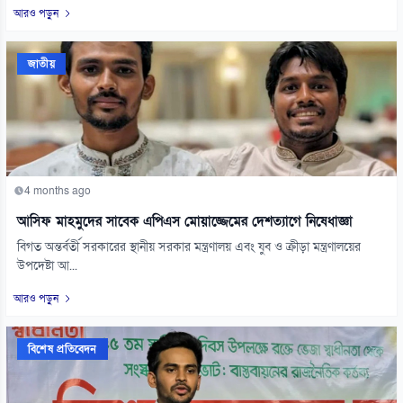
আরও পড়ুন
জাতীয়
4 months ago
আসিফ মাহমুদের সাবেক এপিএস মোয়াজ্জেমের দেশত্যাগে নিষেধাজ্ঞা
বিগত অন্তর্বর্তী সরকারের স্থানীয় সরকার মন্ত্রণালয় এবং যুব ও ক্রীড়া মন্ত্রণালয়ের
উপদেষ্টা আ...
আরও পড়ুন
বিশেষ প্রতিবেদন