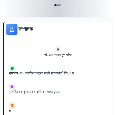
সম্পাদক
ডা. মোঃ আহসানুল কবির
প্রকাশক:
শেখ তানভীর আহমেদ কর্তৃক ন্যাশনাল প্রিন্টিং প্রেস
১৬৭ ইনার সার্কুলার রোড, মতিঝিল থেকে মুদ্রিত
ও