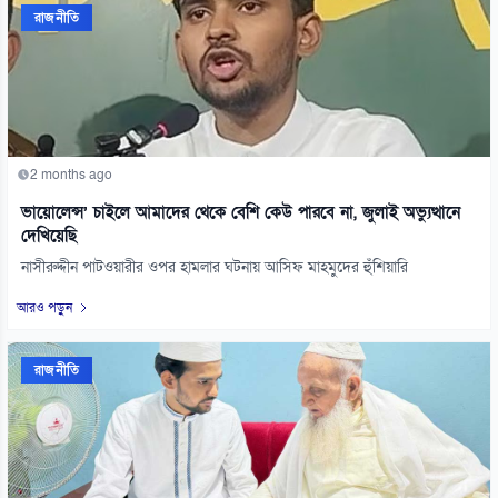
রাজনীতি
2 months ago
ভায়োলেন্স’ চাইলে আমাদের থেকে বেশি কেউ পারবে না, জুলাই অভ্যুত্থানে
দেখিয়েছি
নাসীরুদ্দীন পাটওয়ারীর ওপর হামলার ঘটনায় আসিফ মাহমুদের হুঁশিয়ারি
আরও পড়ুন
রাজনীতি