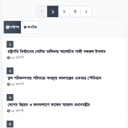
১
২
৩
সর্বশেষ
জনপ্রিয়
১
রাষ্ট্রপতি নির্বাচনের ভোটার তালিকায় আলোচিত গাজী নজরুল ইসলাম
০৯ আগস্ট
২
ভুল পরিকল্পনায় পরিত্যক্ত অবস্থায় বদরগঞ্জের একমাত্র স্টেডিয়াম
০৯ আগস্ট
৩
দেশের উন্নয়ন ও জনকল্যাণে কাজের আহ্বান প্রধানমন্ত্রীর
০৯ আগস্ট
৪