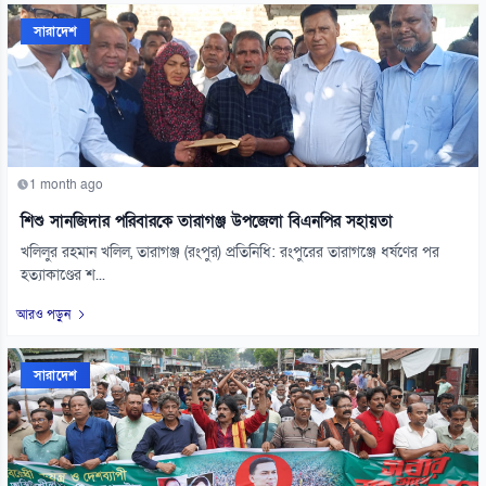
সারাদেশ
1 month ago
শিশু সানজিদার পরিবারকে তারাগঞ্জ উপজেলা বিএনপির সহায়তা
খলিলুর রহমান খলিল, তারাগঞ্জ (রংপুর) প্রতিনিধি: রংপুরের তারাগঞ্জে ধর্ষণের পর
হত্যাকাণ্ডের শ...
আরও পড়ুন
সারাদেশ