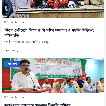
2 months ago
‘কিচেন কেবিনেটে’ ছিলাম না, বিএনপির সমঝোতা ও সম্মতির ভিত্তিতেই
বাণিজ্যচুক্তি
জরুরি সংবাদ সম্মেলনে আসিফ মাহমুদ
আরও পড়ুন
সারাদেশ
2 months ago
জুলাই সনদ বাস্তবায়নে মেহেরপুর বিএনপির অঙ্গীকার