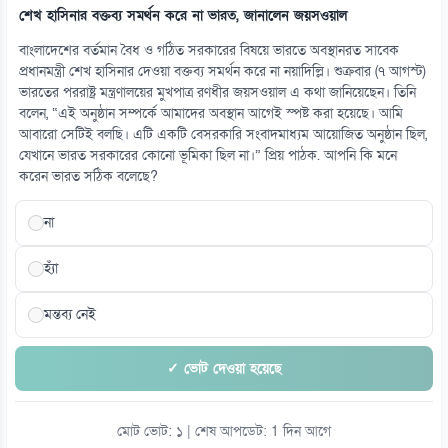
শেখ হাসিনার বক্তব্য সমর্থন করে না ভারত, জানালেন জয়সওয়াল
বাংলাদেশের বর্তমান বৈধ ও গঠিত সরকারের বিষয়ে ভারতে অবস্থানরত সাবেক
প্রধানমন্ত্রী শেখ হাসিনার দেওয়া বক্তব্য সমর্থন করে না নয়াদিল্লি। শুক্রবার (৭ আগস্ট)
ভারতের পররাষ্ট্র মন্ত্রণালয়ের মুখপাত্র রণধীর জয়সওয়াল এ কথা জানিয়েছেন। তিনি
বলেন, “এই অনুষ্ঠান সম্পর্কে আমাদের অবস্থান আগেই স্পষ্ট করা হয়েছে। আমি
আবারো সেটিই বলছি। এটি একটি বেসরকারি সংবাদমাধ্যম আয়োজিত অনুষ্ঠান ছিল,
যেখানে ভারত সরকারের কোনো ভূমিকা ছিল না।” প্রিয় পাঠক. আপনি কি মনে
করেন ভারত সঠিক বলেছে?
না
হ্যাঁ
মন্তব্য নেই
✓ ভোট দেওয়া হয়েছে
মোট ভোট: ১ | শেষ আপডেট: 1 দিন আগে