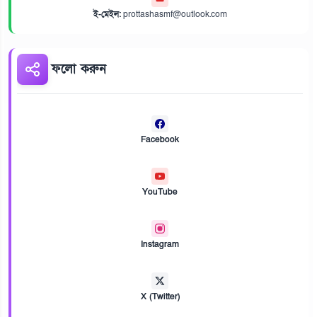
ই-মেইল:
prottashasmf@outlook.com
ফলো করুন
Facebook
YouTube
Instagram
X (Twitter)