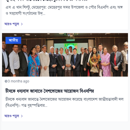
‎এস এ খান শিল্টু, মেহেরপুর: মেহেরপুর সদর উপজেলা ও পৌর বিএনপি এবং অঙ্গ
ও সহযোগী সংগঠনের উদ্...
আরও পড়ুন
জাতীয়
3 months ago
চীনকে ধন্যবাদ জানাতে নৈশভোজের আয়োজন বিএনপির
চীনকে ধন্যবাদ জানাতে নৈশভোজের আয়োজন করেছে বাংলাদেশ জাতীয়তাবাদী দল
(বিএনপি)। গত বৃহস্পতিবার...
আরও পড়ুন