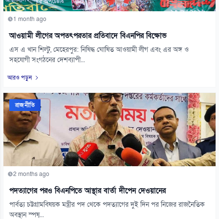
1 month ago
আওয়ামী লীগের অপতৎপরতার প্রতিবাদে বিএনপির বিক্ষোভ
এস এ খান শিল্টু, মেহেরপুর: নিষিদ্ধ ঘোষিত আওয়ামী লীগ এবং এর অঙ্গ ও
সহযোগী সংগঠনের দেশব্যাপী...
আরও পড়ুন
রাজনীতি
2 months ago
পদত্যাগের পরও বিএনপিতে আস্থার বার্তা দীপেন দেওয়ানের
পার্বত্য চট্টগ্রামবিষয়ক মন্ত্রীর পদ থেকে পদত্যাগের দুই দিন পর নিজের রাজনৈতিক
অবস্থান স্পষ্...