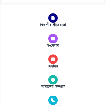
বিভাগীয় নীতিমালা
ই-পেপার
অনুষ্ঠান
আমাদের সম্পর্কে