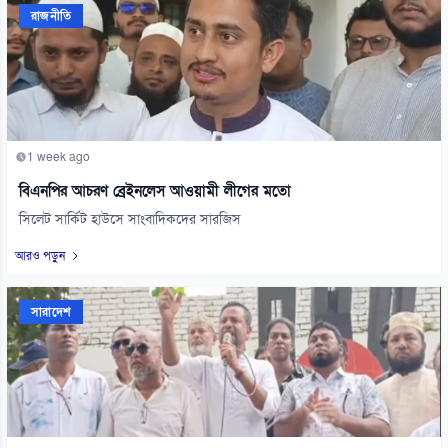
রাজনীতি
1 week ago
বিএনপির আচরণ ব্রেইনলেস আওয়ামী লীগের মতো
সিলেট সার্কিট হাউসে সাংবাদিকদের সারজিস
আরও পড়ুন
সারাদেশ