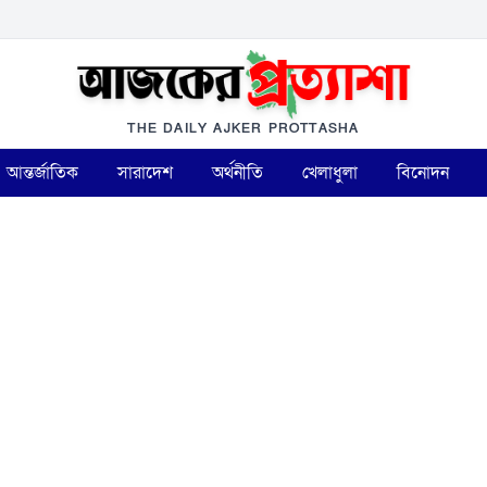
THE DAILY AJKER PROTTASHA
আন্তর্জাতিক
সারাদেশ
অর্থনীতি
খেলাধুলা
বিনোদন