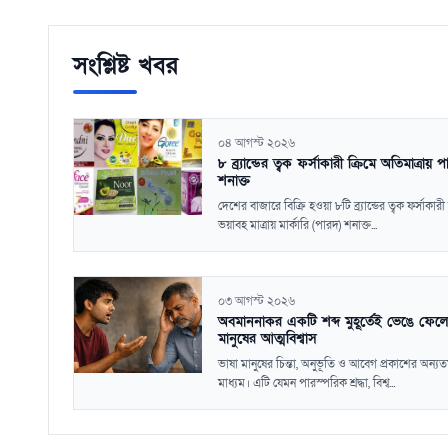
সংশ্লিষ্ট খবর
০৪ আগস্ট ২০২৬
৮ ব্র্যান্ডের ত্বক ফর্সাকারী ক্রিমে অতিমাত্রায় 
শনাক্ত
দেশের বাজারে বিক্রি হওয়া ৮টি ব্র্যান্ডের ত্বক ফর্সাকারী 
ভয়াবহ মাত্রায় মার্কারি (পারদ) শনাক্ত...
০৩ আগস্ট ২০২৬
অবমাননাকর একটি শব্দ মুহূর্তেই ভেঙে ফেলে
মানুষের আত্মবিশ্বাস
ভাষা মানুষের চিন্তা, অনুভূতি ও আবেগ প্রকাশের অন্যত
মাধ্যম। এটি যেমন পারস্পরিক শ্রদ্ধা, বিশ্ব...