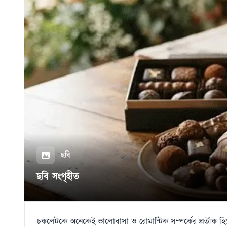
ছবি
ছবি সংগৃহীত
চকলেটকে অনেকেই ভালোবাসা ও রোমান্টিক সম্পর্কের প্রতীক হিসেবে 