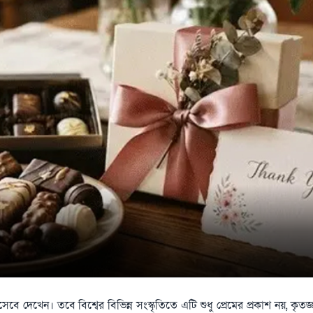
দেখেন। তবে বিশ্বের বিভিন্ন সংস্কৃতিতে এটি শুধু প্রেমের প্রকাশ নয়, কৃতজ্ঞ