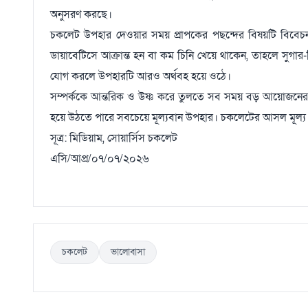
অনুসরণ করছে।
চকলেট উপহার দেওয়ার সময় প্রাপকের পছন্দের বিষয়টি বিবেচ
ডায়াবেটিসে আক্রান্ত হন বা কম চিনি খেয়ে থাকেন, তাহলে সুগার-ফ্
যোগ করলে উপহারটি আরও অর্থবহ হয়ে ওঠে।
সম্পর্ককে আন্তরিক ও উষ্ণ করে তুলতে সব সময় বড় আয়োজনের 
হয়ে উঠতে পারে সবচেয়ে মূল্যবান উপহার। চকলেটের আসল মূল্য 
সূত্র: মিডিয়াম, সোয়ার্সিস চকলেট
এসি/আপ্র/০৭/০৭/২০২৬
চকলেট
ভালোবাসা