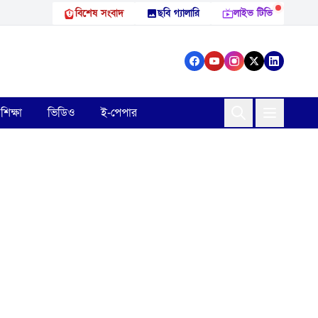
বিশেষ সংবাদ
ছবি গ্যালারি
লাইভ টিভি
শিক্ষা
ভিডিও
ই-পেপার