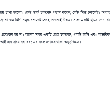
নায় রাখা ভালো। কেউ ডার্ক চকলেট পছন্দ করেন, কেউ মিল্ক চকলেট। আবা
রি বা কম চিনি-সমৃদ্ধ চকলেট বেছে নেওয়াই উত্তম। সঙ্গে একটি হাতে লেখা শুভে
প্রয়োজন হয় না। অনেক সময় একটি ছোট্ট চকলেট, একটি হাসি এবং আন্তরিক 
তাই এর দামে নয়, বরং এর সঙ্গে জড়িয়ে থাকা অনুভূতিতে।