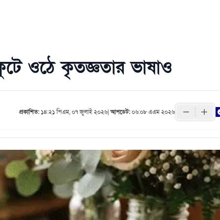
ুটে ওঠে কৃতজ্ঞতার ভাষাও
প্রকাশিত:
১৪:২১ পিএম, ০৭ জুলাই ২০২৬
|
আপডেট:
০৬:০৮ এএম ২০২৬