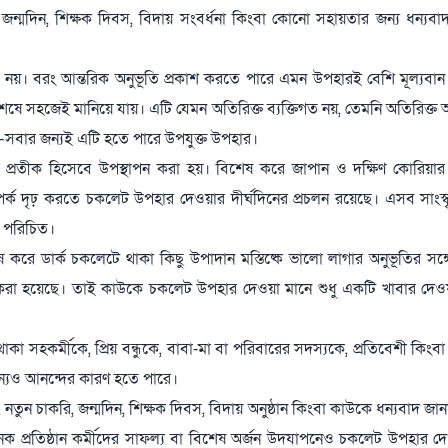
ন্মদিন, শিক্ষক দিবস, বিদায় সংবর্ধনা কিংবা কোনো সহায়তার জন্য ধন্যব
য়। বরং আন্তরিক অনুভূতি প্রকাশ করতে পারে এমন উপহারই বেশি মূল্যবান
েষে সহজেই মানিয়ে যায়। এটি যেমন অতিরিক্ত ব্যক্তিগত নয়, তেমনি অতিরিক্ত আ
স্য—সবার জন্যই এটি হতে পারে উপযুক্ত উপহার।
 প্রতীক হিসেবে উপস্থাপন করা হয়। বিশেষ করে জাপান ও দক্ষিণ কোরিয়ার 
ম্পর্ক দৃঢ় করতে চকলেট উপহার দেওয়ার দীর্ঘদিনের প্রচলন রয়েছে। এসব সাংস্কৃ
ে পরিচিত।
ে ডার্ক চকলেটে থাকা কিছু উপাদান মস্তিষ্কে ভালো লাগার অনুভূতির সঙ্গে
 করা হয়েছে। তাই কাউকে চকলেট উপহার দেওয়া মানে শুধু একটি খাবার দেও
সহকর্মীকে, প্রিয় বন্ধুকে, বাবা-মা বা পরিবারের সদস্যকে, প্রতিবেশী কিংবা
্যও আনন্দের কারণ হতে পারে।
তুন চাকরি, জন্মদিন, শিক্ষক দিবস, বিদায় অনুষ্ঠান কিংবা কাউকে ধন্যবাদ জ
 প্রতিষ্ঠান কর্মীদের সাফল্য বা বিশেষ অর্জন উদযাপনেও চকলেট উপহার দ