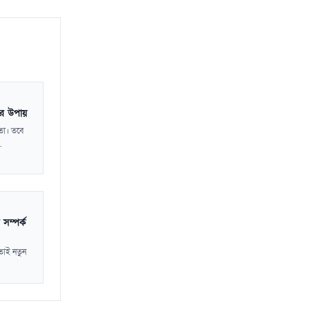
কর উপায়
ঞতা। তবে
.
 সম্পর্ক
। তাই নতুন