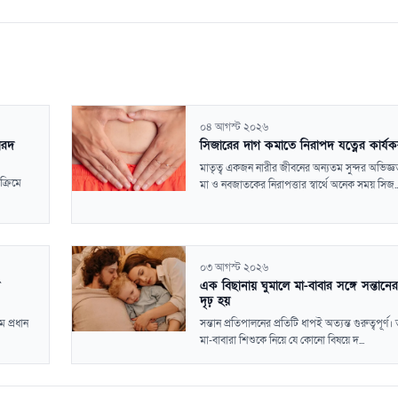
০৪ আগস্ট ২০২৬
পারদ
সিজারের দাগ কমাতে নিরাপদ যত্নের কার্য
মাতৃত্ব একজন নারীর জীবনের অন্যতম সুন্দর অভিজ্
ক্রিমে
মা ও নবজাতকের নিরাপত্তার স্বার্থে অনেক সময় সিজ..
০৩ আগস্ট ২০২৬
এক বিছানায় ঘুমালে মা-বাবার সঙ্গে সন্তানের
দৃঢ় হয়
ম প্রধান
সন্তান প্রতিপালনের প্রতিটি ধাপই অত্যন্ত গুরুত্বপূর্ণ
মা-বাবারা শিশুকে নিয়ে যে কোনো বিষয়ে দ...