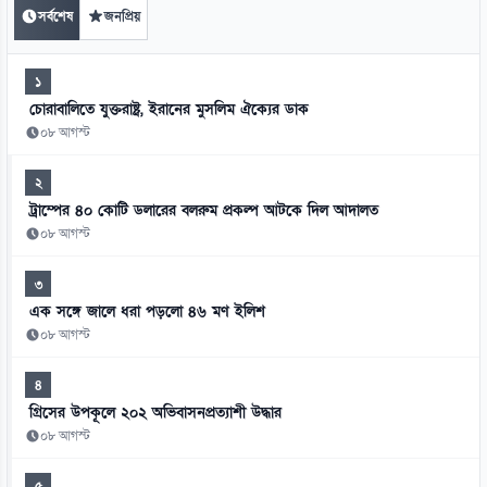
সর্বশেষ
জনপ্রিয়
১
চোরাবালিতে যুক্তরাষ্ট্র, ইরানের মুসলিম ঐক্যের ডাক
০৮ আগস্ট
২
ট্রাম্পের ৪০ কোটি ডলারের বলরুম প্রকল্প আটকে দিল আদালত
০৮ আগস্ট
৩
এক সঙ্গে জালে ধরা পড়লো ৪৬ মণ ইলিশ
০৮ আগস্ট
৪
গ্রিসের উপকূলে ২০২ অভিবাসনপ্রত্যাশী উদ্ধার
০৮ আগস্ট
৫