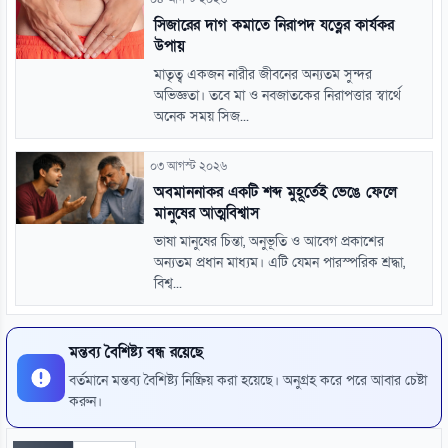
সিজারের দাগ কমাতে নিরাপদ যত্নের কার্যকর
উপায়
মাতৃত্ব একজন নারীর জীবনের অন্যতম সুন্দর
অভিজ্ঞতা। তবে মা ও নবজাতকের নিরাপত্তার স্বার্থে
অনেক সময় সিজ...
০৩ আগস্ট ২০২৬
অবমাননাকর একটি শব্দ মুহূর্তেই ভেঙে ফেলে
মানুষের আত্মবিশ্বাস
ভাষা মানুষের চিন্তা, অনুভূতি ও আবেগ প্রকাশের
অন্যতম প্রধান মাধ্যম। এটি যেমন পারস্পরিক শ্রদ্ধা,
বিশ্ব...
মন্তব্য বৈশিষ্ট্য বন্ধ রয়েছে
বর্তমানে মন্তব্য বৈশিষ্ট্য নিষ্ক্রিয় করা হয়েছে। অনুগ্রহ করে পরে আবার চেষ্টা
করুন।