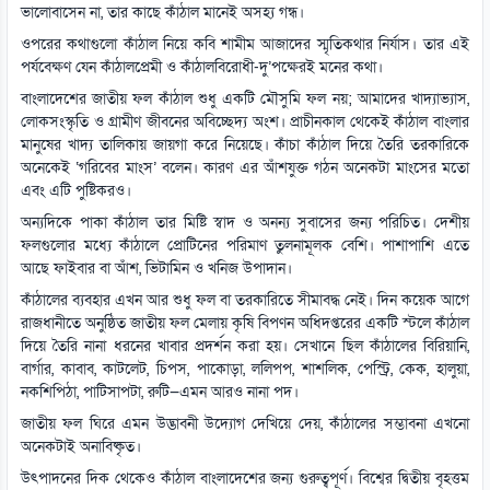
ভালোবাসেন না, তার কাছে কাঁঠাল মানেই অসহ্য গন্ধ।
ওপরের কথাগুলো কাঁঠাল নিয়ে কবি শামীম আজাদের স্মৃতিকথার নির্যাস। তার এই
পর্যবেক্ষণ যেন কাঁঠালপ্রেমী ও কাঁঠালবিরোধী-দু’পক্ষেরই মনের কথা।
বাংলাদেশের জাতীয় ফল কাঁঠাল শুধু একটি মৌসুমি ফল নয়; আমাদের খাদ্যাভ্যাস,
লোকসংস্কৃতি ও গ্রামীণ জীবনের অবিচ্ছেদ্য অংশ। প্রাচীনকাল থেকেই কাঁঠাল বাংলার
মানুষের খাদ্য তালিকায় জায়গা করে নিয়েছে। কাঁচা কাঁঠাল দিয়ে তৈরি তরকারিকে
অনেকেই ‘গরিবের মাংস’ বলেন। কারণ এর আঁশযুক্ত গঠন অনেকটা মাংসের মতো
এবং এটি পুষ্টিকরও।
অন্যদিকে পাকা কাঁঠাল তার মিষ্টি স্বাদ ও অনন্য সুবাসের জন্য পরিচিত। দেশীয়
ফলগুলোর মধ্যে কাঁঠালে প্রোটিনের পরিমাণ তুলনামূলক বেশি। পাশাপাশি এতে
আছে ফাইবার বা আঁশ, ভিটামিন ও খনিজ উপাদান।
কাঁঠালের ব্যবহার এখন আর শুধু ফল বা তরকারিতে সীমাবদ্ধ নেই। দিন কয়েক আগে
রাজধানীতে অনুষ্ঠিত জাতীয় ফল মেলায় কৃষি বিপণন অধিদপ্তরের একটি স্টলে কাঁঠাল
দিয়ে তৈরি নানা ধরনের খাবার প্রদর্শন করা হয়। সেখানে ছিল কাঁঠালের বিরিয়ানি,
বার্গার, কাবাব, কাটলেট, চিপস, পাকোড়া, ললিপপ, শাশলিক, পেস্ট্রি, কেক, হালুয়া,
নকশিপিঠা, পাটিসাপটা, রুটি—এমন আরও নানা পদ।
জাতীয় ফল ঘিরে এমন উদ্ভাবনী উদ্যোগ দেখিয়ে দেয়, কাঁঠালের সম্ভাবনা এখনো
অনেকটাই অনাবিষ্কৃত।
উৎপাদনের দিক থেকেও কাঁঠাল বাংলাদেশের জন্য গুরুত্বপূর্ণ। বিশ্বের দ্বিতীয় বৃহত্তম