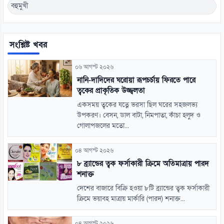
বহুমুখী
সংশ্লিষ্ট খবর
০৬ আগস্ট ২০২৬
নানি-দাদিদের ঘরোয়া রূপচর্চায় ফিরতে পারে
ত্বকের প্রাকৃতিক উজ্জ্বলতা
একসময় ত্বকের যত্নে ভরসা ছিল ঘরের সহজলভ্য
উপকরণ। বেসন, ডাল বাটা, নিমপাতা, কাঁচা হলুদ ও
গোলাপজলের মতো...
০৪ আগস্ট ২০২৬
৮ ব্র্যান্ডের ত্বক ফর্সাকারী ক্রিমে অতিমাত্রায় পারদ
শনাক্ত
দেশের বাজারে বিক্রি হওয়া ৮টি ব্র্যান্ডের ত্বক ফর্সাকারী
ক্রিমে ভয়াবহ মাত্রায় মার্কারি (পারদ) শনাক্ত...
০৪ আগস্ট ২০২৬