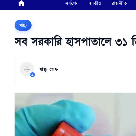
সর্বশেষ
জাতীয়
রাজনীতি
স্বাস্থ্য
সব সরকারি হাসপাতালে ৩১ ডিসেম্
স্বাস্থ্য ডেস্ক