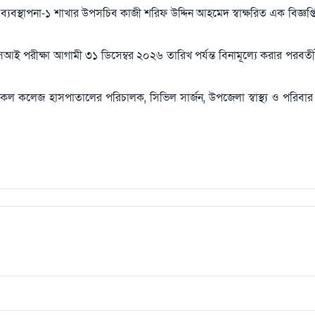
স্থ্য ব্যবস্থাপনা-১ শাখার উপসচিব কাজী শরিফ উদ্দিন আহমেদ স্বাক্ষরিত এক বিজ্ঞপ্
আই পরীক্ষা আগামী ৩১ ডিসেম্বর ২০২৬ তারিখ পর্যন্ত বিনামূল্যে করার পরবর্তী
িকেল কলেজ হাসপাতালের পরিচালক, সিভিল সার্জন, উপজেলা স্বাস্থ্য ও পরিবার