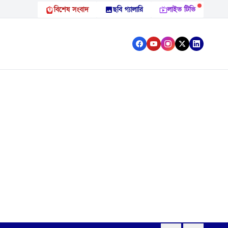
বিশেষ সংবাদ
ছবি গ্যালারি
লাইভ টিভি