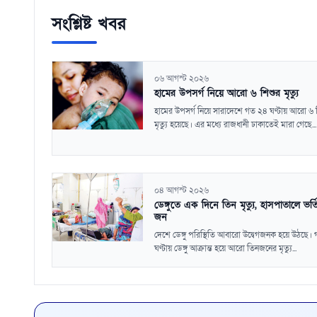
সংশ্লিষ্ট খবর
০৬ আগস্ট ২০২৬
হামের উপসর্গ নিয়ে আরো ৬ শিশুর মৃত্যু
হামের উপসর্গ নিয়ে সারাদেশে গত ২৪ ঘণ্টায় আরো ৬ 
মৃত্যু হয়েছে। এর মধ্যে রাজধানী ঢাকাতেই মারা গেছে...
০৪ আগস্ট ২০২৬
ডেঙ্গুতে এক দিনে তিন মৃত্যু, হাসপাতালে ভর্
জন
দেশে ডেঙ্গু পরিস্থিতি আবারো উদ্বেগজনক হয়ে উঠছে।
ঘণ্টায় ডেঙ্গু আক্রান্ত হয়ে আরো তিনজনের মৃত্যু...