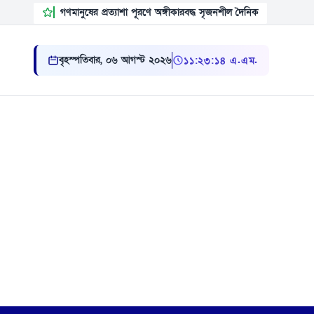
গণমানুষের প্রত্যাশা পূরণে অঙ্গীকারবদ্ধ সৃজনশীল দৈনিক
বৃহস্পতিবার, ০৬ আগস্ট ২০২৬
১১ ২৩ ১৫ এ.এম.