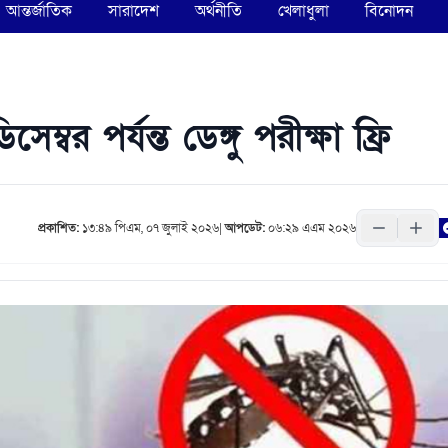
আন্তর্জাতিক
সারাদেশ
অর্থনীতি
খেলাধুলা
বিনোদন
বর পর্যন্ত ডেঙ্গু পরীক্ষা ফ্রি
প্রকাশিত:
১৩:৪৯ পিএম, ০৭ জুলাই ২০২৬
|
আপডেট:
০৬:২৯ এএম ২০২৬