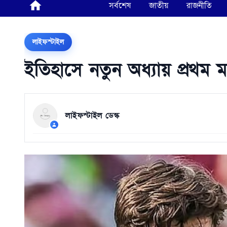
সর্বশেষ
জাতীয়
রাজনীতি
লাইফস্টাইল
ইতিহাসে নতুন অধ্যায় প্রথম 
লাইফস্টাইল ডেস্ক