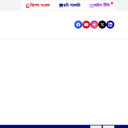
বিশেষ সংবাদ
ছবি গ্যালারি
লাইভ টিভি