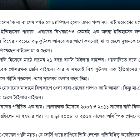
েন কি না বা শেষ পর্যন্ত কে চ্যাম্পিয়ন হলো- এসব গল্প নয়। এই মহারণের মঞ্চ
 নেয় ইতিহাসের পাতায়। এবারের বিশ্বকাপেও তেমনই এক অনন্য ইতিহাসের জন
াইন্ডন। বিশ্বের সবচেয়ে বড় ফুটবল আসরে এর আগে কখনোই মা ও ছেলে দুজনকে 
লিখেছেন বাইন্ডন মা ও ছেলে।
র্ধে বদলি হিসেবে মাঠে নামেন ২১ বছর বয়সি টাইলার বাইন্ডন। গ্যালারিতে বসে
ের সাবেক গোলরক্ষক জেনি বাইন্ডন। আর এ সময়েই বিশ্ব ফুটবল এক ইতিহাসের স
লে কীর্তি গড়লেন। তবে দুজনের খেলার বছর ভিন্ন।
িক যোগাযোগমাধ্যমে বিশ্বকাপে খেলা বাবা-ছেলের গল্পও জানি আমরা। কিন্তু মা
র ছেলে টাইলার বাইন্ডন।
 ফুটবলের পরিচিত এক নাম। গোলরক্ষক হিসেবে ২০০৭ ও ২০১১ সালের নারী ফিফা
নিয়েছিলেন মা হওয়ার পর। এ ছাড়া ২০০৮ ও ২০১২ সালের অলিম্পিক গেমসে
েলেছেন ৭৭টি ম্যাচ। যে জার্সি গায়ে চাপিয়ে তিনি দেশের প্রতিনিধিত্ব করেছিল