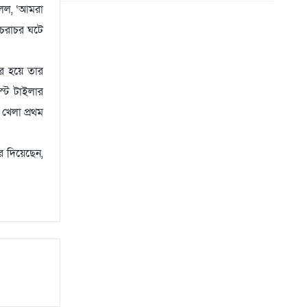
বলল, ‘আমরা
সচরাচর ঘটে
ের হয়ে তার
্টে টাইলার
খেলা প্রথম
রে দিয়েছেন,