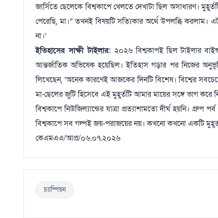
জার্সিতে ছেলেকে বিশ্বকাপে খেলতে দেখাটা ছিল অসাধারণ। মুহূ
পেরেছি, মা।” তখনই বিষয়টি সত্যিকার অর্থে উপলব্ধি করলাম। 
না।’
ইতিহাসের সাক্ষী টাইলার:
২০২৬ বিশ্বকাপই ছিল টাইলার বাইন্
আন্তর্জাতিক অভিষেক হয়েছিল। ইতিহাস গড়ার পর নিজের অনুভূত
লিখেছেন, ‘অনেক কারণেই আজকের দিনটি বিশেষ। বিশ্বের সবচেয়ে বড়
মা-ছেলের জুটি হিসেবে এই মুহূর্তটি আমার মায়ের সঙ্গে ভাগ করে ন
বিশ্বকাপে নিউজিল্যান্ডের যাত্রা প্রত্যাশামতো দীর্ঘ হয়নি। গ্র
বিশ্বকাপে সব গল্পই জয়-পরাজয়ের নয়। কখনো কখনো একটি মুহূর্ত
কেএমএএ/আপ্র/০৬.০৭.২০২৬
চ্যাম্পিয়ন