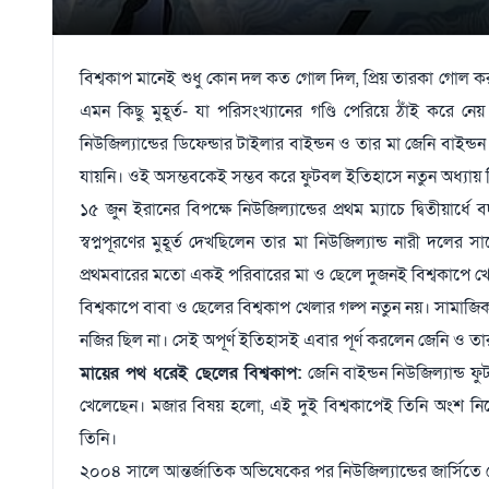
বিশ্বকাপ মানেই শুধু কোন দল কত গোল দিল, প্রিয় তারকা গোল করল
এমন কিছু মুহূর্ত- যা পরিসংখ্যানের গণ্ডি পেরিয়ে ঠাঁই করে
নিউজিল্যান্ডের ডিফেন্ডার টাইলার বাইন্ডন ও তার মা জেনি ব
যায়নি। ওই অসম্ভবকেই সম্ভব করে ফুটবল ইতিহাসে নতুন অধ্যায় 
১৫ জুন ইরানের বিপক্ষে নিউজিল্যান্ডের প্রথম ম্যাচে দ্বিতীয়া
স্বপ্নপূরণের মুহূর্ত দেখছিলেন তার মা নিউজিল্যান্ড নারী দল
প্রথমবারের মতো একই পরিবারের মা ও ছেলে দুজনই বিশ্বকাপে খে
বিশ্বকাপে বাবা ও ছেলের বিশ্বকাপ খেলার গল্প নতুন নয়। সামাজ
নজির ছিল না। সেই অপূর্ণ ইতিহাসই এবার পূর্ণ করলেন জেনি ও তা
মায়ের পথ ধরেই ছেলের বিশ্বকাপ:
জেনি বাইন্ডন নিউজিল্যান্ড
খেলেছেন। মজার বিষয় হলো, এই দুই বিশ্বকাপেই তিনি অংশ 
তিনি।
২০০৪ সালে আন্তর্জাতিক অভিষেকের পর নিউজিল্যান্ডের জার্সিতে খ