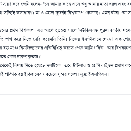
র্তটি স্মরণ করে জেনি বলেন- “সে আমার কাছে এসে শুধু আমার হাতা ধরল এবং 
এটা সত্যিই অসাধারণ। মা ও ছেলে দুজনই বিশ্বকাপে খেলেছে। এমন ঘটনা তো 
ডনের প্রথম বিশ্বকাপ। এর আগে ২০২৩ সালে নিউজিল্যান্ড পুরুষ জাতীয় দল
ি ভাগ করে নিতে দেরি করেননি তিনি। নিজের ইনস্টাগ্রামে দেওয়া এক পোস
 মঞ্চে নিউজিল্যান্ডের প্রতিনিধিত্ব করতে পেরে আমি গর্বিত। আর বিশ্বকাপে 
িতে পেরে দারুণ কৃতজ্ঞ।’
ুপ পর্ব থেকেই বিদায় নিতে হয়েছে দলটিকে। তবে টাইলার ও জেনি বাইন্ডন প্রমাণ ক
ই পরিণত হয় ইতিহাসের সবচেয়ে সুন্দর গল্পে। সূত্র: ইএসপিএন।