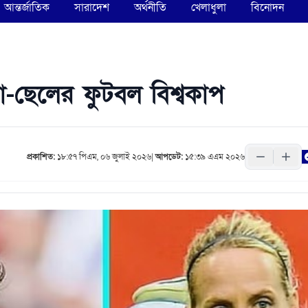
আন্তর্জাতিক
সারাদেশ
অর্থনীতি
খেলাধুলা
বিনোদন
মা-ছেলের ফুটবল বিশ্বকাপ
প্রকাশিত:
১৮:৫৭ পিএম, ০৬ জুলাই ২০২৬
|
আপডেট:
১৫:৩৯ এএম ২০২৬