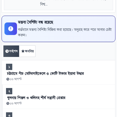
বিশ্ব...
মন্তব্য বৈশিষ্ট্য বন্ধ রয়েছে
বর্তমানে মন্তব্য বৈশিষ্ট্য নিষ্ক্রিয় করা হয়েছে। অনুগ্রহ করে পরে আবার চেষ্টা
করুন।
সর্বশেষ
জনপ্রিয়
১
চট্টগ্রামে পাঁচ মোটরসাইকেলে ৩ কোটি টাকার ইয়াবা উদ্ধার
০৬ আগস্ট
২
খুলনায় পিস্তল ও গুলিসহ শীর্ষ সন্ত্রাসী গ্রেপ্তার
০৬ আগস্ট
৩