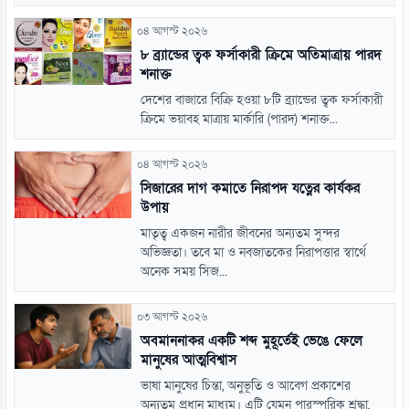
০৪ আগস্ট ২০২৬
৮ ব্র্যান্ডের ত্বক ফর্সাকারী ক্রিমে অতিমাত্রায় পারদ
শনাক্ত
দেশের বাজারে বিক্রি হওয়া ৮টি ব্র্যান্ডের ত্বক ফর্সাকারী
ক্রিমে ভয়াবহ মাত্রায় মার্কারি (পারদ) শনাক্ত...
০৪ আগস্ট ২০২৬
সিজারের দাগ কমাতে নিরাপদ যত্নের কার্যকর
উপায়
মাতৃত্ব একজন নারীর জীবনের অন্যতম সুন্দর
অভিজ্ঞতা। তবে মা ও নবজাতকের নিরাপত্তার স্বার্থে
অনেক সময় সিজ...
০৩ আগস্ট ২০২৬
অবমাননাকর একটি শব্দ মুহূর্তেই ভেঙে ফেলে
মানুষের আত্মবিশ্বাস
ভাষা মানুষের চিন্তা, অনুভূতি ও আবেগ প্রকাশের
অন্যতম প্রধান মাধ্যম। এটি যেমন পারস্পরিক শ্রদ্ধা,