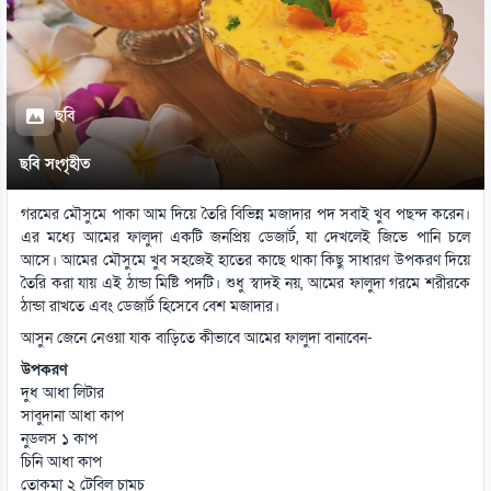
ছবি
ছবি সংগৃহীত
গরমের মৌসুমে পাকা আম দিয়ে তৈরি বিভিন্ন মজাদার পদ সবাই খুব পছন্দ করেন।
এর মধ্যে আমের ফালুদা একটি জনপ্রিয় ডেজার্ট, যা দেখলেই জিভে পানি চলে
আসে। আমের মৌসুমে খুব সহজেই হাতের কাছে থাকা কিছু সাধারণ উপকরণ দিয়ে
তৈরি করা যায় এই ঠান্ডা মিষ্টি পদটি। শুধু স্বাদই নয়, আমের ফালুদা গরমে শরীরকে
ঠান্ডা রাখতে এবং ডেজার্ট হিসেবে বেশ মজাদার।
আসুন জেনে নেওয়া যাক বাড়িতে কীভাবে আমের ফালুদা বানাবেন-
উপকরণ
দুধ আধা লিটার
সাবুদানা আধা কাপ
নুডলস ১ কাপ
চিনি আধা কাপ
তোকমা ২ টেবিল চামচ