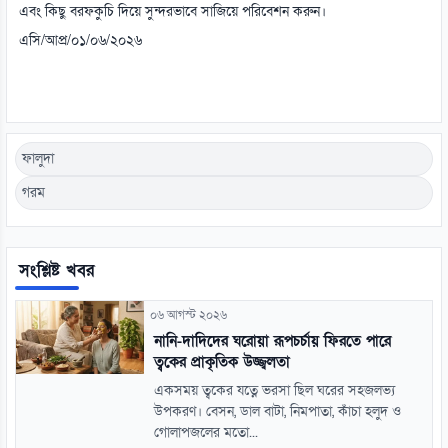
এবং কিছু বরফকুচি দিয়ে সুন্দরভাবে সাজিয়ে পরিবেশন করুন।
এসি/আপ্র/০১/০৬/২০২৬
ফালুদা
গরম
সংশ্লিষ্ট খবর
০৬ আগস্ট ২০২৬
নানি-দাদিদের ঘরোয়া রূপচর্চায় ফিরতে পারে
ত্বকের প্রাকৃতিক উজ্জ্বলতা
একসময় ত্বকের যত্নে ভরসা ছিল ঘরের সহজলভ্য
উপকরণ। বেসন, ডাল বাটা, নিমপাতা, কাঁচা হলুদ ও
গোলাপজলের মতো...