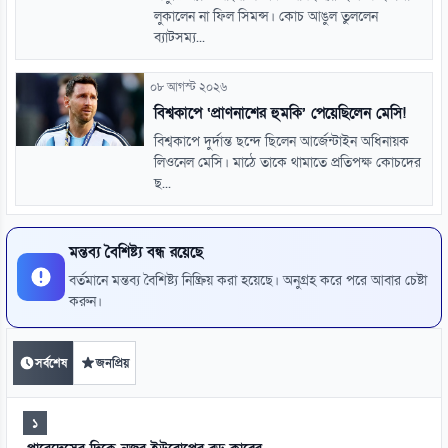
লুকালেন না ফিল সিমন্স। কোচ আঙুল তুললেন
ব্যাটসম্য...
০৮ আগস্ট ২০২৬
বিশ্বকাপে ‘প্রাণনাশের হুমকি’ পেয়েছিলেন মেসি!
বিশ্বকাপে দুর্দান্ত ছন্দে ছিলেন আর্জেন্টাইন অধিনায়ক
লিওনেল মেসি। মাঠে তাকে থামাতে প্রতিপক্ষ কোচদের
ছ...
মন্তব্য বৈশিষ্ট্য বন্ধ রয়েছে
বর্তমানে মন্তব্য বৈশিষ্ট্য নিষ্ক্রিয় করা হয়েছে। অনুগ্রহ করে পরে আবার চেষ্টা
করুন।
সর্বশেষ
জনপ্রিয়
১