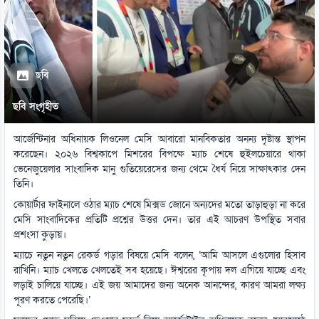
ছবি
ছবি সংগৃহীত
আর্জেন্টিনার অধিনায়ক লিওনেল মেসি আবারো মানবিকতার অনন্য দৃষ্টান্ত স্থাপন
করেছেন। ২০২৬ বিশ্বকাপে মিশরের বিপক্ষে ম্যাচ শেষে হুইলচেয়ারে থাকা
ভেনেজুয়েলার সাংবাদিক মানু গুতিয়েরেসের জন্য থেমে ধৈর্য নিয়ে সাক্ষাৎকার দেন
তিনি।
কোয়ার্টার ফাইনালে ওঠার ম্যাচ শেষে মিক্সড জোনে অন্যদের মতো তাড়াহুড়া না করে
মেসি সাংবাদিকের প্রতিটি প্রশ্নের উত্তর দেন। তার এই আচরণ উপস্থিত সবার
প্রশংসা কুড়ায়।
ম্যাচে নতুন নতুন রেকর্ড গড়ার বিষয়ে মেসি বলেন, ‘আমি আসলে এগুলোর হিসাব
রাখিনি। ম্যাচ খেলতে খেলতেই সব হয়েছে। ঈশ্বরের কৃপায় দল এগিয়ে যাচ্ছে এবং
লড়াই চালিয়ে যাচ্ছে। এই জয় আমাদের জন্য অনেক আনন্দের, কারণ আমরা লক্ষ্য
পূরণ করতে পেরেছি।’