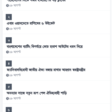
পারেদেসের দিকে নজর ইউরোপের বড় ক্লাবের
০৮ আগস্ট
২
এবার ওয়ানডেতে রাশিদের ৬ উইকেট
০৮ আগস্ট
৩
বাংলাদেশের ব্যাটিং বিপর্যয়ে কোচ হতাশ আউটের ধরন নিয়ে
০৮ আগস্ট
৪
ফ্যাসিবাদবিরোধী জাতীয় ঐক্য বজায় রাখার আহ্বান স্বরাষ্ট্রমন্ত্রীর
০৮ আগস্ট
৫
অনন্যার সাজে নতুন রূপ পেল ঐতিহ্যবাহী শাড়ি
০৮ আগস্ট
৬