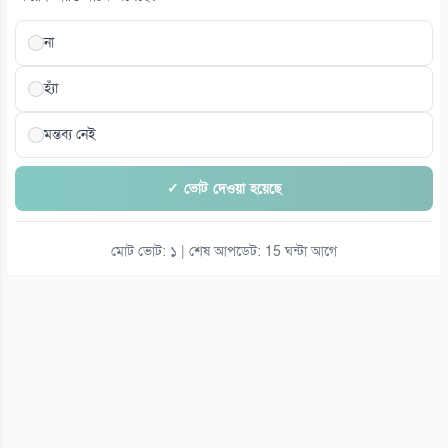
না
হ্যাঁ
মন্তব্য নেই
✓ ভোট দেওয়া হয়েছে
মোট ভোট: ১ | শেষ আপডেট: 15 ঘন্টা আগে