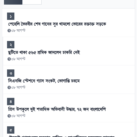
১
পেহেলি ভৈরবীর শেষ গানের সুর থামলো ভোরের রক্তাক্ত সড়কে
০৮ আগস্ট
২
ছুটিতে থাকা ৫৬৫ শ্রমিক জানলেন চাকরি নেই
০৮ আগস্ট
৩
সিএনজি স্টেশনে গ্যাস সংকট, ভোগান্তি চরমে
০৮ আগস্ট
৪
গ্রিস উপকূলে দুই শতাধিক অভিবাসী উদ্ধার, ৭২ জন বাংলাদেশি
০৮ আগস্ট
৫