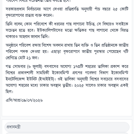
পরিবেশ বিষয়ে সচেতনতা তৈরি করতে হবে।
সরকারপ্রধান নির্বাচনের আগে দেওয়া প্রতিশ্রুতি অনুযায়ী পাঁচ বছরে ২৫ কোটি
বৃক্ষরোপণের প্রত্যয় ব্যক্ত করেন।
তিনি বলেন, কোন পরিবেশে কী ধরনের গাছ লাগানো উচিত, সে বিষয়েও সবাইকে
সচেতন হতে হবে। ইউক্যালিপটাসের মতো ক্ষতিকর গাছ লাগানো থেকে বিরত
থাকারও আহ্বান জানান তিনি।
অনুষ্ঠানে পরিবেশ রক্ষায় বিশেষ অবদান রাখায় তিন ব্যক্তি ও তিন প্রতিষ্ঠানকে জাতীয়
পরিবেশ পদক দেওয়া হয়। এছাড়া বৃক্ষরোপণে জাতীয় পুরস্কার পেয়েছেন ৭টি
শ্রেণিতে মোট ২১ জন।
গত সোমবার (৬ জুলাই) বসবাসের অযোগ্য ১৭৩টি শহরের তালিকা প্রকাশ করে
বিশ্বের প্রভাবশালী সাময়িকী ইকোনমিস্ট গ্রুপের গবেষণা বিভাগ ইকোনমিস্ট
ইনটেলিজেন্স ইউনিট (ইআইইউ)। ওই তালিকা অনুযায়ী বিশ্বের সবচেয়ে বসবাসের
অযোগ্য শহরের মধ্যে ঢাকার অবস্থান তৃতীয়। ২০২৫ সালেও ঢাকার অবস্থান একই
ছিল।
এসি/আপ্র/০৯/০৭/২০২৬
প্রধানমন্ত্রী