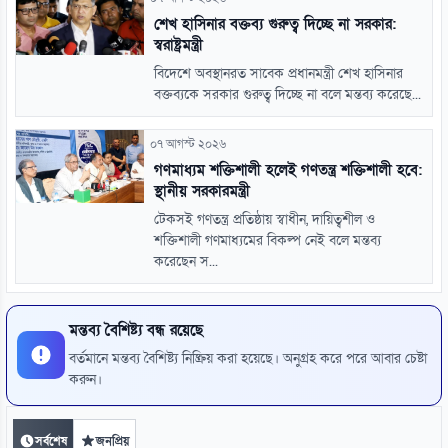
শেখ হাসিনার বক্তব্য গুরুত্ব দিচ্ছে না সরকার:
স্বরাষ্ট্রমন্ত্রী
বিদেশে অবস্থানরত সাবেক প্রধানমন্ত্রী শেখ হাসিনার
বক্তব্যকে সরকার গুরুত্ব দিচ্ছে না বলে মন্তব্য করেছে...
০৭ আগস্ট ২০২৬
গণমাধ্যম শক্তিশালী হলেই গণতন্ত্র শক্তিশালী হবে:
স্থানীয় সরকারমন্ত্রী
টেকসই গণতন্ত্র প্রতিষ্ঠায় স্বাধীন, দায়িত্বশীল ও
শক্তিশালী গণমাধ্যমের বিকল্প নেই বলে মন্তব্য
করেছেন স...
মন্তব্য বৈশিষ্ট্য বন্ধ রয়েছে
বর্তমানে মন্তব্য বৈশিষ্ট্য নিষ্ক্রিয় করা হয়েছে। অনুগ্রহ করে পরে আবার চেষ্টা
করুন।
সর্বশেষ
জনপ্রিয়