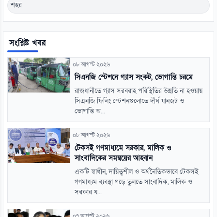
শহর
সংশ্লিষ্ট খবর
০৮ আগস্ট ২০২৬
সিএনজি স্টেশনে গ্যাস সংকট, ভোগান্তি চরমে
রাজধানীতে গ্যাস সরবরাহ পরিস্থিতির উন্নতি না হওয়ায়
সিএনজি ফিলিং স্টেশনগুলোতে দীর্ঘ যানজট ও
ভোগান্তি অ...
০৮ আগস্ট ২০২৬
টেকসই গণমাধ্যমে সরকার, মালিক ও
সাংবাদিকের সমন্বয়ের আহ্বান
একটি স্বাধীন, দায়িত্বশীল ও অর্থনৈতিকভাবে টেকসই
গণমাধ্যম ব্যবস্থা গড়ে তুলতে সাংবাদিক, মালিক ও
সরকার য...
০৭ আগস্ট ২০২৬