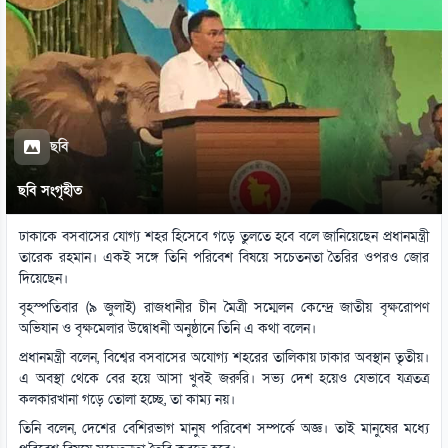
ছবি
ছবি সংগৃহীত
ঢাকাকে বসবাসের যোগ্য শহর হিসেবে গড়ে তুলতে হবে বলে জানিয়েছেন প্রধানমন্ত্রী
তারেক রহমান। একই সঙ্গে তিনি পরিবেশ বিষয়ে সচেতনতা তৈরির ওপরও জোর
দিয়েছেন।
বৃহস্পতিবার (৯ জুলাই) রাজধানীর চীন মৈত্রী সম্মেলন কেন্দ্রে জাতীয় বৃক্ষরোপণ
অভিযান ও বৃক্ষমেলার উদ্বোধনী অনুষ্ঠানে তিনি এ কথা বলেন।
প্রধানমন্ত্রী বলেন, বিশ্বের বসবাসের অযোগ্য শহরের তালিকায় ঢাকার অবস্থান তৃতীয়।
এ অবস্থা থেকে বের হয়ে আসা খুবই জরুরি। সভ্য দেশ হয়েও যেভাবে যত্রতত্র
কলকারখানা গড়ে তোলা হচ্ছে, তা কাম্য নয়।
তিনি বলেন, দেশের বেশিরভাগ মানুষ পরিবেশ সম্পর্কে অজ্ঞ। তাই মানুষের মধ্যে