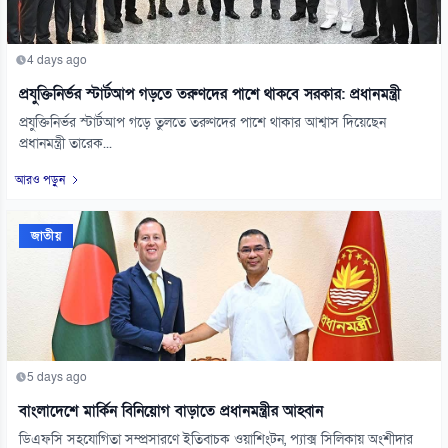
4 days ago
প্রযুক্তিনির্ভর স্টার্টআপ গড়তে তরুণদের পাশে থাকবে সরকার: প্রধানমন্ত্রী
প্রযুক্তিনির্ভর স্টার্টআপ গড়ে তুলতে তরুণদের পাশে থাকার আশ্বাস দিয়েছেন
প্রধানমন্ত্রী তারেক...
আরও পড়ুন
জাতীয়
5 days ago
বাংলাদেশে মার্কিন বিনিয়োগ বাড়াতে প্রধানমন্ত্রীর আহ্বান
ডিএফসি সহযোগিতা সম্প্রসারণে ইতিবাচক ওয়াশিংটন, প্যাক্স সিলিকায় অংশীদার