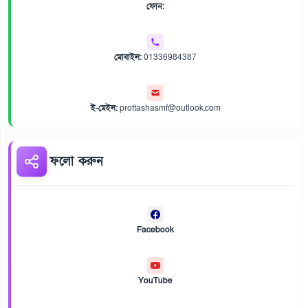
ফোন:
মোবাইল:
01336984387
ই-মেইল:
prottashasmf@outlook.com
ফলো করুন
Facebook
YouTube