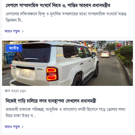
নেপালে সাম্প্রদায়িক সংঘর্ষে নিহত ৩, শান্তির আহ্বান প্রধানমন্ত্রীর
নেপালের দক্ষিণাঞ্চলে হিন্দু ও মুসলিম সম্প্রদায়ের মধ্যে সাম্প্রদায়িক সংঘর্ষে অন্তত
তিনজন নি...
আরও পড়ুন
জাতীয়
6 days ago
নিজেই গাড়ি চালিয়ে নগর ব্যবস্থাপনা দেখলেন প্রধানমন্ত্রী
রাজধানী ঢাকাকে পরিচ্ছন্ন, আধুনিক ও বাসযোগ্য নগরী হিসেবে গড়ে তোলার লক্ষ্য
নিয়ে ঢাকা উত্তর স...
আরও পড়ুন