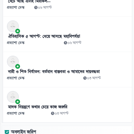
বেঁচে আছি এটাই মিরাকল...
প্রত্যাশা ডেস্ক
০৬ আগস্ট
ঐতিহাসিক ৫ আগস্ট: ধেয়ে আসছে মহাবিপর্যয়!
প্রত্যাশা ডেস্ক
০৬ আগস্ট
নারী ও শিশু নির্যাতন: বর্তমান বাস্তবতা ও আমাদের দায়বদ্ধতা
প্রত্যাশা ডেস্ক
০৩ আগস্ট
মাদক নিয়ন্ত্রণে কথার চেয়ে কাজ জরুরি
প্রত্যাশা ডেস্ক
০৩ আগস্ট
অনলাইন জরিপ