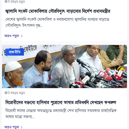
3 days ago
জ্বালানি সংকট মোকাবিলায় সৌরবিদ্যুৎ বাড়ানোর নির্দেশ প্রধানমন্ত্রীর
দেশের জ্বালানি সংকট মোকাবিলা ও নবায়নযোগ্য জ্বালানির ব্যবহার বাড়াতে
সৌরবিদ্যুৎ উৎপাদন বৃদ্ধ...
আরও পড়ুন
রাজনীতি
3 days ago
বিরোধীদের বক্তব্যে হাসিনার পুরোনো ভাষার প্রতিধ্বনি দেখছেন ফখরুল
বিরোধী দলের নেতারা ক্ষমতাচ্যুত প্রধানমন্ত্রী শেখ হাসিনার সময়কার রাজনৈতিক
ভাষার মতো বক্তব্য...
আরও পড়ুন