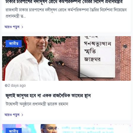
ঢাকার চারপাশের নদীদূষণ রোধে কর্মপরিকল্পনা তৈরির নির্দেশ প্রধানমন্ত্রীর
রাজধানী ঢাকার চারপাশের নদীদূষণ রোধে কর্মপরিকল্পনা তৈরির নির্দেশনা দিয়েছেন
প্রধানমন্ত্রী ত...
আরও পড়ুন
জাতীয়
2 days ago
জুলাই জাদুঘর হবে না একক রাজনৈতিক ভাষ্যের স্থান
উদ্বোধনী অনুষ্ঠানে প্রধানমন্ত্রী তারেক রহমান
আরও পড়ুন
জাতীয়