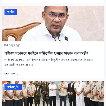
জাতীয়
4 days ago
পরিবেশ সংরক্ষণে সবাইকে দায়িত্বশীল হওয়ার আহ্বান প্রধানমন্ত্রীর
পরিবেশ সংরক্ষণে নাগরিকদের আরো দায়িত্বশীল হওয়ার আহ্বান জানিয়েছেন
প্রধানমন্ত্রী তারেক রহমান।...
আরও পড়ুন
তথ্যপ্রযুক্তি