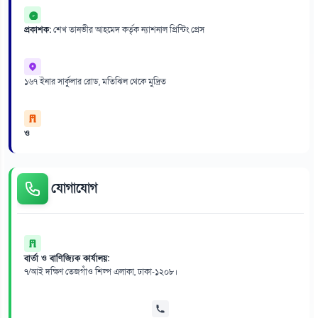
প্রকাশক:
শেখ তানভীর আহমেদ কর্তৃক ন্যাশনাল প্রিন্টিং প্রেস
১৬৭ ইনার সার্কুলার রোড, মতিঝিল থেকে মুদ্রিত
ও
যোগাযোগ
বার্তা ও বাণিজ্যিক কার্যালয়:
৭/আই দক্ষিণ তেজগাঁও শিল্প এলাকা, ঢাকা-১২০৮।