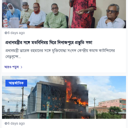
6 days ago
প্রধানমন্ত্রীর সঙ্গে মতবিনিময় ঘিরে দিনাজপুরে প্রস্তুতি সভা
প্রধানমন্ত্রী তারেক রহমানের সঙ্গে মুক্তিযোদ্ধা সংসদ কেন্দ্রীয় কমান্ড কাউন্সিলের
নেতৃবৃন্দে...
আরও পড়ুন
আন্তর্জাতিক
6 days ago