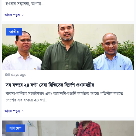
হওয়ার সম্ভাবনা; আগাম...
আরও পড়ুন
জাতীয়
5 days ago
সব বন্দরে ২৪ ঘণ্টা সেবা নিশ্চিতের নির্দেশ প্রধানমন্ত্রীর
ব্যবসা-বাণিজ্য সহজীকরণ এবং আমদানি-রপ্তানি কার্যক্রম আরো গতিশীল করতে
দেশের সব বন্দরে ২৪ ঘণ্...
আরও পড়ুন
সারাদেশ