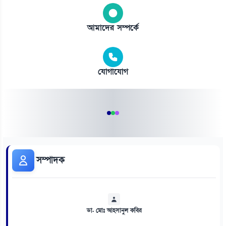
আমাদের সম্পর্কে
যোগাযোগ
সম্পাদক
ডা. মোঃ আহসানুল কবির