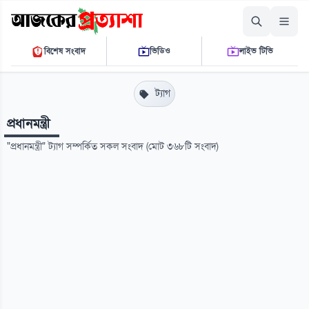
শুক্রবার, ০৭ আগস্ট ২০২৬
বিশেষ সংবাদ
ভিডিও
লাইভ টিভি
০২ ৩১ ৪৩ পি.এম.
THE DAILY AJKER PROTTASHA
ট্যাগ
প্রধানমন্ত্রী
"প্রধানমন্ত্রী" ট্যাগ সম্পর্কিত সকল সংবাদ (মোট ৩৬৮টি সংবাদ)