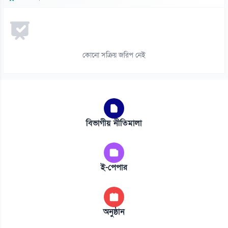
কোনো সক্রিয় জরিপ নেই
বিভাগীয় নীতিমালা
ই-পেপার
অনুষ্ঠান