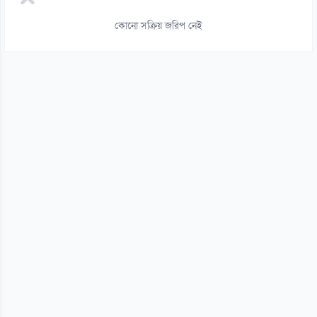
১৪
জামিনে থাকা তনু হত্যার আসামি হাফিজুরকে আত্মসমর্পণের নির্দেশ
কোনো সক্রিয় জরিপ নেই
০৬ আগস্ট
১৫
পাসওয়ার্ড নয় এখন ভরসা পাসকী, কীভাবে নিরাপত্তা দেবে?
০৬ আগস্ট