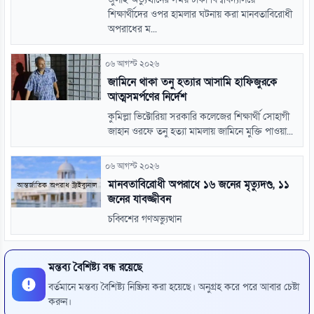
শিক্ষার্থীদের ওপর হামলার ঘটনায় করা মানবতাবিরোধী
অপরাধের ম...
০৬ আগস্ট ২০২৬
জামিনে থাকা তনু হত্যার আসামি হাফিজুরকে
আত্মসমর্পণের নির্দেশ
কুমিল্লা ভিক্টোরিয়া সরকারি কলেজের শিক্ষার্থী সোহাগী
জাহান ওরফে তনু হত্যা মামলায় জামিনে মুক্তি পাওয়া...
০৬ আগস্ট ২০২৬
মানবতাবিরোধী অপরাধে ১৬ জনের মৃত্যুদণ্ড, ১১
জনের যাবজ্জীবন
চব্বিশের গণঅভ্যুত্থান
মন্তব্য বৈশিষ্ট্য বন্ধ রয়েছে
বর্তমানে মন্তব্য বৈশিষ্ট্য নিষ্ক্রিয় করা হয়েছে। অনুগ্রহ করে পরে আবার চেষ্টা
করুন।