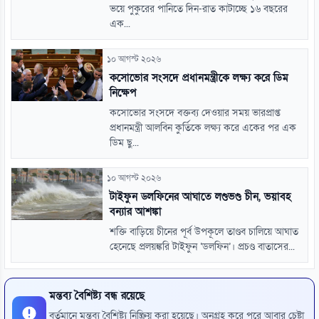
ভয়ে পুকুরের পানিতে দিন-রাত কাটাচ্ছে ১৬ বছরের
এক...
১০ আগস্ট ২০২৬
কসোভোর সংসদে প্রধানমন্ত্রীকে লক্ষ্য করে ডিম
নিক্ষেপ
কসোভোর সংসদে বক্তব্য দেওয়ার সময় ভারপ্রাপ্ত
প্রধানমন্ত্রী আলবিন কুর্তিকে লক্ষ্য করে একের পর এক
ডিম ছু...
১০ আগস্ট ২০২৬
টাইফুন ডলফিনের আঘাতে লণ্ডভণ্ড চীন, ভয়াবহ
বন্যার আশঙ্কা
শক্তি বাড়িয়ে চীনের পূর্ব উপকূলে তাণ্ডব চালিয়ে আঘাত
হেনেছে প্রলয়ঙ্করি টাইফুন ‘ডলফিন’। প্রচণ্ড বাতাসের...
মন্তব্য বৈশিষ্ট্য বন্ধ রয়েছে
বর্তমানে মন্তব্য বৈশিষ্ট্য নিষ্ক্রিয় করা হয়েছে। অনুগ্রহ করে পরে আবার চেষ্টা