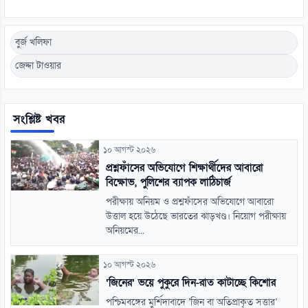
বুর্জ খলিফা
জেদ্দা টাওয়ার
সংশ্লিষ্ট খবর
১০ আগস্ট ২০২৬
প্রশ্নফাঁসের অভিযোগে শিক্ষার্থীদের আবারো
বিক্ষোভ, পুলিশের ব্যাপক লাঠিচার্জ
পরীক্ষায় অনিয়ম ও প্রশ্নফাঁসের অভিযোগে আবারো
উত্তাল হয়ে উঠেছে ভারতের ঝাড়খণ্ড। নিয়োগ পরীক্ষায়
অনিয়মের...
১০ আগস্ট ২০২৬
‘জিনের’ ভয়ে পুকুরে দিন-রাত কাটাচ্ছে কিশোর
পশ্চিমবঙ্গের মুর্শিদাবাদে ‘জিন বা অতিপ্রাকৃত সত্তার’