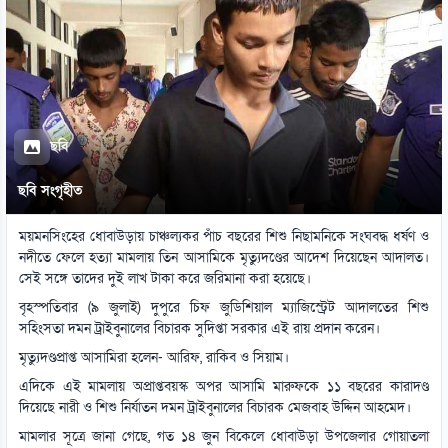
ছবি
ছবি সংগৃহীত
ময়মনসিংহের ধোবাউড়ায় চাঞ্চল্যকর পাঁচ বছরের শিশু নিছামনিকে সংঘবদ্ধ ধর্ষণ ও
নদীতে ফেলে হত্যা মামলায় তিন আসামিকে মৃত্যুদণ্ডের আদেশ দিয়েছেন আদালত।
সেই সঙ্গে তাদের দুই লাখ টাকা করে জরিমানা করা হয়েছে।
বৃহস্পতিবার (৯ জুলাই) দুপুরে চিফ জুডিশিয়াল ম্যাজিস্ট্রেট আদালতের শিশু
সহিংসতা দমন ট্রাইবুনালের বিচারক সুদিপ্তা সরকার এই রায় প্রদান করেন।
মৃত্যুদণ্ডপ্রাপ্ত আসামিরা হলেন- আরিফ, রাকিব ও সিয়াম।
এদিকে এই মামলায় অপ্রাপ্তবয়স্ক অপর আসামি মারুফকে ১১ বছরের কারাদণ্ড
দিয়েছে নারী ও শিশু নির্যাতন দমন ট্রাইবুনালের বিচারক মেজবাহ উদ্দিন আহমেদ।
মামলার সূত্রে জানা গেছে, গত ১৪ জুন বিকেলে ধোবাউড়া উপজেলার গোয়াতলা