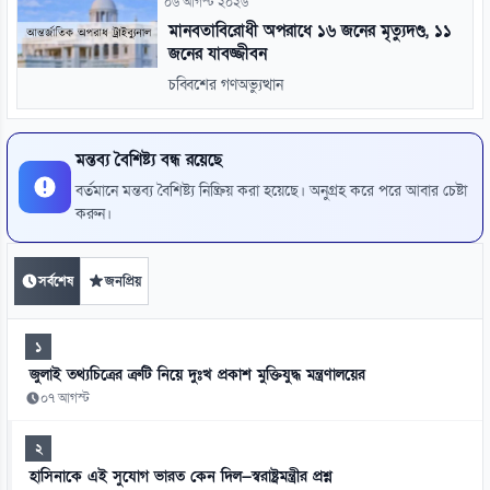
০৬ আগস্ট ২০২৬
মানবতাবিরোধী অপরাধে ১৬ জনের মৃত্যুদণ্ড, ১১
জনের যাবজ্জীবন
চব্বিশের গণঅভ্যুত্থান
মন্তব্য বৈশিষ্ট্য বন্ধ রয়েছে
বর্তমানে মন্তব্য বৈশিষ্ট্য নিষ্ক্রিয় করা হয়েছে। অনুগ্রহ করে পরে আবার চেষ্টা
করুন।
সর্বশেষ
জনপ্রিয়
১
জুলাই তথ্যচিত্রের ত্রুটি নিয়ে দুঃখ প্রকাশ মুক্তিযুদ্ধ মন্ত্রণালয়ের
০৭ আগস্ট
২
হাসিনাকে এই সুযোগ ভারত কেন দিল—স্বরাষ্ট্রমন্ত্রীর প্রশ্ন