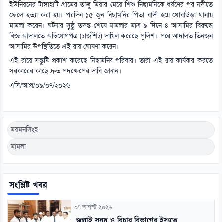
ইউনিয়নের টাঙ্গাহাটি গ্রামের তাজু মিয়ার মেয়ে শিশু নিছামনিকে ধর্ষণের পর নদীতে
ফেলে হত্যা করা হয়। পরদিন ১৫ জুন নিছামনির পিতা বাদী হয়ে ধোবাউড়া থানায়
মামলা করেন। ঘটনার সুষ্ঠু তদন্ত শেষে মামলার মাত্র ৯ দিনে ৪ আসামির বিরুদ্ধে
বিজ্ঞ আদালতে অভিযোগপত্র (চার্জশিট) দাখিল করেছে পুলিশ। পরে আদালত তিনজন
আসামির উপস্থিতিতে এই রায় ঘোষণা করেন।
এই রায়ে সন্তুষ্টি প্রকাশ করেছে নিছামনির পরিবার। তারা এই রায় কার্যকর করতে
সরকারের কাছে দ্রুত পদক্ষেপের দাবি জানান।
এসি/আপ্র/০৯/০৭/২০২৬
ময়মনসিংহ
মামলা
সংশ্লিষ্ট খবর
০৭ আগস্ট ২০২৬
জুলাই সনদ ও বিচার বিভাগের ইস্যুতে