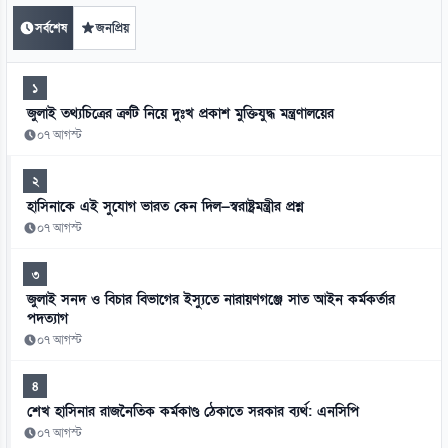
সর্বশেষ
জনপ্রিয়
১
জুলাই তথ্যচিত্রের ত্রুটি নিয়ে দুঃখ প্রকাশ মুক্তিযুদ্ধ মন্ত্রণালয়ের
০৭ আগস্ট
২
হাসিনাকে এই সুযোগ ভারত কেন দিল—স্বরাষ্ট্রমন্ত্রীর প্রশ্ন
০৭ আগস্ট
৩
জুলাই সনদ ও বিচার বিভাগের ইস্যুতে নারায়ণগঞ্জে সাত আইন কর্মকর্তার
পদত্যাগ
০৭ আগস্ট
৪
শেখ হাসিনার রাজনৈতিক কর্মকাণ্ড ঠেকাতে সরকার ব্যর্থ: এনসিপি
০৭ আগস্ট