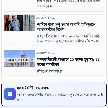
শিক্ষার্থীদের ওপর হামলার ঘটনায় করা মানবতাবিরোধী
অপরাধের ম...
০৬ আগস্ট ২০২৬
জামিনে থাকা তনু হত্যার আসামি হাফিজুরকে
আত্মসমর্পণের নির্দেশ
কুমিল্লা ভিক্টোরিয়া সরকারি কলেজের শিক্ষার্থী সোহাগী
জাহান ওরফে তনু হত্যা মামলায় জামিনে মুক্তি পাওয়া...
০৬ আগস্ট ২০২৬
মানবতাবিরোধী অপরাধে ১৬ জনের মৃত্যুদণ্ড, ১১
জনের যাবজ্জীবন
চব্বিশের গণঅভ্যুত্থান
মন্তব্য বৈশিষ্ট্য বন্ধ রয়েছে
বর্তমানে মন্তব্য বৈশিষ্ট্য নিষ্ক্রিয় করা হয়েছে। অনুগ্রহ করে পরে আবার চেষ্টা
করুন।