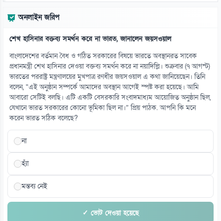
অনলাইন জরিপ
শেখ হাসিনার বক্তব্য সমর্থন করে না ভারত, জানালেন জয়সওয়াল
বাংলাদেশের বর্তমান বৈধ ও গঠিত সরকারের বিষয়ে ভারতে অবস্থানরত সাবেক
প্রধানমন্ত্রী শেখ হাসিনার দেওয়া বক্তব্য সমর্থন করে না নয়াদিল্লি। শুক্রবার (৭ আগস্ট)
ভারতের পররাষ্ট্র মন্ত্রণালয়ের মুখপাত্র রণধীর জয়সওয়াল এ কথা জানিয়েছেন। তিনি
বলেন, “এই অনুষ্ঠান সম্পর্কে আমাদের অবস্থান আগেই স্পষ্ট করা হয়েছে। আমি
আবারো সেটিই বলছি। এটি একটি বেসরকারি সংবাদমাধ্যম আয়োজিত অনুষ্ঠান ছিল,
যেখানে ভারত সরকারের কোনো ভূমিকা ছিল না।” প্রিয় পাঠক. আপনি কি মনে
করেন ভারত সঠিক বলেছে?
না
হ্যাঁ
মন্তব্য নেই
✓ ভোট দেওয়া হয়েছে