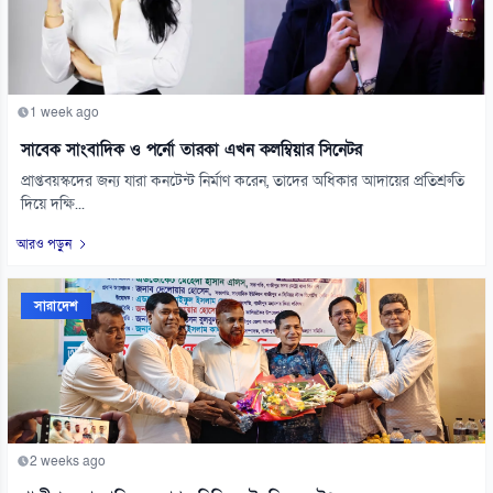
1 week ago
সাবেক সাংবাদিক ও পর্নো তারকা এখন কলম্বিয়ার সিনেটর
প্রাপ্তবয়স্কদের জন্য যারা কনটেন্ট নির্মাণ করেন, তাদের অধিকার আদায়ের প্রতিশ্রুতি
দিয়ে দক্ষি...
আরও পড়ুন
সারাদেশ
2 weeks ago