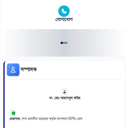
যোগাযোগ
সম্পাদক
ডা. মোঃ আহসানুল কবির
প্রকাশক:
শেখ তানভীর আহমেদ কর্তৃক ন্যাশনাল প্রিন্টিং প্রেস