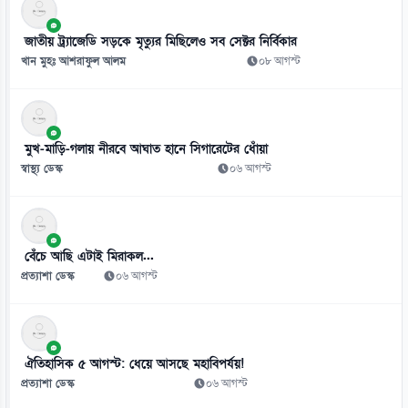
০৯ আগস্ট
জাতীয় ট্র্যাজেডি সড়কে মৃত্যুর মিছিলেও সব সেক্টর নির্বিকার
খান মুহঃ আশরাফুল আলম
০৮ আগস্ট
মুখ-মাড়ি-গলায় নীরবে আঘাত হানে সিগারেটের ধোঁয়া
স্বাস্থ্য ডেস্ক
০৬ আগস্ট
বেঁচে আছি এটাই মিরাকল...
প্রত্যাশা ডেস্ক
০৬ আগস্ট
ঐতিহাসিক ৫ আগস্ট: ধেয়ে আসছে মহাবিপর্যয়!
প্রত্যাশা ডেস্ক
০৬ আগস্ট