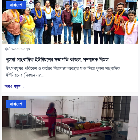
সারাদেশ
3 weeks ago
খুলনা সাংবাদিক ইউনিয়নের সভাপতি কাজল, সম্পাদক বিমল
উৎসবমুখর পরিবেশ ও কঠোর নিরাপত্তা ব্যবস্থার মধ্য দিয়ে খুলনা সাংবাদিক
ইউনিয়নের (নিবন্ধন নম্ব...
আরও পড়ুন
সারাদেশ