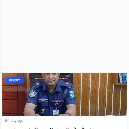
সারাদেশ
1 day ago