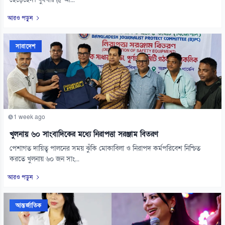
ছেড়েছেন। বুধবার (৫ আ...
আরও পড়ুন
সারাদেশ
1 week ago
খুলনায় ৬০ সাংবাদিকের মধ্যে নিরাপত্তা সরঞ্জাম বিতরণ
পেশাগত দায়িত্ব পালনের সময় ঝুঁকি মোকাবিলা ও নিরাপদ কর্মপরিবেশ নিশ্চিত
করতে খুলনায় ৬০ জন সাং...
আরও পড়ুন
আন্তর্জাতিক