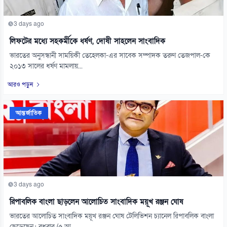
3 days ago
লিফটের মধ্যে সহকর্মীকে ধর্ষণ, দোষী সাহলেন সাংবাদিক
ভারতের অনুসন্ধানী সাময়িকী তেহেলকা-এর সাবেক সম্পাদক তরুণ তেজপাল-কে
২০১৩ সালের ধর্ষণ মামলায়...
আরও পড়ুন
আন্তর্জাতিক
3 days ago
রিপাবলিক বাংলা ছাড়লেন আলোচিত সাংবাদিক ময়ূখ রঞ্জন ঘোষ
ভারতের আলোচিত সাংবাদিক ময়ূখ রঞ্জন ঘোষ টেলিভিশন চ্যানেল রিপাবলিক বাংলা