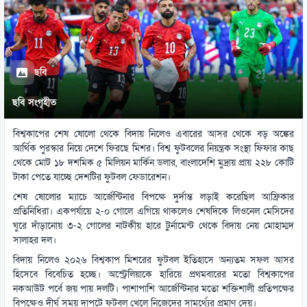
ছবি
ছবি সংগৃহীত
বিশ্বকাপের শেষ ষোলো থেকে বিদায় নিলেও এবারের আসর থেকে বড় অঙ্কের
আর্থিক পুরস্কার নিয়ে দেশে ফিরছে মিশর। বিশ্ব ফুটবলের নিয়ন্ত্রক সংস্থা ফিফার কাছ
থেকে মোট ১৮ দশমিক ৫ মিলিয়ন মার্কিন ডলার, বাংলাদেশি মুদ্রায় প্রায় ২২৮ কোটি
টাকা পেতে যাচ্ছে দেশটির ফুটবল ফেডারেশন।
শেষ ষোলোর ম্যাচে আর্জেন্টিনার বিপক্ষে দুর্দান্ত লড়াই করেছিল আফ্রিকার
প্রতিনিধিরা। একপর্যায়ে ২-০ গোলে এগিয়ে থাকলেও শেষদিকে লিওনেল মেসিদের
ঘুরে দাঁড়ানোয় ৩-২ গোলের নাটকীয় হারে টুর্নামেন্ট থেকে বিদায় নেয় মোহাম্মদ
সালাহর দল।
বিদায় নিলেও ২০২৬ বিশ্বকাপ মিশরের ফুটবল ইতিহাসে অন্যতম সফল আসর
হিসেবে বিবেচিত হচ্ছে। অস্ট্রেলিয়াকে হারিয়ে প্রথমবারের মতো বিশ্বকাপের
নকআউট পর্বে জয় পায় দলটি। পাশাপাশি আর্জেন্টিনার মতো শক্তিশালী প্রতিপক্ষের
বিপক্ষেও দীর্ঘ সময় দাপুটে ফুটবল খেলে নিজেদের সামর্থ্যের প্রমাণ দেয়।