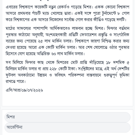
এবারের বিশ্বকাপে কয়েকটি নতুন রেকর্ডও গড়েছে মিশর। একক কোনো বিশ্বকাপ
আসরে প্রথমবার পাঁচটি ম্যাচ খেলেছে তারা। একই সঙ্গে পুরো টুর্নামেন্টে ৮ গোল
করে বিশ্বকাপের এক আসরে নিজেদের সর্বোচ্চ গোল করার কীর্তিও গড়েছে দলটি।
মাঠের সাফল্যের পাশাপাশি আর্থিকভাবেও লাভবান হচ্ছে মিশর। ফিফার বর্তমান
পুরস্কার কাঠামো অনুযায়ী, অংশগ্রহণকারী প্রতিটি ফেডারেশন প্রস্তুতি ও সাংগঠনিক
ব্যয়ের জন্য পেয়েছে ২৫ লাখ মার্কিন ডলার। বিশ্বকাপে জায়গা নিশ্চিত করার জন্য
দেওয়া হয়েছে আরো এক কোটি মার্কিন ডলার। আর শেষ ষোলোতে ওঠার পুরস্কার
হিসেবে যোগ হয়েছে অতিরিক্ত ৬০ লাখ মার্কিন ডলার।
সব মিলিয়ে ফিফার কাছ থেকে মিশরের মোট প্রাপ্তি দাঁড়িয়েছে ১৮ দশমিক ৫
মিলিয়ন মার্কিন ডলার বা প্রায় ২২৮ কোটি টাকা। সংশ্লিষ্টদের মতে, এই অর্থ দেশটির
ফুটবল অবকাঠামো উন্নয়ন ও ভবিষ্যৎ পরিকল্পনা বাস্তবায়নে গুরুত্বপূর্ণ ভূমিকা
রাখতে পারে।
এসি/আপ্র/০৯/০৭/২০২৬
মিশর
আর্জেন্টিনা