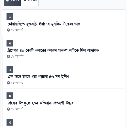
১
চোরাবালিতে যুক্তরাষ্ট্র, ইরানের মুসলিম ঐক্যের ডাক
০৮ আগস্ট
২
ট্রাম্পের ৪০ কোটি ডলারের বলরুম প্রকল্প আটকে দিল আদালত
০৮ আগস্ট
৩
এক সঙ্গে জালে ধরা পড়লো ৪৬ মণ ইলিশ
০৮ আগস্ট
৪
গ্রিসের উপকূলে ২০২ অভিবাসনপ্রত্যাশী উদ্ধার
০৮ আগস্ট
৫