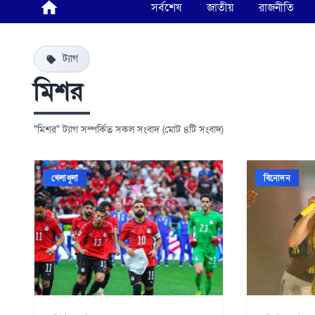
সর্বশেষ
জাতীয়
রাজনীতি
ট্যাগ
মিশর
"মিশর" ট্যাগ সম্পর্কিত সকল সংবাদ (মোট ৪টি সংবাদ)
খেলাধুলা
বিনোদন