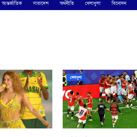
আন্তর্জাতিক
সারাদেশ
অর্থনীতি
খেলাধুলা
বিনোদন
খেলাধুলা