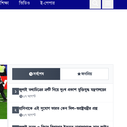
শিক্ষা
ভিডিও
ই-পেপার
সর্বশেষ
জনপ্রিয়
জুলাই তথ্যচিত্রের ত্রুটি নিয়ে দুঃখ প্রকাশ মুক্তিযুদ্ধ মন্ত্রণালয়ের
১
০৭ আগস্ট
হাসিনাকে এই সুযোগ ভারত কেন দিল—স্বরাষ্ট্রমন্ত্রীর প্রশ্ন
২
০৭ আগস্ট