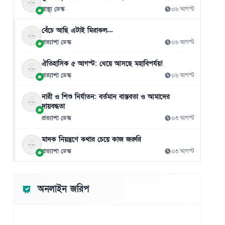
০৬ আগস্ট
স্বাস্থ্য ডেস্ক
০৬ আগস্ট
বেঁচে আছি এটাই মিরাকল...
প্রত্যাশা ডেস্ক
০৬ আগস্ট
ঐতিহাসিক ৫ আগস্ট: ধেয়ে আসছে মহাবিপর্যয়!
প্রত্যাশা ডেস্ক
০৬ আগস্ট
নারী ও শিশু নির্যাতন: বর্তমান বাস্তবতা ও আমাদের
দায়বদ্ধতা
প্রত্যাশা ডেস্ক
০৩ আগস্ট
মাদক নিয়ন্ত্রণে কথার চেয়ে কাজ জরুরি
প্রত্যাশা ডেস্ক
০৩ আগস্ট
অনলাইন জরিপ