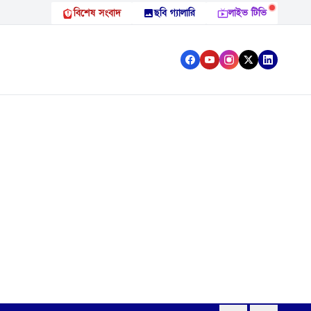
বিশেষ সংবাদ
ছবি গ্যালারি
লাইভ টিভি