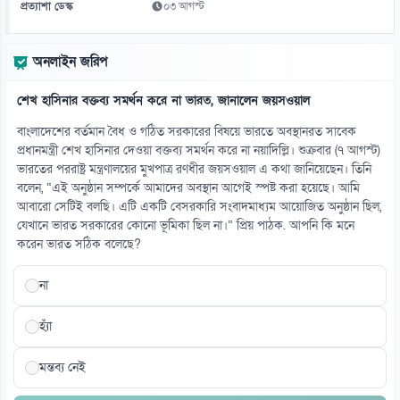
প্রত্যাশা ডেস্ক
০৩ আগস্ট
১৩
গুজরাটের কূপে রহস্যময় ঢেউ, নেই ভূমিকম্পের শঙ্কা
অনলাইন জরিপ
০৭ আগস্ট
শেখ হাসিনার বক্তব্য সমর্থন করে না ভারত, জানালেন জয়সওয়াল
১৪
৪১ বছরের ইতিহাসে প্রথমবার সৌদি তেল আমদানি বন্ধ যুক্তরাষ্ট্রের
বাংলাদেশের বর্তমান বৈধ ও গঠিত সরকারের বিষয়ে ভারতে অবস্থানরত সাবেক
০৭ আগস্ট
প্রধানমন্ত্রী শেখ হাসিনার দেওয়া বক্তব্য সমর্থন করে না নয়াদিল্লি। শুক্রবার (৭ আগস্ট)
ভারতের পররাষ্ট্র মন্ত্রণালয়ের মুখপাত্র রণধীর জয়সওয়াল এ কথা জানিয়েছেন। তিনি
বলেন, “এই অনুষ্ঠান সম্পর্কে আমাদের অবস্থান আগেই স্পষ্ট করা হয়েছে। আমি
১৫
আবারো সেটিই বলছি। এটি একটি বেসরকারি সংবাদমাধ্যম আয়োজিত অনুষ্ঠান ছিল,
সৌদিতে ইরানপন্থিদের দ্বিমুখী হামলার আশঙ্কা
যেখানে ভারত সরকারের কোনো ভূমিকা ছিল না।” প্রিয় পাঠক. আপনি কি মনে
০৭ আগস্ট
করেন ভারত সঠিক বলেছে?
না
হ্যাঁ
মন্তব্য নেই