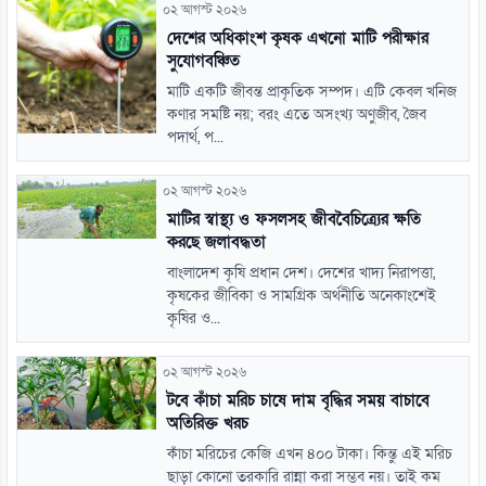
০২ আগস্ট ২০২৬
দেশের অধিকাংশ কৃষক এখনো মাটি পরীক্ষার
সুযোগবঞ্চিত
মাটি একটি জীবন্ত প্রাকৃতিক সম্পদ। এটি কেবল খনিজ
কণার সমষ্টি নয়; বরং এতে অসংখ্য অণুজীব, জৈব
পদার্থ, প...
০২ আগস্ট ২০২৬
মাটির স্বাস্থ্য ও ফসলসহ জীববৈচিত্র্যের ক্ষতি
করছে জলাবদ্ধতা
বাংলাদেশ কৃষি প্রধান দেশ। দেশের খাদ্য নিরাপত্তা,
কৃষকের জীবিকা ও সামগ্রিক অর্থনীতি অনেকাংশেই
কৃষির ও...
০২ আগস্ট ২০২৬
টবে কাঁচা মরিচ চাষে দাম বৃদ্ধির সময় বাচাবে
অতিরিক্ত খরচ
কাঁচা মরিচের কেজি এখন ৪০০ টাকা। কিন্তু এই মরিচ
ছাড়া কোনো তরকারি রান্না করা সম্ভব নয়। তাই কম