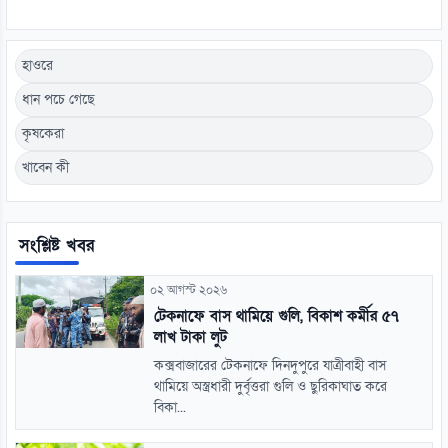
হাওরে
ধান পচে গেছে
কৃষকেরা
খাবেন কী
সংশ্লিষ্ট খবর
০২ আগস্ট ২০২৬
টেকনাফে বাস থামিয়ে গুলি, বিকাশ কর্মীর ৫৭
লাখ টাকা লুট
কক্সবাজারের টেকনাফে দিনদুপুরে যাত্রীবাহী বাস
থামিয়ে অস্ত্রধারী দুর্বৃত্তরা গুলি ও ছুরিকাঘাত করে
বিকা...