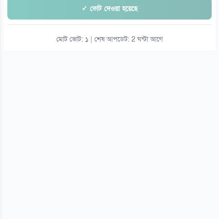
✓ ভোট দেওয়া হয়েছে
মোট ভোট: ১ | শেষ আপডেট: 2 ঘন্টা আগে