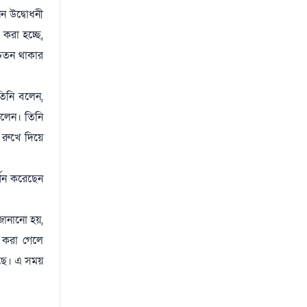
ন উদ্বোধনী
করা হচ্ছে,
চেতন থাকার
তিনি বলেন,
বলেন। তিনি
 রুখে দিয়ে
র্শন করেছেন
 জানানো হয়,
ন করা গেলে
য়েছে। এ সময়