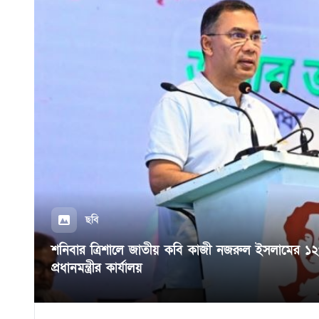
ছবি
শনিবার ত্রিশালে জাতীয় কবি কাজী নজরুল ইসলামের ১২৭তম জ
প্রধানমন্ত্রীর কার্যালয়