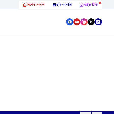
বিশেষ সংবাদ
ছবি গ্যালারি
লাইভ টিভি