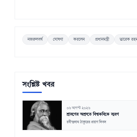
নজরুলবর্ষ
ঘোষণা
করলেন
প্রধানমন্ত্রী
তারেক রহ
সংশ্লিষ্ট খবর
০৬ আগস্ট ২০২৬
শ্রাবণের অশ্রুতে বিশ্বকবিকে স্মরণ
রবীন্দ্রনাথ ঠাকুরের প্রয়াণ দিবস