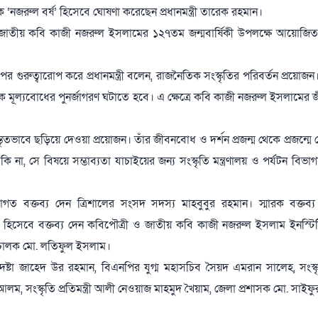
রুল বর্ষ’ হিসেবে ঘোষণা করেছেন প্রধানমন্ত্রী তারেক রহমান।
 জাতীয় কবি কাজী নজরুল ইসলামের ১২৭তম জন্মবার্ষিকী উপলক্ষে আয়োজিত 
ওপর গুরুত্বারোপ করে প্রধানমন্ত্রী বলেন, রাজনৈতিক সংস্কৃতির পরিবর্তন প্রয়োজ
ক মূল্যবোধের পুনর্জাগরণ ঘটাতে হবে। এ ক্ষেত্রে কবি কাজী নজরুল ইসলামের জ
তভাবে ছড়িয়ে দেওয়া প্রয়োজন। তাঁর জীবনবোধ ও দর্শন প্রজন্ম থেকে প্রজন্মে প
 না, সে বিষয়ে সম্ভাব্যতা যাচাইয়ের জন্য সংস্কৃতি মন্ত্রণালয় ও পর্যটন বিভ
 স্বাগত বক্তব্য দেন ত্রিশালের সংসদ সদস্য মাহবুবুর রহমান। স্মারক বক্তব্
 হিসেবে বক্তব্য দেন কবিপৌত্রী ও জাতীয় কবি কাজী নজরুল ইসলাম ইনস্টিটিউ
পরিচালক মো. লতিফুল ইসলাম।
 উপদেষ্টা জাহেদ উর রহমান, বিএনপির যুগ্ম মহাসচিব সৈয়দ এমরান সালেহ, সংস্
ফুল আলম, সংস্কৃতি প্রতিমন্ত্রী আলী নেওয়াজ মাহমুদ খৈয়াম, জেলা প্রশাসক মো. সাই