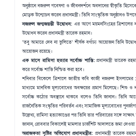
অনুষ্ঠানে নজরুল গবেষণা ও জীবনদর্শনে অবদানের স্বীকৃতি হিসেবে 
মোড়ক উন্মোচন করেন প্রধানমন্ত্রী। তিনি সাংস্কৃতিক অনুষ্ঠানও উ
নজরুল জন্মজয়ন্তী উদ্বোধন:
এর আগে ময়মনসিংহের ত্রিশালের ন
উদ্বোধন করেন প্রধানমন্ত্রী তারেক রহমান।
‘তবু আমারে দেব না ভুলিতে’ শীর্ষক বর্ণাঢ্য আয়োজন তিনি উদ্বো
আয়োজন রয়েছে।
এক মাসে রামিসা হত্যার সর্বোচ্চ শাস্তি:
প্রধানমন্ত্রী তারেক রহ
করে সর্বোচ্চ শাস্তি নিশ্চিত করা হবে।
শনিবার বিকেলে ত্রিশালে জাতীয় কবি কাজী নজরুল ইসলামের ১২
মাধ্যমে মানবিক মূল্যবোধের অবক্ষয়ের প্রমাণ মিলেছে। শিশু ও
সর্বোচ্চ কঠোর অবস্থানে থাকবে বলেও তিনি জানান। তিনি আরো
রাজনৈতিক সংস্কৃতির পরিবর্তন এবং সামাজিক মূল্যবোধের পুনর্জা
উল্লেখ্য, রামিসা হত্যাকাণ্ডের পর তিনি তার পরিবারের সঙ্গে সাক্ষাৎ
জানান, রোববার বিকালেই মামলার চার্জশিট আদালতে জমা দেওয়া
অরাজকতা সৃষ্টির অভিযোগ প্রধানমন্ত্রীর:
প্রধানমন্ত্রী তারেক রহ