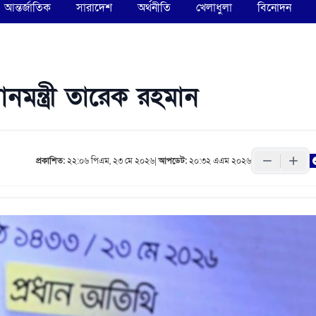
আন্তর্জাতিক
সারাদেশ
অর্থনীতি
খেলাধুলা
বিনোদন
নমন্ত্রী তারেক রহমান
প্রকাশিত:
২২:০৬ পিএম, ২৩ মে ২০২৬
|
আপডেট:
২০:৩২ এএম ২০২৬