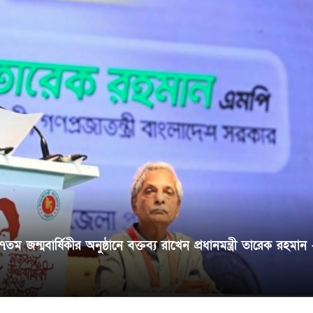
ন্মবার্ষিকীর অনুষ্ঠানে বক্তব্য রাখেন প্রধানমন্ত্রী তারেক রহমান 