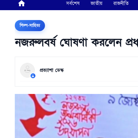
সর্বশেষ
জাতীয়
রাজনীতি
শিল্প-সাহিত্য
নজরুলবর্ষ ঘোষণা করলেন প্রধা
প্রত্যাশা ডেস্ক