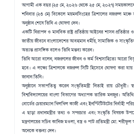
আগামী এক বছর (২৫ মে, ২০২৬ থেকে ২৫ মে, ২০২৭) সময়কালকে ‘নজ
শনিবার (২৩ মে) বিকেলে ময়মনসিংহের ত্রিশালের নজরুল মঞ্চে
অনুষ্ঠান শেষে তিনি এ ঘোষণা দেন।
একটি নিরাপদ ও মানবিক রাষ্ট্র প্রতিষ্ঠায় আইনের শাসন প্রতিষ্ঠার 
জাতীয় জীবনে বাংলাদেশের আবহমান ধর্মীয়, সামাজিক ও সাংস্কৃতি
অত্যন্ত প্রাসঙ্গিক বলেও তিনি মন্তব্য করেন।
তিনি আরো বলেন, নজরুলের জীবন ও কর্ম বিশ্বসাহিত্যে আরো বিস্তৃ
হবে। এ লক্ষ্যে ত্রিশালকে নজরুল সিটি হিসেবে ঘোষণা করা যায় কি
জানান তিনি।
অনুষ্ঠানে সভাপতিত্ব করেন সংস্কৃতিমন্ত্রী নিতাই রায় চৌধুরী।
বিশ্ববিদ্যালয়ের বাংলা বিভাগের অধ্যাপক তারিক মনজুর। অতিথি
বোর্ডের চেয়ারম্যান খিলখিল কাজী এবং ইনস্টিটিউটের নির্বাহী 
এ ছাড়া প্রধানমন্ত্রীর তথ্য ও সম্প্রচার এবং সংস্কৃতি বিষয়ক
মন্ত্রণালয়ের সচিব কানিজ মওলা, বস্ত্র ও পাট প্রতিমন্ত্রী মো. শরী
অনেকে বক্তব্য দেন।