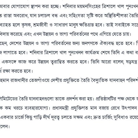
ার যোগাযোগ স্থাপন করা হচ্ছে। শনিবার ময়মনসিংহের ত্রিশালে খাল পুনঃখন
াস্তা অবরোধ, যান চলাচল বন্ধ এবং সহিংসতা সৃষ্টি করে অস্থিতিশীলতা তৈরি 
ব্যাহত হলে কৃষক, শ্রমজীবী ও সাধারণ মানুষ ক্ষতিগ্রস্ত হবে। তাই সবাইকে স
কে বিদায় করেছে এবং এখন উন্নয়ন ও ভাগ্য পরিবর্তনের পথে এগিয়ে যেতে চায়।
বলেছেন, দেশের উন্নয়ন ও ভাগ্য পরিবর্তনের জন্য জনগণকে ঐক্যবদ্ধ হতে হবে। 
 লাগাতে হবে। শনিবার ত্রিশালে খাল পুনঃখনন কার্যক্রম শেষে তিনি এ কথা 
ে একসঙ্গে কাজ করে উন্নয়ন ত্বরান্বিত করতে হবে। তিনি আরো বলেন, ষড়যন্ত্র
্থ রক্ষা করতে হবে।
েক রহমান রাজধানীর তেজগাঁওয়ে দেশীয় প্রযুক্তিতে তৈরি বৈদ্যুতিক যানবাহন পরিদ
জ লিমিটেডের তৈরি যানবাহনগুলো তাকে প্রদর্শন করা হয়। প্রতিষ্ঠানটির পক্ষ থেকে
লক কম খরচে ব্যবহারযোগ্য। প্রধানমন্ত্রী প্রযুক্তিগত মান বজায় রেখে উৎপাদ
ার চার্জে কিছু গাড়ি দীর্ঘ দূরত্ব চলতে সক্ষম এবং দ্রুত চার্জিং সুবিধাও র
 ছিলেন।