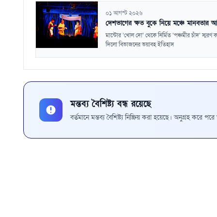
০১ আগস্ট ২০২৬
দেশভাগের ক্ষত বুকে নিয়ে মঞ্চে মানবতার আ
মান্টোর ‘খোল দো’ থেকে নির্মিত ‘পঞ্চমীর চাঁদ’ স্মরণ 
দিলো বিভাজনের ভয়াবহ ইতিহাস
মন্তব্য বৈশিষ্ট্য বন্ধ রয়েছে
বর্তমানে মন্তব্য বৈশিষ্ট্য নিষ্ক্রিয় করা হয়েছে। অনুগ্রহ করে প