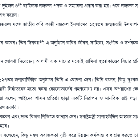
দুইজন গুণী ব্যক্তিকে নজরুল পদক ও সম্মাননা প্রদান করা হয়। পরে নজরুল স্মা
পভোগ করেন।
জরুল মঞ্চে জাতীয় কবি কাজী নজরুল ইসলামের ১২৭তম জন্মজয়ন্তী উদযাপন 
ধন করেন। তিন দিনব্যাপী এ অনুষ্ঠানে কবির জীবন, সাহিত্য, সংগীত ও দর্শনকে
মান ঘোষণা দিয়েছেন, আগামী এক মাসের মধ্যেই রামিসা হত্যাকাণ্ডের বিচার প্রক্র
৭তম জন্মবার্ষিকীর অনুষ্ঠানে তিনি এ ঘোষণা দেন। তিনি বলেন, কিছু দুঃ
 নারী নির্যাতনের মতো ঘটনা কোনোভাবেই গ্রহণযোগ্য নয়। এসব অপরাধের ক্ষে
 বলেন, আইনের শাসন প্রতিষ্ঠা ছাড়া একটি নিরাপদ ও মানবিক রাষ্ট্র গড়া
গরণ জরুরি।
 করেন এবং দ্রুত বিচার নিশ্চিতে আশ্বাস দেন। স্বরাষ্ট্রমন্ত্রী সালাহউদ্দিন আহমদ 
 হবে।
মান বলেছেন, কিছু মহল অরাজকতা সৃষ্টি করে উন্নয়ন কর্মকাণ্ড বাধাগ্রস্ত করতে 