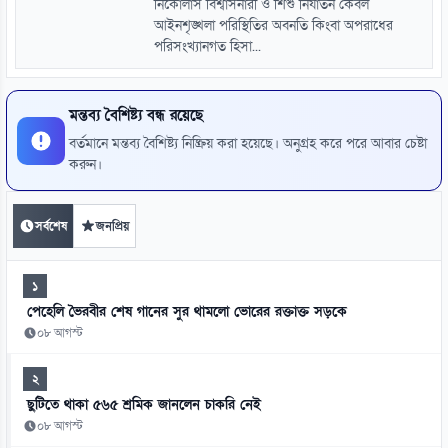
নিকোলাস বিশ্বাসনারী ও শিশু নির্যাতন কেবল
আইনশৃঙ্খলা পরিস্থিতির অবনতি কিংবা অপরাধের
পরিসংখ্যানগত হিসা...
মন্তব্য বৈশিষ্ট্য বন্ধ রয়েছে
বর্তমানে মন্তব্য বৈশিষ্ট্য নিষ্ক্রিয় করা হয়েছে। অনুগ্রহ করে পরে আবার চেষ্টা
করুন।
সর্বশেষ
জনপ্রিয়
১
পেহেলি ভৈরবীর শেষ গানের সুর থামলো ভোরের রক্তাক্ত সড়কে
০৮ আগস্ট
২
ছুটিতে থাকা ৫৬৫ শ্রমিক জানলেন চাকরি নেই
০৮ আগস্ট