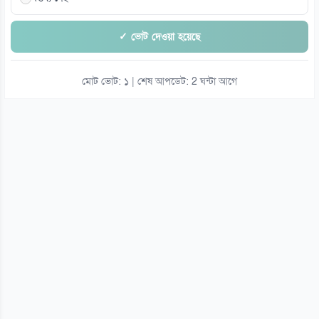
✓ ভোট দেওয়া হয়েছে
মোট ভোট: ১ | শেষ আপডেট: 2 ঘন্টা আগে