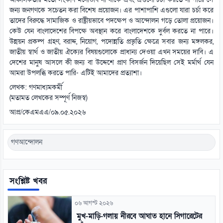
আঞ্চলিকতার মতো সংকীর্ণ মনোভাব না থাকে এবং এগুলো চর্চা করতে না পারে সে
জন্য জনগণকে সচেতন করা বিশেষ প্রয়োজন। এর পাশাপাশি এগুলো যারা চর্চা করে
তাদের বিরুদ্ধে সামাজিক ও রাষ্ট্রীয়ভাবে পদক্ষেপ ও আন্দোলন গড়ে তোলা প্রয়োজন।
কেউ যেন বাংলাদেশের বিপক্ষে অবস্থান করে বাংলাদেশকে দুর্বল করতে না পারে।
উন্নয়ন প্রকল্প গ্রহণ, বরাদ্দ, নিয়োগ, পদোন্নতি প্রভৃতি ক্ষেত্রে সবার জন্য মঙ্গলকর,
জাতীয় স্বার্থ ও জাতীয় ঐক্যের বিষয়গুলোকে প্রাধান্য দেওয়া এখন সময়ের দাবি। এ
দেশের মানুষ আসলে কী জন্য বা উদ্দেশে প্রাণ বিসর্জন দিয়েছিল সেই মর্মার্থ যেন
আমরা উপলব্ধি করতে পারি- এটিই আমাদের প্রত্যাশা।
লেখক: গণমাধ্যমকর্মী
(মতামত লেখকের সম্পূর্ণ নিজস্ব)
আপ্র/কেএমএএ/০৯.০৫.২০২৬
গণআন্দোলন
সংশ্লিষ্ট খবর
০৬ আগস্ট ২০২৬
মুখ-মাড়ি-গলায় নীরবে আঘাত হানে সিগারেটের