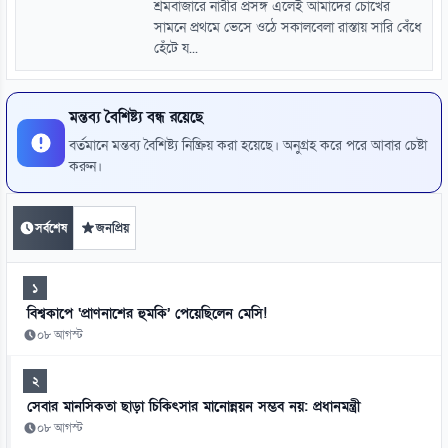
শ্রমবাজারে নারীর প্রসঙ্গ এলেই আমাদের চোখের
সামনে প্রথমে ভেসে ওঠে সকালবেলা রাস্তায় সারি বেঁধে
হেঁটে য...
মন্তব্য বৈশিষ্ট্য বন্ধ রয়েছে
বর্তমানে মন্তব্য বৈশিষ্ট্য নিষ্ক্রিয় করা হয়েছে। অনুগ্রহ করে পরে আবার চেষ্টা
করুন।
সর্বশেষ
জনপ্রিয়
১
বিশ্বকাপে ‘প্রাণনাশের হুমকি’ পেয়েছিলেন মেসি!
০৮ আগস্ট
২
সেবার মানসিকতা ছাড়া চিকিৎসার মানোন্নয়ন সম্ভব নয়: প্রধানমন্ত্রী
০৮ আগস্ট