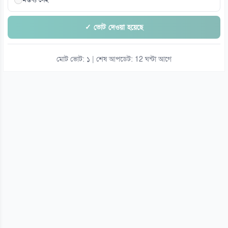
✓ ভোট দেওয়া হয়েছে
মোট ভোট: ১ | শেষ আপডেট: 12 ঘন্টা আগে