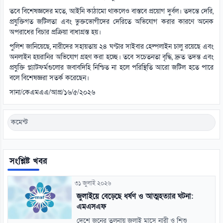
তবে বিশেষজ্ঞদের মতে, আইনি কাঠামো থাকলেও বাস্তবে প্রয়োগ দুর্বল। তদন্তে দেরি,
প্রযুক্তিগত জটিলতা এবং ভুক্তভোগীদের দেরিতে অভিযোগ করার কারণে অনেক
অপরাধের বিচার প্রক্রিয়া বাধাগ্রস্ত হয়।
পুলিশ জানিয়েছে, নারীদের সহায়তায় ২৪ ঘণ্টার সাইবার হেল্পলাইন চালু রয়েছে এবং
অনলাইন হয়রানির অভিযোগ গ্রহণ করা হচ্ছে। তবে সচেতনতা বৃদ্ধি, দ্রুত তদন্ত এবং
প্রযুক্তি প্ল্যাটফর্মগুলোর জবাবদিহি নিশ্চিত না হলে পরিস্থিতি আরো জটিল হতে পারে
বলে বিশেষজ্ঞরা সতর্ক করেছেন।
সানা/কেএমএএ/আপ্র/১৬/৫/২০২৬
কমেন্ট
সংশ্লিষ্ট খবর
৩১ জুলাই ২০২৬
জুলাইয়ে বেড়েছে ধর্ষণ ও আত্মহত্যার ঘটনা:
এমএসএফ
দেশে জুনের তুলনায় জুলাই মাসে নারী ও শিশু