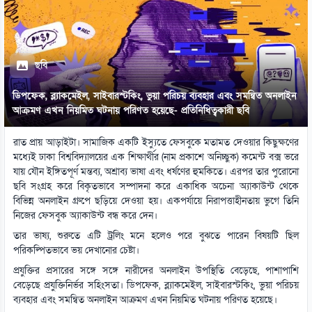
ছবি
ডিপফেক, ব্ল্যাকমেইল, সাইবারস্টকিং, ভুয়া পরিচয় ব্যবহার এবং সমন্বিত অনলাইন
আক্রমণ এখন নিয়মিত ঘটনায় পরিণত হয়েছে- প্রতিনিধিত্বকারী ছবি
রাত প্রায় আড়াইটা। সামাজিক একটি ইস্যুতে ফেসবুকে মতামত দেওয়ার কিছুক্ষণের
মধ্যেই ঢাকা বিশ্ববিদ্যালয়ের এক শিক্ষার্থীর (নাম প্রকাশে অনিচ্ছুক) কমেন্ট বক্স ভরে
যায় যৌন ইঙ্গিতপূর্ণ মন্তব্য, অশ্রাব্য ভাষা এবং ধর্ষণের হুমকিতে। এরপর তার পুরোনো
ছবি সংগ্রহ করে বিকৃতভাবে সম্পাদনা করে একাধিক অচেনা অ্যাকাউন্ট থেকে
বিভিন্ন অনলাইন গ্রুপে ছড়িয়ে দেওয়া হয়। একপর্যায়ে নিরাপত্তাহীনতায় ভুগে তিনি
নিজের ফেসবুক অ্যাকাউন্ট বন্ধ করে দেন।
তার ভাষ্য, শুরুতে এটি ট্রলিং মনে হলেও পরে বুঝতে পারেন বিষয়টি ছিল
পরিকল্পিতভাবে ভয় দেখানোর চেষ্টা।
প্রযুক্তির প্রসারের সঙ্গে সঙ্গে নারীদের অনলাইন উপস্থিতি বেড়েছে, পাশাপাশি
বেড়েছে প্রযুক্তিনির্ভর সহিংসতা। ডিপফেক, ব্ল্যাকমেইল, সাইবারস্টকিং, ভুয়া পরিচয়
ব্যবহার এবং সমন্বিত অনলাইন আক্রমণ এখন নিয়মিত ঘটনায় পরিণত হয়েছে।