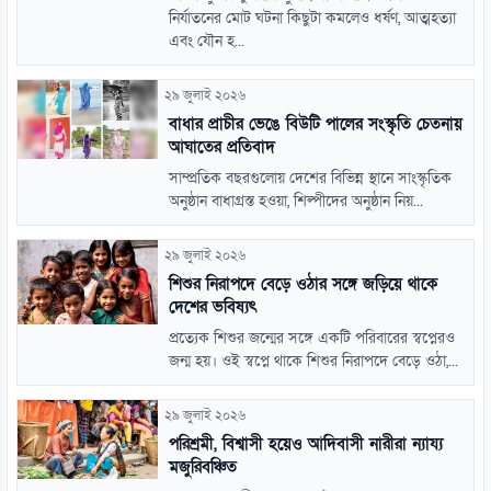
নির্যাতনের মোট ঘটনা কিছুটা কমলেও ধর্ষণ, আত্মহত্যা
এবং যৌন হ...
২৯ জুলাই ২০২৬
বাধার প্রাচীর ভেঙে বিউটি পালের সংস্কৃতি চেতনায়
আঘাতের প্রতিবাদ
সাম্প্রতিক বছরগুলোয় দেশের বিভিন্ন স্থানে সাংস্কৃতিক
অনুষ্ঠান বাধাগ্রস্ত হওয়া, শিল্পীদের অনুষ্ঠান নিয়...
২৯ জুলাই ২০২৬
শিশুর নিরাপদে বেড়ে ওঠার সঙ্গে জড়িয়ে থাকে
দেশের ভবিষ্যৎ
প্রত্যেক শিশুর জন্মের সঙ্গে একটি পরিবারের স্বপ্নেরও
জন্ম হয়। ওই স্বপ্নে থাকে শিশুর নিরাপদে বেড়ে ওঠা,...
২৯ জুলাই ২০২৬
পরিশ্রমী, বিশ্বাসী হয়েও আদিবাসী নারীরা ন্যায্য
মজুরিবঞ্চিত