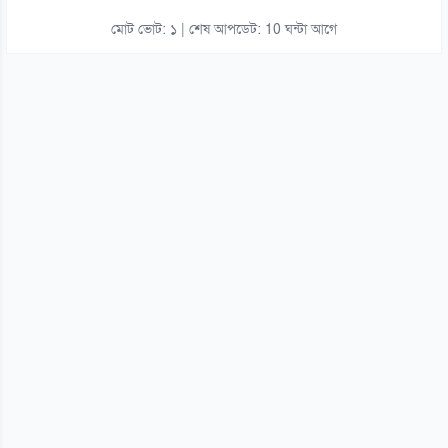
মোট ভোট: ১ | শেষ আপডেট: 10 ঘন্টা আগে