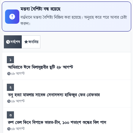
মন্তব্য বৈশিষ্ট্য বন্ধ রয়েছে
বর্তমানে মন্তব্য বৈশিষ্ট্য নিষ্ক্রিয় করা হয়েছে। অনুগ্রহ করে পরে আবার চেষ্টা
করুন।
সর্বশেষ
জনপ্রিয়
১
আমিরাতে ঈদে মিলাদুন্নবীর ছুটি ২৮ আগস্ট
০৮ আগস্ট
২
তনু হত্যা মামলায় সাবেক সেনাসদস্য হাফিজুর ফের গ্রেফতার
০৮ আগস্ট
৩
রুশ তেল কিনে বিপাকে ভারত-চীন, ১০০ শতাংশ শুল্কের বিল পাস
০৮ আগস্ট