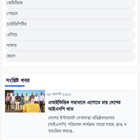
জেমিনিকে
পেছনে
চ্যাটজিপিটির
এগিয়ে
থাকার
প্রমাণ
সংশ্লিষ্ট খবর
০৮ আগস্ট ২০২৬
এআইভিত্তিক সমাধানে এগোতে চায় দেশের
আইএসপি খাত
দেশের ইন্টারনেট সেবাদাতা প্রতিষ্ঠানগুলোর
(আইএসপি) পরিচালন কার্যক্রম আরো সহজ, দ্রুত ও
স্বয়ংক্রিয় করতে...