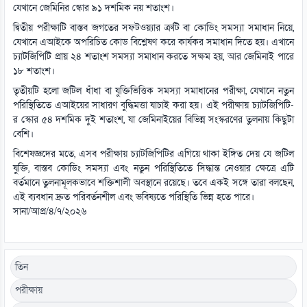
যেখানে জেমিনির স্কোর ৯১ দশমিক নয় শতাংশ।
দ্বিতীয় পরীক্ষাটি বাস্তব জগতের সফটওয়্যার ত্রুটি বা কোডিং সমস্যা সমাধান নিয়ে,
যেখানে এআইকে অপরিচিত কোড বিশ্লেষণ করে কার্যকর সমাধান দিতে হয়। এখানে
চ্যাটজিপিটি প্রায় ২৪ শতাংশ সমস্যা সমাধান করতে সক্ষম হয়, আর জেমিনাই পারে
১৮ শতাংশ।
তৃতীয়টি হলো জটিল ধাঁধা বা যুক্তিভিত্তিক সমস্যা সমাধানের পরীক্ষা, যেখানে নতুন
পরিস্থিতিতে এআইয়ের সাধারণ বুদ্ধিমত্তা যাচাই করা হয়। এই পরীক্ষায় চ্যাটজিপিটি-
র স্কোর ৫৪ দশমিক দুই শতাংশ, যা জেমিনাইয়ের বিভিন্ন সংস্করণের তুলনায় কিছুটা
বেশি।
বিশেষজ্ঞদের মতে, এসব পরীক্ষায় চ্যাটজিপিটির এগিয়ে থাকা ইঙ্গিত দেয় যে জটিল
যুক্তি, বাস্তব কোডিং সমস্যা এবং নতুন পরিস্থিতিতে সিদ্ধান্ত নেওয়ার ক্ষেত্রে এটি
বর্তমানে তুলনামূলকভাবে শক্তিশালী অবস্থানে রয়েছে। তবে একই সঙ্গে তারা বলছেন,
এই ব্যবধান দ্রুত পরিবর্তনশীল এবং ভবিষ্যতে পরিস্থিতি ভিন্ন হতে পারে।
সানা/আপ্র/৪/৭/২০২৬
তিন
পরীক্ষায়