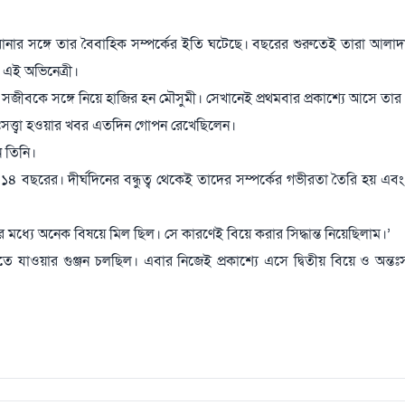
 রানার সঙ্গে তার বৈবাহিক সম্পর্কের ইতি ঘটেছে। বছরের শুরুতেই তারা আলাদ
এই অভিনেত্রী।
াদুদ সজীবকে সঙ্গে নিয়ে হাজির হন মৌসুমী। সেখানেই প্রথমবার প্রকাশ্যে আসে তার
তঃসত্ত্বা হওয়ার খবর এতদিন গোপন রেখেছিলেন।
ন তিনি।
 ১৪ বছরের। দীর্ঘদিনের বন্ধুত্ব থেকেই তাদের সম্পর্কের গভীরতা তৈরি হয় এবং
র মধ্যে অনেক বিষয়ে মিল ছিল। সে কারণেই বিয়ে করার সিদ্ধান্ত নিয়েছিলাম।’
 যাওয়ার গুঞ্জন চলছিল। এবার নিজেই প্রকাশ্যে এসে দ্বিতীয় বিয়ে ও অন্তঃসত্