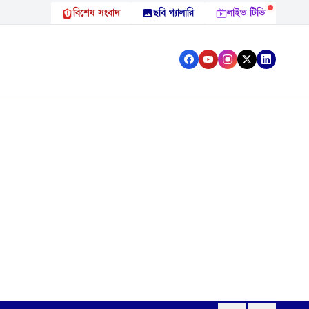
বিশেষ সংবাদ
ছবি গ্যালারি
লাইভ টিভি