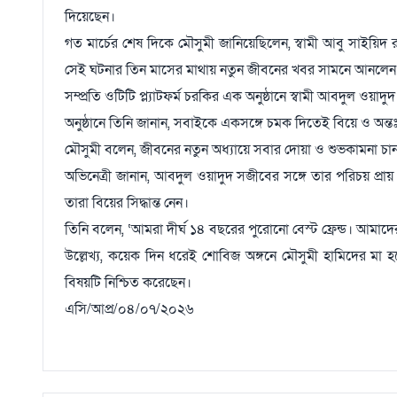
দিয়েছেন।
গত মার্চের শেষ দিকে মৌসুমী জানিয়েছিলেন, স্বামী আবু সাইয়িদ
সেই ঘটনার তিন মাসের মাথায় নতুন জীবনের খবর সামনে আনলেন 
সম্প্রতি ওটিটি প্ল্যাটফর্ম চরকির এক অনুষ্ঠানে স্বামী আবদুল ওয়
অনুষ্ঠানে তিনি জানান, সবাইকে একসঙ্গে চমক দিতেই বিয়ে ও অন্
মৌসুমী বলেন, জীবনের নতুন অধ্যায়ে সবার দোয়া ও শুভকামনা চা
অভিনেত্রী জানান, আবদুল ওয়াদুদ সজীবের সঙ্গে তার পরিচয় প্রায়
তারা বিয়ের সিদ্ধান্ত নেন।
তিনি বলেন, ‘আমরা দীর্ঘ ১৪ বছরের পুরোনো বেস্ট ফ্রেন্ড। আমাদে
উল্লেখ্য, কয়েক দিন ধরেই শোবিজ অঙ্গনে মৌসুমী হামিদের মা হতে
বিষয়টি নিশ্চিত করেছেন।
এসি/আপ্র/০৪/০৭/২০২৬