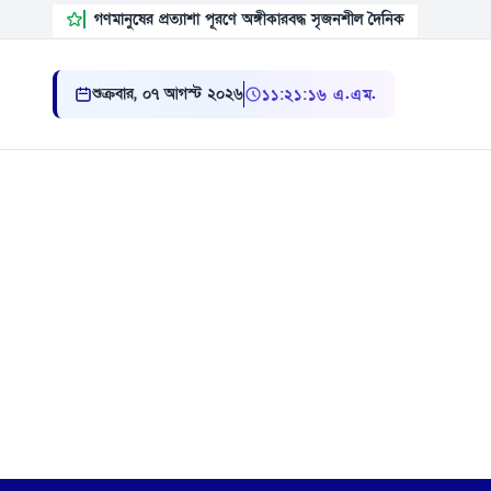
গণমানুষের প্রত্যাশা পূরণে অঙ্গীকারবদ্ধ সৃজনশীল দৈনিক
শুক্রবার, ০৭ আগস্ট ২০২৬
১১ ২১ ১৭ এ.এম.