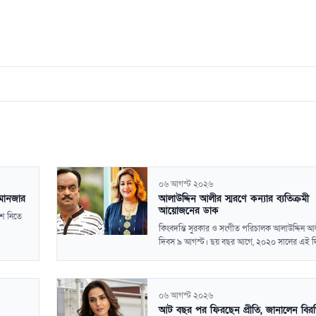
০৬ আগস্ট ২০২৬
ামানজার
আলাউদ্দিন আলীর স্মরণে কন্যার ব্যতিক্রমী
আয়োজনের ডাক
ংশ নিতে
কিংবদন্তি সুরকার ও সংগীত পরিচালক আলাউদ্দিন আল
দিবস ৯ আগস্ট। ছয় বছর আগে, ২০২০ সালের এই দিন
০৬ আগস্ট ২০২৬
আট বছর পর ফিরছেন প্রীতি, জানালেন বির