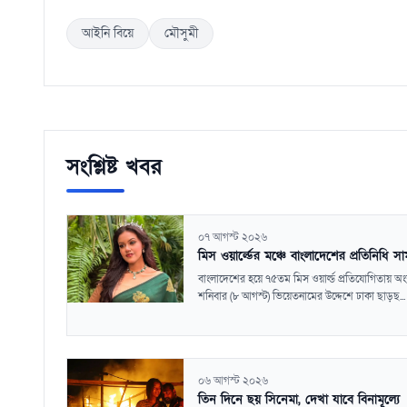
আইনি বিয়ে
মৌসুমী
সংশ্লিষ্ট খবর
০৭ আগস্ট ২০২৬
মিস ওয়ার্ল্ডের মঞ্চে বাংলাদেশের প্রতিনিধি স
বাংলাদেশের হয়ে ৭৫তম মিস ওয়ার্ল্ড প্রতিযোগিতায় অ
শনিবার (৮ আগস্ট) ভিয়েতনামের উদ্দেশে ঢাকা ছাড়ছ...
০৬ আগস্ট ২০২৬
তিন দিনে ছয় সিনেমা, দেখা যাবে বিনামূল্যে