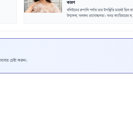
কারণ
বলিউডের রুপালি পর্দায় তার উপস্থিতি মানেই ছিল ব
উন্মাদনা, অনবদ্য প্রাণোচ্ছলতা। অথচ ক্যারিয়ারের স্..
রে আবার চেষ্টা করুন।