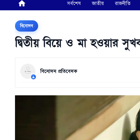
সর্বশেষ
জাতীয়
রাজনীতি
বিনোদন
দ্বিতীয় বিয়ে ও মা হওয়ার সু
বিনোদন প্রতিবেদক