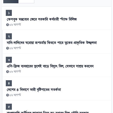
১
ফেসবুক মন্তব্যের জেরে সরকারি কর্মচারী স্ট্যান্ড রিলিজ
০৬ আগস্ট
২
নানি-দাদিদের ঘরোয়া রূপচর্চায় ফিরতে পারে ত্বকের প্রাকৃতিক উজ্জ্বলতা
০৬ আগস্ট
৩
এসি-ফ্রিজ ব্যবহারের ভুলেই বাড়ে বিদ্যুৎ বিল, যেভাবে সাশ্রয় করবেন
০৬ আগস্ট
৪
দেশের ৪ বিভাগে ভারী বৃষ্টিপাতের সতর্কতা
০৬ আগস্ট
৫