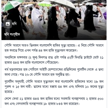
ছবি
ছবি সংগৃহীত
সৌদি আরবে আরও তিনজন বাংলাদেশি হাজির মৃত্যু হয়েছে। এ নিয়ে সৌদি আরবে
হজ করতে গিয়ে এখন পর্যন্ত ৪৪ জন হাজি মৃত্যুবরণ করেছেন।
অন্যদিকে মঙ্গলবার (২ জুন) দিনগত রাত ৩টা পর্যন্ত ৫২টি ফিরতি ফ্লাইটে মোট ২১
হাজার ৩৪৩ জন হাজি বাংলাদেশে পৌঁছেছেন।
ধর্ম মন্ত্রণালয়ের হজ পোর্টালে আইটি হেল্পডেস্কের প্রতিদিনের বুলেটিন থেকে এ তথ্য
জানা গেছে। গত ২৬ মে সৌদি আরবে হজ অনুষ্ঠিত হয়।
বুলেটিন অনুযায়ী, সৌদি আরবে মৃত্যুবরণ করা বাংলাদেশি হাজিদের মধ্যে ২৯ জন
পুরুষ ও ১৫ জন নারী। তাদের মধ্যে মক্কায় ৩৪ জন এবং মদিনায় ১০ জনের মৃত্যু
হয়েছে।
দেশে ফেরা ২১ হাজার ৩৪৩ জন হাজির মধ্যে সরকারি ব্যবস্থাপনায় ২ হাজার ৫০০
জন এবং বেসরকারি ব্যবস্থাপনায় ১৮ হাজার ৮৪৩ জন রয়েছেন।