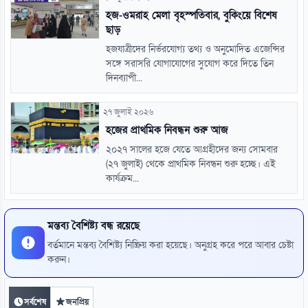
হজ-ওমরাহ মেলা বৃহস্পতিবার, বুকিংয়ে বিশেষ
ছাড়
হজযাত্রীদের নির্ভরযোগ্য তথ্য ও অনুমোদিত এজেন্সির
সঙ্গে সরাসরি যোগাযোগের সুযোগ করে দিতে তিন
দিনব্যাপী...
২৭ জুলাই ২০২৬
হজের প্রাথমিক নিবন্ধন শুরু আজ
২০২৭ সালের হজে যেতে আগ্রহীদের জন্য সোমবার
(২৭ জুলাই) থেকে প্রাথমিক নিবন্ধন শুরু হচ্ছে। এই
কার্যক্রম...
মন্তব্য বৈশিষ্ট্য বন্ধ রয়েছে
বর্তমানে মন্তব্য বৈশিষ্ট্য নিষ্ক্রিয় করা হয়েছে। অনুগ্রহ করে পরে আবার চেষ্টা
করুন।
সর্বশেষ
জনপ্রিয়