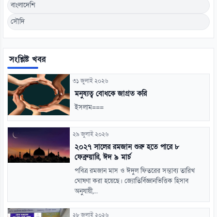
বাংলাদেশি
সৌদি
সংশ্লিষ্ট খবর
৩১ জুলাই ২০২৬
মনুষ্যত্ব বোধকে জাগ্রত করি
ইসলাম===
২৯ জুলাই ২০২৬
২০২৭ সালের রমজান শুরু হতে পারে ৮
ফেব্রুয়ারি, ঈদ ৯ মার্চ
পবিত্র রমজান মাস ও ঈদুল ফিতরের সম্ভাব্য তারিখ
ঘোষণা করা হয়েছে। জ্যোতির্বিজ্ঞানভিত্তিক হিসাব
অনুযায়ী,...
২৮ জুলাই ২০২৬