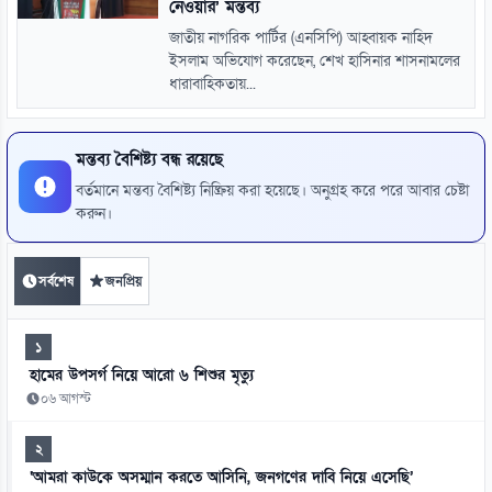
নেওয়ার’ মন্তব্য
জাতীয় নাগরিক পার্টির (এনসিপি) আহ্বায়ক নাহিদ
ইসলাম অভিযোগ করেছেন, শেখ হাসিনার শাসনামলের
ধারাবাহিকতায়...
মন্তব্য বৈশিষ্ট্য বন্ধ রয়েছে
বর্তমানে মন্তব্য বৈশিষ্ট্য নিষ্ক্রিয় করা হয়েছে। অনুগ্রহ করে পরে আবার চেষ্টা
করুন।
সর্বশেষ
জনপ্রিয়
১
হামের উপসর্গ নিয়ে আরো ৬ শিশুর মৃত্যু
০৬ আগস্ট
২
‘আমরা কাউকে অসম্মান করতে আসিনি, জনগণের দাবি নিয়ে এসেছি’