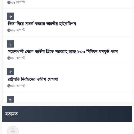
০৬ আগস্ট
৩
ভিসা নিয়ে সতর্ক করলো ভারতীয় হাইকমিশন
০৬ আগস্ট
৪
মহেশখালী থেকে জাতীয় গ্রিডে সরবরাহ হচ্ছে ৮০০ মিলিয়ন ঘনফুট গ্যাস
০৬ আগস্ট
৫
রাষ্ট্রপতি নির্বাচনের তারিখ ঘোষণা
০৬ আগস্ট
৬
সালমান খানকে প্রতারণার মামলায় আদালতে তলব
মতামত
০৬ আগস্ট
৭