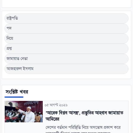
রাষ্ট্রপতি
পদ
নিয়ে
প্রশ্ন
জামায়াত নেতা
আজহারুল ইসলাম
সংশ্লিষ্ট খবর
০৫ আগস্ট ২০২৬
‘আরেক বিপ্লব আসন্ন’, প্রস্তুতির আহ্বান জামায়াত
আমিরের
দেশের বর্তমান পরিস্থিতি নিয়ে অসন্তোষ প্রকাশ করে