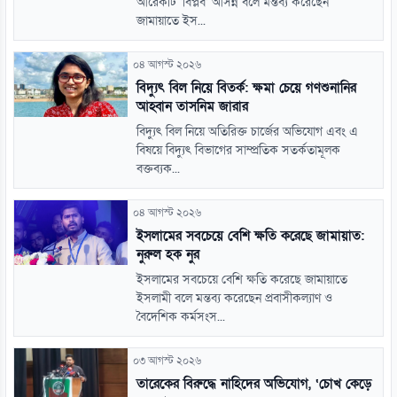
আরেকটি ‘বিপ্লব’ আসন্ন বলে মন্তব্য করেছেন
জামায়াতে ইস...
০৪ আগস্ট ২০২৬
বিদ্যুৎ বিল নিয়ে বিতর্ক: ক্ষমা চেয়ে গণশুনানির
আহ্বান তাসনিম জারার
বিদ্যুৎ বিল নিয়ে অতিরিক্ত চার্জের অভিযোগ এবং এ
বিষয়ে বিদ্যুৎ বিভাগের সাম্প্রতিক সতর্কতামূলক
বক্তব্যক...
০৪ আগস্ট ২০২৬
ইসলামের সবচেয়ে বেশি ক্ষতি করেছে জামায়াত:
নুরুল হক নুর
ইসলামের সবচেয়ে বেশি ক্ষতি করেছে জামায়াতে
ইসলামী বলে মন্তব্য করেছেন প্রবাসীকল্যাণ ও
বৈদেশিক কর্মসংস...
০৩ আগস্ট ২০২৬
তারেকের বিরুদ্ধে নাহিদের অভিযোগ, ‘চোখ কেড়ে