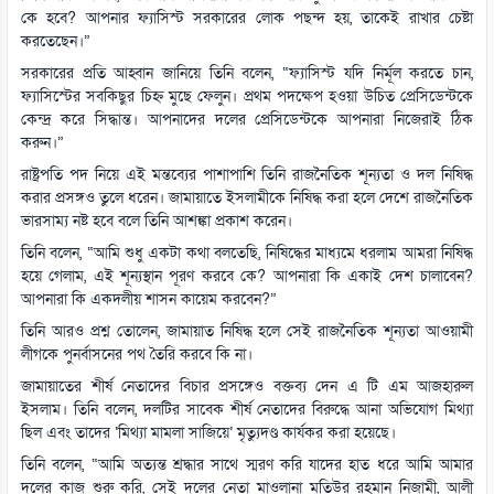
কে হবে? আপনার ফ্যাসিস্ট সরকারের লোক পছন্দ হয়, তাকেই রাখার চেষ্টা
করতেছেন।”
সরকারের প্রতি আহ্বান জানিয়ে তিনি বলেন, “ফ্যাসিস্ট যদি নির্মূল করতে চান,
ফ্যাসিস্টের সবকিছুর চিহ্ন মুছে ফেলুন। প্রথম পদক্ষেপ হওয়া উচিত প্রেসিডেন্টকে
কেন্দ্র করে সিদ্ধান্ত। আপনাদের দলের প্রেসিডেন্টকে আপনারা নিজেরাই ঠিক
করুন।”
রাষ্ট্রপতি পদ নিয়ে এই মন্তব্যের পাশাপাশি তিনি রাজনৈতিক শূন্যতা ও দল নিষিদ্ধ
করার প্রসঙ্গও তুলে ধরেন। জামায়াতে ইসলামীকে নিষিদ্ধ করা হলে দেশে রাজনৈতিক
ভারসাম্য নষ্ট হবে বলে তিনি আশঙ্কা প্রকাশ করেন।
তিনি বলেন, “আমি শুধু একটা কথা বলতেছি, নিষিদ্ধের মাধ্যমে ধরলাম আমরা নিষিদ্ধ
হয়ে গেলাম, এই শূন্যস্থান পূরণ করবে কে? আপনারা কি একাই দেশ চালাবেন?
আপনারা কি একদলীয় শাসন কায়েম করবেন?”
তিনি আরও প্রশ্ন তোলেন, জামায়াত নিষিদ্ধ হলে সেই রাজনৈতিক শূন্যতা আওয়ামী
লীগকে পুনর্বাসনের পথ তৈরি করবে কি না।
জামায়াতের শীর্ষ নেতাদের বিচার প্রসঙ্গেও বক্তব্য দেন এ টি এম আজহারুল
ইসলাম। তিনি বলেন, দলটির সাবেক শীর্ষ নেতাদের বিরুদ্ধে আনা অভিযোগ মিথ্যা
ছিল এবং তাদের ‘মিথ্যা মামলা সাজিয়ে’ মৃত্যুদণ্ড কার্যকর করা হয়েছে।
তিনি বলেন, “আমি অত্যন্ত শ্রদ্ধার সাথে স্মরণ করি যাদের হাত ধরে আমি আমার
দলের কাজ শুরু করি, সেই দলের নেতা মাওলানা মতিউর রহমান নিজামী, আলী