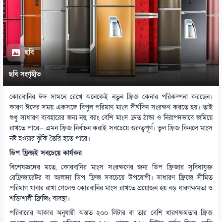
ছবি
ছবি সংগৃহীত
কোরবানির ঈদ সামনে রেখে অনেকেই নতুন ফ্রিজ কেনার পরিকল্পনা করছেন।
কারণ ঈদের সময় একসঙ্গে বিপুল পরিমাণ মাংস দীর্ঘদিন সংরক্ষণ করতে হয়। তাই
শুধু সাধারণ ব্যবহারের জন্য নয়, বরং বেশি মাংস দ্রুত ঠান্ডা ও নিরাপদভাবে জমিয়ে
রাখতে পারে— এমন ফ্রিজ নির্বাচন করাই সবচেয়ে গুরুত্বপূর্ণ। ভুল ফ্রিজ কিনলে মাংস
নষ্ট হওয়ার ঝুঁকি তৈরি হতে পারে।
ডিপ ফ্রিজই সবচেয়ে কার্যকর
বিশেষজ্ঞদের মতে, কোরবানির মাংস সংরক্ষণের জন্য ডিপ ফ্রিজার সুবিধাযুক্ত
রেফ্রিজারেটর বা আলাদা ডিপ ফ্রিজ সবচেয়ে উপযোগী। সাধারণ ফ্রিজে সীমিত
পরিমাণ খাবার রাখা গেলেও কোরবানির মাংস রাখতে প্রয়োজন হয় বড় ধারণক্ষমতা ও
শক্তিশালী ফ্রিজিং ব্যবস্থা।
পরিবারের আকার অনুযায়ী অন্তত ২০০ লিটার বা তার বেশি ধারণক্ষমতার ফ্রিজ