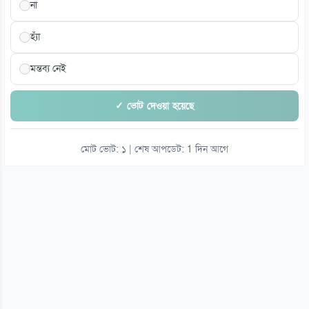
না
হ্যাঁ
মন্তব্য নেই
✓ ভোট দেওয়া হয়েছে
মোট ভোট: ১ | শেষ আপডেট: 1 দিন আগে