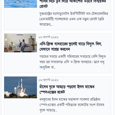
পানির নিচে ডুব দিয়ে আকাশেও উড়বে বিস্ময়কর
রোবট
যুক্তরাষ্ট্রের ম্যাসাচুসেটস ইনস্টিটিউট অব টেকনোলজির
(এমআইটি) গবেষকেরা এমন এক নতুন রোবট তৈরি
করেছেন,...
০৬ আগস্ট ২০২৬
এসি-ফ্রিজ ব্যবহারের ভুলেই বাড়ে বিদ্যুৎ বিল,
যেভাবে সাশ্রয় করবেন
গরমের সময়ে একটি পরিবারের সবচেয়ে বেশি বিদ্যুৎ
খরচ হয় সাধারণত এসি ও ফ্রিজ ব্যবহারে। তবে শুধু
আধুনিক বা...
০৬ আগস্ট ২০২৬
চাঁদের বুকে আছড়ে পড়লো ইলন মাস্কের
স্পেসএক্সের রকেট
ধনকুবের ইলন মাস্কের মহাকাশ গবেষণা প্রতিষ্ঠান
স্পেসএক্সের একটি পরিত্যক্ত রকেটের অংশ চাঁদের
বুকে আছড়ে...