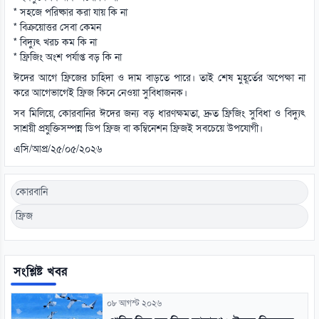
* সহজে পরিষ্কার করা যায় কি না
* বিক্রয়োত্তর সেবা কেমন
* বিদ্যুৎ খরচ কম কি না
* ফ্রিজিং অংশ পর্যাপ্ত বড় কি না
ঈদের আগে ফ্রিজের চাহিদা ও দাম বাড়তে পারে। তাই শেষ মুহূর্তের অপেক্ষা না
করে আগেভাগেই ফ্রিজ কিনে নেওয়া সুবিধাজনক।
সব মিলিয়ে, কোরবানির ঈদের জন্য বড় ধারণক্ষমতা, দ্রুত ফ্রিজিং সুবিধা ও বিদ্যুৎ
সাশ্রয়ী প্রযুক্তিসম্পন্ন ডিপ ফ্রিজ বা কম্বিনেশন ফ্রিজই সবচেয়ে উপযোগী।
এসি/আপ্র/২৫/০৫/২০২৬
কোরবানি
ফ্রিজ
সংশ্লিষ্ট খবর
০৮ আগস্ট ২০২৬