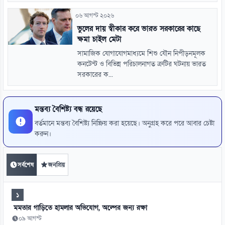
০৬ আগস্ট ২০২৬
ভুলের দায় স্বীকার করে ভারত সরকারের কাছে
ক্ষমা চাইল মেটা
সামাজিক যোগাযোগমাধ্যমে শিশু যৌন নিপীড়নমূলক
কনটেন্ট ও বিভিন্ন পরিচালনাগত ত্রুটির ঘটনায় ভারত
সরকারের ক...
মন্তব্য বৈশিষ্ট্য বন্ধ রয়েছে
বর্তমানে মন্তব্য বৈশিষ্ট্য নিষ্ক্রিয় করা হয়েছে। অনুগ্রহ করে পরে আবার চেষ্টা
করুন।
সর্বশেষ
জনপ্রিয়
১
মমতার গাড়িতে হামলার অভিযোগ, অল্পের জন্য রক্ষা
০৯ আগস্ট