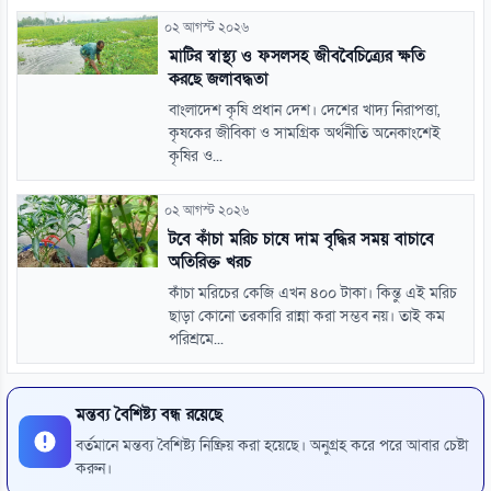
০২ আগস্ট ২০২৬
মাটির স্বাস্থ্য ও ফসলসহ জীববৈচিত্র্যের ক্ষতি
করছে জলাবদ্ধতা
বাংলাদেশ কৃষি প্রধান দেশ। দেশের খাদ্য নিরাপত্তা,
কৃষকের জীবিকা ও সামগ্রিক অর্থনীতি অনেকাংশেই
কৃষির ও...
০২ আগস্ট ২০২৬
টবে কাঁচা মরিচ চাষে দাম বৃদ্ধির সময় বাচাবে
অতিরিক্ত খরচ
কাঁচা মরিচের কেজি এখন ৪০০ টাকা। কিন্তু এই মরিচ
ছাড়া কোনো তরকারি রান্না করা সম্ভব নয়। তাই কম
পরিশ্রমে...
মন্তব্য বৈশিষ্ট্য বন্ধ রয়েছে
বর্তমানে মন্তব্য বৈশিষ্ট্য নিষ্ক্রিয় করা হয়েছে। অনুগ্রহ করে পরে আবার চেষ্টা
করুন।