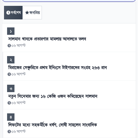
সর্বশেষ
জনপ্রিয়
১
সালমান খানকে প্রতারণার মামলায় আদালতে তলব
০৬ আগস্ট
২
মিরাজের সেঞ্চুরিতে প্রথম ইনিংসে টাইগারদের সংগ্রহ ২৬৩ রান
০৬ আগস্ট
৩
নতুন সিনেমার জন্য ১৬ কেজি ওজন কমিয়েছেন সালমান
০৬ আগস্ট
৪
লিফটের মধ্যে সহকর্মীকে ধর্ষণ, দোষী সাহলেন সাংবাদিক
০৬ আগস্ট