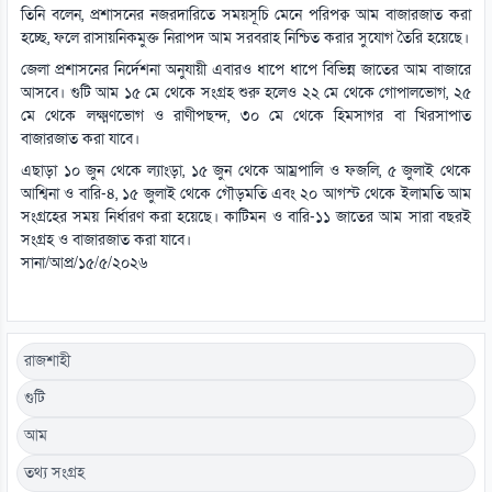
তিনি বলেন, প্রশাসনের নজরদারিতে সময়সূচি মেনে পরিপক্ব আম বাজারজাত করা
হচ্ছে, ফলে রাসায়নিকমুক্ত নিরাপদ আম সরবরাহ নিশ্চিত করার সুযোগ তৈরি হয়েছে।
জেলা প্রশাসনের নির্দেশনা অনুযায়ী এবারও ধাপে ধাপে বিভিন্ন জাতের আম বাজারে
আসবে। গুটি আম ১৫ মে থেকে সংগ্রহ শুরু হলেও ২২ মে থেকে গোপালভোগ, ২৫
মে থেকে লক্ষ্মণভোগ ও রাণীপছন্দ, ৩০ মে থেকে হিমসাগর বা খিরসাপাত
বাজারজাত করা যাবে।
এছাড়া ১০ জুন থেকে ল্যাংড়া, ১৫ জুন থেকে আম্রপালি ও ফজলি, ৫ জুলাই থেকে
আশ্বিনা ও বারি-৪, ১৫ জুলাই থেকে গৌড়মতি এবং ২০ আগস্ট থেকে ইলামতি আম
সংগ্রহের সময় নির্ধারণ করা হয়েছে। কাটিমন ও বারি-১১ জাতের আম সারা বছরই
সংগ্রহ ও বাজারজাত করা যাবে।
সানা/আপ্র/১৫/৫/২০২৬
রাজশাহী
গুটি
আম
তথ্য সংগ্রহ