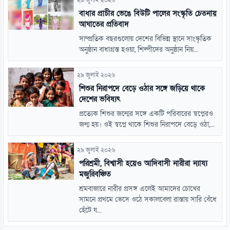
বাধার প্রাচীর ভেঙে বিউটি পালের সংস্কৃতি চেতনায়
আঘাতের প্রতিবাদ
সাম্প্রতিক বছরগুলোয় দেশের বিভিন্ন স্থানে সাংস্কৃতিক
অনুষ্ঠান বাধাগ্রস্ত হওয়া, শিল্পীদের অনুষ্ঠান নিয়...
২৯ জুলাই ২০২৬
শিশুর নিরাপদে বেড়ে ওঠার সঙ্গে জড়িয়ে থাকে
দেশের ভবিষ্যৎ
প্রত্যেক শিশুর জন্মের সঙ্গে একটি পরিবারের স্বপ্নেরও
জন্ম হয়। ওই স্বপ্নে থাকে শিশুর নিরাপদে বেড়ে ওঠা,...
২৯ জুলাই ২০২৬
পরিশ্রমী, বিশ্বাসী হয়েও আদিবাসী নারীরা ন্যায্য
মজুরিবঞ্চিত
শ্রমবাজারে নারীর প্রসঙ্গ এলেই আমাদের চোখের
সামনে প্রথমে ভেসে ওঠে সকালবেলা রাস্তায় সারি বেঁধে
হেঁটে য...