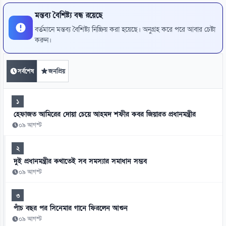
মন্তব্য বৈশিষ্ট্য বন্ধ রয়েছে
বর্তমানে মন্তব্য বৈশিষ্ট্য নিষ্ক্রিয় করা হয়েছে। অনুগ্রহ করে পরে আবার চেষ্টা
করুন।
সর্বশেষ
জনপ্রিয়
১
হেফাজত আমিরের দোয়া চেয়ে আহমদ শফীর কবর জিয়ারত প্রধানমন্ত্রীর
০৯ আগস্ট
২
দুই প্রধানমন্ত্রীর কথাতেই সব সমস্যার সমাধান সম্ভব
০৯ আগস্ট
৩
পাঁচ বছর পর সিনেমার গানে ফিরলেন আগুন
০৯ আগস্ট