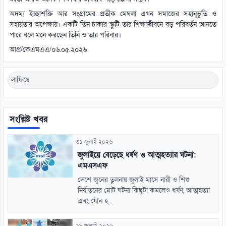
অদম্য ইচ্ছাশক্তি আর সংগ্রামের প্রতীক মেঘলা এখন সমাজের সহানুভূতি ও
সহায়তার অপেক্ষায়। একটি তিন চাকার স্কুটি তার শিক্ষাজীবনে বড় পরিবর্তন আনতে
পারে বলে মনে করছেন তিনি ও তার পরিবার।
আপ্র/কেএমএএ/০৬.০৫.২০২৬
লাফিয়ে
সংশ্লিষ্ট খবর
৩১ জুলাই ২০২৬
জুলাইয়ে বেড়েছে ধর্ষণ ও আত্মহত্যার ঘটনা:
এমএসএফ
দেশে জুনের তুলনায় জুলাই মাসে নারী ও শিশু
নির্যাতনের মোট ঘটনা কিছুটা কমলেও ধর্ষণ, আত্মহত্যা
এবং যৌন হ...
২৯ জুলাই ২০২৬