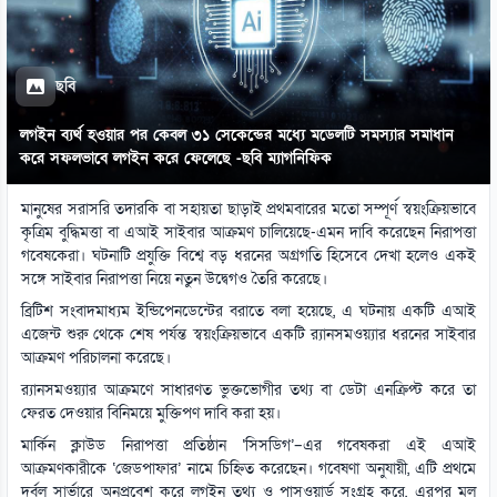
ছবি
লগইন ব্যর্থ হওয়ার পর কেবল ৩১ সেকেন্ডের মধ্যে মডেলটি সমস্যার সমাধান
করে সফলভাবে লগইন করে ফেলেছে -ছবি ম্যাগনিফিক
মানুষের সরাসরি তদারকি বা সহায়তা ছাড়াই প্রথমবারের মতো সম্পূর্ণ স্বয়ংক্রিয়ভাবে
কৃত্রিম বুদ্ধিমত্তা বা এআই সাইবার আক্রমণ চালিয়েছে-এমন দাবি করেছেন নিরাপত্তা
গবেষকেরা। ঘটনাটি প্রযুক্তি বিশ্বে বড় ধরনের অগ্রগতি হিসেবে দেখা হলেও একই
সঙ্গে সাইবার নিরাপত্তা নিয়ে নতুন উদ্বেগও তৈরি করেছে।
ব্রিটিশ সংবাদমাধ্যম ইন্ডিপেনডেন্টের বরাতে বলা হয়েছে, এ ঘটনায় একটি এআই
এজেন্ট শুরু থেকে শেষ পর্যন্ত স্বয়ংক্রিয়ভাবে একটি র‌্যানসমওয়্যার ধরনের সাইবার
আক্রমণ পরিচালনা করেছে।
র‌্যানসমওয়্যার আক্রমণে সাধারণত ভুক্তভোগীর তথ্য বা ডেটা এনক্রিপ্ট করে তা
ফেরত দেওয়ার বিনিময়ে মুক্তিপণ দাবি করা হয়।
মার্কিন ক্লাউড নিরাপত্তা প্রতিষ্ঠান ‘সিসডিগ’–এর গবেষকরা এই এআই
আক্রমণকারীকে ‘জেডপাফার’ নামে চিহ্নিত করেছেন। গবেষণা অনুযায়ী, এটি প্রথমে
দুর্বল সার্ভারে অনুপ্রবেশ করে লগইন তথ্য ও পাসওয়ার্ড সংগ্রহ করে, এরপর মূল