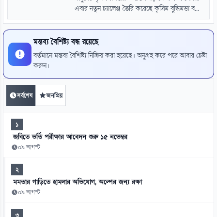
এবার নতুন চ্যালেঞ্জ তৈরি করেছে কৃত্রিম বুদ্ধিমত্তা ব...
মন্তব্য বৈশিষ্ট্য বন্ধ রয়েছে
বর্তমানে মন্তব্য বৈশিষ্ট্য নিষ্ক্রিয় করা হয়েছে। অনুগ্রহ করে পরে আবার চেষ্টা
করুন।
সর্বশেষ
জনপ্রিয়
১
জবিতে ভর্তি পরীক্ষার আবেদন শুরু ১৫ নভেম্বর
০৯ আগস্ট
২
মমতার গাড়িতে হামলার অভিযোগ, অল্পের জন্য রক্ষা
০৯ আগস্ট
৩