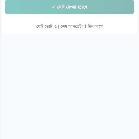
✓ ভোট দেওয়া হয়েছে
মোট ভোট: ১ | শেষ আপডেট: 1 দিন আগে