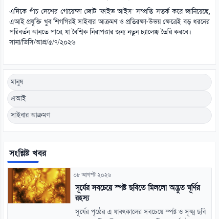
এদিকে পাঁচ দেশের গোয়েন্দা জোট ‘ফাইভ আইস’ সম্প্রতি সতর্ক করে জানিয়েছে,
এআই প্রযুক্তি খুব শিগগিরই সাইবার আক্রমণ ও প্রতিরক্ষা-উভয় ক্ষেত্রেই বড় ধরনের
পরিবর্তন আনতে পারে, যা বৈশ্বিক নিরাপত্তার জন্য নতুন চ্যালেঞ্জ তৈরি করবে।
সানা/ডিসি/আপ্র/৫/৭/২০২৬
মানুষ
এআই
সাইবার আক্রমণ
সংশ্লিষ্ট খবর
০৮ আগস্ট ২০২৬
সূর্যের সবচেয়ে স্পষ্ট ছবিতে মিললো অদ্ভুত ঘূর্ণির
রহস্য
সূর্যের পৃষ্ঠের এ যাবৎকালের সবচেয়ে স্পষ্ট ও সূক্ষ্ম ছবি