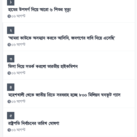
১
হামের উপসর্গ নিয়ে আরো ৬ শিশুর মৃত্যু
০৬ আগস্ট
২
‘আমরা কাউকে অসম্মান করতে আসিনি, জনগণের দাবি নিয়ে এসেছি’
০৬ আগস্ট
৩
ভিসা নিয়ে সতর্ক করলো ভারতীয় হাইকমিশন
০৬ আগস্ট
৪
মহেশখালী থেকে জাতীয় গ্রিডে সরবরাহ হচ্ছে ৮০০ মিলিয়ন ঘনফুট গ্যাস
০৬ আগস্ট
৫
রাষ্ট্রপতি নির্বাচনের তারিখ ঘোষণা
০৬ আগস্ট