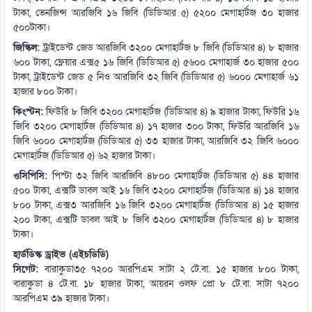
টাকা, ভেনজিন্স আরজিবি ১৬ জিবি (ডিডিআর ৫) ৫২০০ মেগাহার্টজ ৩০ হাজার
৫০০টাকা।
জিস্কিল:
ট্রাইডেন্ট জেড আরজিবি ৩২০০ মেগাহার্টজ ৮ জিবি (ডিডিআর ৪) ৮ হাজার
৬০০ টাকা, ফ্লেয়ার এক্স৫ ১৬ জিবি (ডিডিআর ৫) ৫৬০০ মেগাহার্জ ৩০ হাজার ৫০০
টাকা, ট্রাইডেন্ট জেড ৫ নিও আরজিবি ৩২ জিবি (ডিডিআর ৫) ৬০০০ মেগাহার্জ ৬১
হাজার ৮০০ টাকা।
কিংস্টন:
ফিউরি ৮ জিবি ৩২০০ মেগাহার্টজ (ডিডিআর ৪) ৯ হাজার টাকা, ফিউরি ১৬
জিবি ৩২০০ মেগাহার্টজ (ডিডিআর ৪) ১৭ হাজার ৩০০ টাকা, ফিউরি আরজিবি ১৬
জিবি ৬০০০ মেগাহার্টজ (ডিডিআর ৫) ৩৩ হাজার টাকা, আরজিবি ৩২ জিবি ৬০০০
মেগাহার্টজ (ডিডিআর ৫) ৬২ হাজার টাকা।
ওসিপিসি:
পিস্টা ৩২ জিবি আরজিবি ৪৮০০ মেগাহার্টজ (ডিডিআর ৫) ৪৪ হাজার
৫০০ টাকা, এক্সটি ডাবল আই ১৬ জিবি ৩২০০ মেগাহার্টজ (ডিডিআর ৪) ১৪ হাজার
৮০০ টাকা, এক্স৩ আরজিবি ১৬ জিবি ৩২০০ মেগাহার্টজ (ডিডিআর ৪) ১৫ হাজার
২০০ টাকা, এক্সটি ডাবল আই ৮ জিবি ৩২০০ মেগাহার্টজ (ডিডিআর ৪) ৮ হাজার
টাকা।
হার্ডডিস্ক ড্রাইভ (এইচডিডি)
সিগেট:
বারাকুডা৩৫ ৭২০০ আরপিএম সাটা ২ টে.বা. ১৫ হাজার ৮০০ টাকা,
বারাকুডা ৪ টে.বা. ১৮ হাজার টাকা, আয়রন ওলফ প্রো ৮ টে.বা. সাটা ৭২০০
আরপিএম ৩৯ হাজার টাকা।