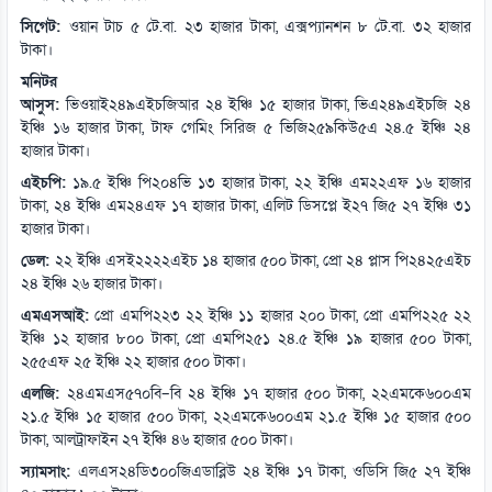
সিগেট:
ওয়ান টাচ ৫ টে.বা. ২৩ হাজার টাকা, এক্সপ্যানশন ৮ টে.বা. ৩২ হাজার
টাকা।
মনিটর
আসুস:
ভিওয়াই২৪৯এইচজিআর ২৪ ইঞ্চি ১৫ হাজার টাকা, ভিএ২৪৯এইচজি ২৪
ইঞ্চি ১৬ হাজার টাকা, টাফ গেমিং সিরিজ ৫ ভিজি২৫৯কিউ৫এ ২৪.৫ ইঞ্চি ২৪
হাজার টাকা।
এইচপি:
১৯.৫ ইঞ্চি পি২০৪ভি ১৩ হাজার টাকা, ২২ ইঞ্চি এম২২এফ ১৬ হাজার
টাকা, ২৪ ইঞ্চি এম২৪এফ ১৭ হাজার টাকা, এলিট ডিসপ্লে ই২৭ জি৫ ২৭ ইঞ্চি ৩১
হাজার টাকা।
ডেল:
২২ ইঞ্চি এসই২২২২এইচ ১৪ হাজার ৫০০ টাকা, প্রো ২৪ প্লাস পি২৪২৫এইচ
২৪ ইঞ্চি ২৬ হাজার টাকা।
এমএসআই:
প্রো এমপি২২৩ ২২ ইঞ্চি ১১ হাজার ২০০ টাকা, প্রো এমপি২২৫ ২২
ইঞ্চি ১২ হাজার ৮০০ টাকা, প্রো এমপি২৫১ ২৪.৫ ইঞ্চি ১৯ হাজার ৫০০ টাকা,
২৫৫এফ ২৫ ইঞ্চি ২২ হাজার ৫০০ টাকা।
এলজি:
২৪এমএস৫৭০বি–বি ২৪ ইঞ্চি ১৭ হাজার ৫০০ টাকা, ২২এমকে৬০০এম
২১.৫ ইঞ্চি ১৫ হাজার ৫০০ টাকা, ২২এমকে৬০০এম ২১.৫ ইঞ্চি ১৫ হাজার ৫০০
টাকা, আলট্রাফাইন ২৭ ইঞ্চি ৪৬ হাজার ৫০০ টাকা।
স্যামসাং:
এলএস২৪ডি৩০০জিএডাব্লিউ ২৪ ইঞ্চি ১৭ টাকা, ওডিসি জি৫ ২৭ ইঞ্চি