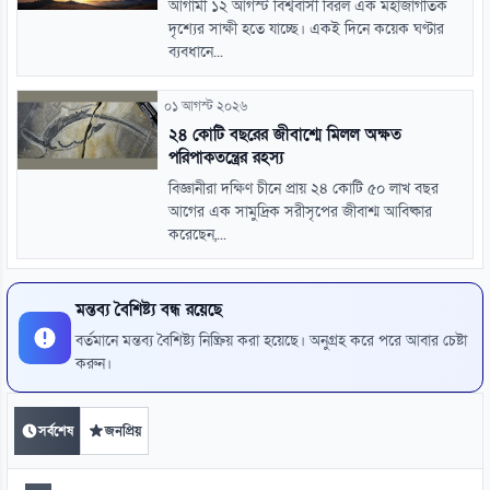
আগামী ১২ আগস্ট বিশ্ববাসী বিরল এক মহাজাগতিক
দৃশ্যের সাক্ষী হতে যাচ্ছে। একই দিনে কয়েক ঘণ্টার
ব্যবধানে...
০১ আগস্ট ২০২৬
২৪ কোটি বছরের জীবাশ্মে মিলল অক্ষত
পরিপাকতন্ত্রের রহস্য
বিজ্ঞানীরা দক্ষিণ চীনে প্রায় ২৪ কোটি ৫০ লাখ বছর
আগের এক সামুদ্রিক সরীসৃপের জীবাশ্ম আবিষ্কার
করেছেন,...
মন্তব্য বৈশিষ্ট্য বন্ধ রয়েছে
বর্তমানে মন্তব্য বৈশিষ্ট্য নিষ্ক্রিয় করা হয়েছে। অনুগ্রহ করে পরে আবার চেষ্টা
করুন।
সর্বশেষ
জনপ্রিয়