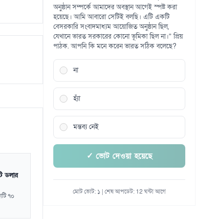
অনুষ্ঠান সম্পর্কে আমাদের অবস্থান আগেই স্পষ্ট করা
হয়েছে। আমি আবারো সেটিই বলছি। এটি একটি
বেসরকারি সংবাদমাধ্যম আয়োজিত অনুষ্ঠান ছিল,
যেখানে ভারত সরকারের কোনো ভূমিকা ছিল না।” প্রিয়
পাঠক. আপনি কি মনে করেন ভারত সঠিক বলেছে?
না
হ্যাঁ
মন্তব্য নেই
✓ ভোট দেওয়া হয়েছে
ি ডলার
মোট ভোট: ১ | শেষ আপডেট: 12 ঘন্টা আগে
কোটি ৭০