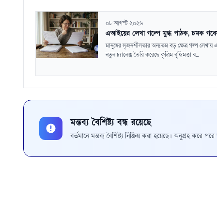
০৮ আগস্ট ২০২৬
এআইয়ের লেখা গল্পে মুগ্ধ পাঠক, চমক গবে
মানুষের সৃজনশীলতার অন্যতম বড় ক্ষেত্র গল্প লেখায় 
নতুন চ্যালেঞ্জ তৈরি করেছে কৃত্রিম বুদ্ধিমত্তা ব...
মন্তব্য বৈশিষ্ট্য বন্ধ রয়েছে
বর্তমানে মন্তব্য বৈশিষ্ট্য নিষ্ক্রিয় করা হয়েছে। অনুগ্রহ করে প