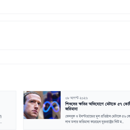
০৮ আগস্ট ২০২৬
শিশুদের ক্ষতির অভিযোগে মেটাকে ৫৭ কোট
জরিমানা
ি)
ফেসবুক ও ইনস্টাগ্রামের মূল প্রতিষ্ঠান মেটাকে ৫৬ 
..
লাখ ডলার জরিমানা করেছেন যুক্তরাষ্ট্রের নিউ ম...