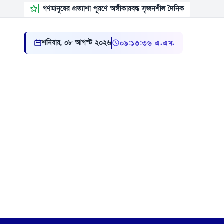
গণমানুষের প্রত্যাশা পূরণে অঙ্গীকারবদ্ধ সৃজনশীল দৈনিক
শনিবার, ০৮ আগস্ট ২০২৬
০৯ ১৩ ৩৭ এ.এম.