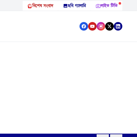
বিশেষ সংবাদ
ছবি গ্যালারি
লাইভ টিভি