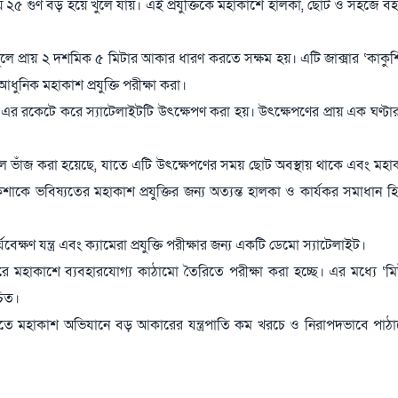
 ২৫ গুণ বড় হয়ে খুলে যায়। এই প্রযুক্তিকে মহাকাশে হালকা, ছোট ও সহজে বহনযো
ুলে প্রায় ২ দশমিক ৫ মিটার আকার ধারণ করতে সক্ষম হয়। এটি জাক্সার ‘কাকুশ
আধুনিক মহাকাশ প্রযুক্তি পরীক্ষা করা।
াব এর রকেটে করে স্যাটেলাইটটি উৎক্ষেপণ করা হয়। উৎক্ষেপণের প্রায় এক ঘণ্টা
ৌশলে ভাঁজ করা হয়েছে, যাতে এটি উৎক্ষেপণের সময় ছোট অবস্থায় থাকে এবং মহাক
কে ভবিষ্যতের মহাকাশ প্রযুক্তির জন্য অত্যন্ত হালকা ও কার্যকর সমাধান হ
যবেক্ষণ যন্ত্র এবং ক্যামেরা প্রযুক্তি পরীক্ষার জন্য একটি ডেমো স্যাটেলাইট।
ধরে মহাকাশে ব্যবহারযোগ্য কাঠামো তৈরিতে পরীক্ষা করা হচ্ছে। এর মধ্যে ‘মি
চিত।
ষ্যতে মহাকাশ অভিযানে বড় আকারের যন্ত্রপাতি কম খরচে ও নিরাপদভাবে পাঠানো