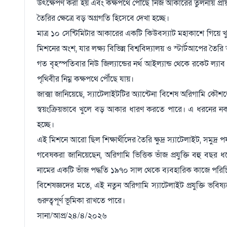
উৎক্ষেপণ করা হয় এবং কক্ষপথে পৌঁছে নিজ আকারের তুলনায় প্রায়
তৈরির ক্ষেত্রে বড় অগ্রগতি হিসেবে দেখা হচ্ছে।
মাত্র ১০ সেন্টিমিটার আকারের একটি কিউবস্যাট মহাকাশে গিয়ে খ
মিশনের অংশ, যার লক্ষ্য বিভিন্ন বিশ্ববিদ্যালয় ও স্টার্টআপের তৈরি 
গত বৃহস্পতিবার নিউ জিল্যান্ডের নর্থ আইল্যান্ড থেকে রকেট ল্য
পৃথিবীর নিম্ন কক্ষপথে পৌঁছে যায়।
জাক্সা জানিয়েছে, স্যাটেলাইটটির অ্যান্টেনা বিশেষ অরিগামি ক
স্বয়ংক্রিয়ভাবে খুলে বড় আকার ধারণ করতে পারে। এ ধরনের নকশা
হচ্ছে।
এই মিশনে আরো ছিল শিক্ষার্থীদের তৈরি ক্ষুদ্র স্যাটেলাইট, সমুদ্র পর্
গবেষকরা জানিয়েছেন, অরিগামি ভিত্তিক ভাঁজ প্রযুক্তি বহু বছর 
নামের একটি ভাঁজ পদ্ধতি ১৯৭০ সাল থেকে ব্যবহারিক কাজে পরি
বিশেষজ্ঞদের মতে, এই নতুন অরিগামি স্যাটেলাইট প্রযুক্তি ভবি
গুরুত্বপূর্ণ ভূমিকা রাখতে পারে।
সানা/আপ্র/২৪/৪/২০২৬