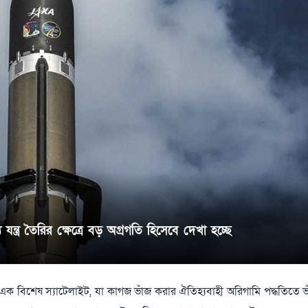
্ত্র তৈরির ক্ষেত্রে বড় অগ্রগতি হিসেবে দেখা হচ্ছে
এক বিশেষ স্যাটেলাইট, যা কাগজ ভাঁজ করার ঐতিহ্যবাহী অরিগামি পদ্ধতিতে ভা