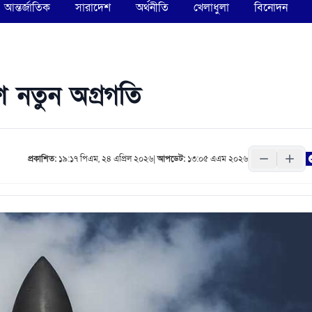
আন্তর্জাতিক
সারাদেশ
অর্থনীতি
খেলাধুলা
বিনোদন
ে নতুন অগ্রগতি
প্রকাশিত:
১৯:১৭ পিএম, ২৪ এপ্রিল ২০২৬
|
আপডেট:
১৩:০৫ এএম ২০২৬