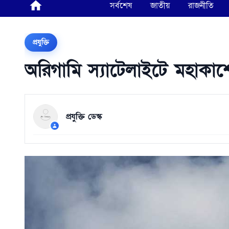
সর্বশেষ
জাতীয়
রাজনীতি
প্রযুক্তি
অরিগামি স্যাটেলাইটে মহাকাশ
প্রযুক্তি ডেস্ক