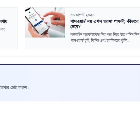
০৬ আগস্ট ২০২৬
ষণায়
পাসওয়ার্ড নয় এখন ভরসা পাসকী, কীভাবে ন
দেবে?
এবার
অনলাইন অ্যাকাউন্টের নিরাপত্তা নিয়ে উদ্বেগ দিন দি
পাসওয়ার্ড চুরি, ফিশিং এবং হ্যাকিংয়ের ঝুঁকি...
রে আবার চেষ্টা করুন।