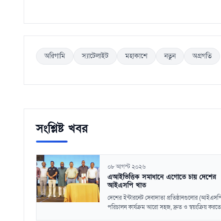
অরিগামি
স্যাটেলাইট
মহাকাশে
নতুন
অগ্রগতি
সংশ্লিষ্ট খবর
০৮ আগস্ট ২০২৬
এআইভিত্তিক সমাধানে এগোতে চায় দেশের
আইএসপি খাত
দেশের ইন্টারনেট সেবাদাতা প্রতিষ্ঠানগুলোর (আইএসপ
পরিচালন কার্যক্রম আরো সহজ, দ্রুত ও স্বয়ংক্রিয় করতে.