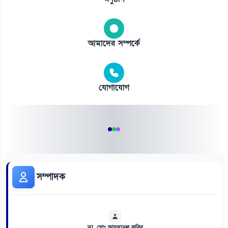
আমাদের সম্পর্কে
যোগাযোগ
সম্পাদক
ডা. মোঃ আহসানুল কবির