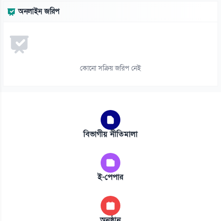
অনলাইন জরিপ
কোনো সক্রিয় জরিপ নেই
বিভাগীয় নীতিমালা
ই-পেপার
অনুষ্ঠান