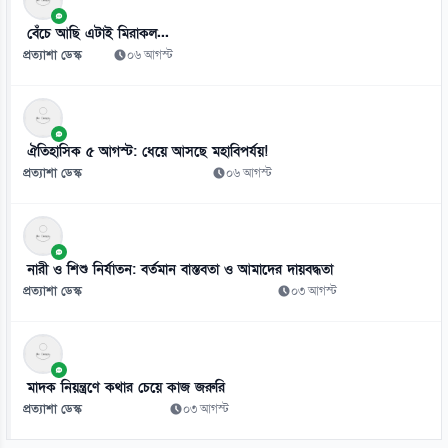
ভিনিসিয়ুসকে ‘হুমকি’ দিয়ে সুর নরম রিয়ালের, আর্সেনালের নতুন প্রস্তাব
০৬ আগস্ট
বেঁচে আছি এটাই মিরাকল...
প্রত্যাশা ডেস্ক
০৬ আগস্ট
ঐতিহাসিক ৫ আগস্ট: ধেয়ে আসছে মহাবিপর্যয়!
প্রত্যাশা ডেস্ক
০৬ আগস্ট
নারী ও শিশু নির্যাতন: বর্তমান বাস্তবতা ও আমাদের দায়বদ্ধতা
প্রত্যাশা ডেস্ক
০৩ আগস্ট
মাদক নিয়ন্ত্রণে কথার চেয়ে কাজ জরুরি
প্রত্যাশা ডেস্ক
০৩ আগস্ট