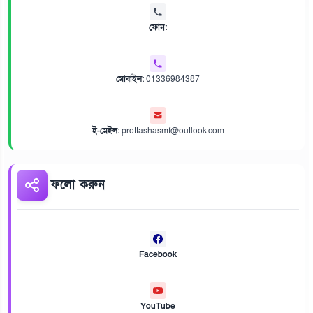
ফোন:
মোবাইল:
01336984387
ই-মেইল:
prottashasmf@outlook.com
ফলো করুন
Facebook
YouTube