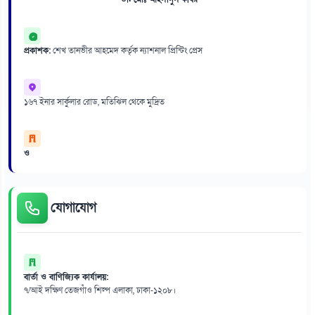
প্রকাশক:
শেখ তানভীর আহমেদ কর্তৃক ন্যাশনাল প্রিন্টিং প্রেস
১৬৭ ইনার সার্কুলার রোড, মতিঝিল থেকে মুদ্রিত
ও
যোগাযোগ
বার্তা ও বাণিজ্যিক কার্যালয়:
৭/আই দক্ষিণ তেজগাঁও শিল্প এলাকা, ঢাকা-১২০৮।