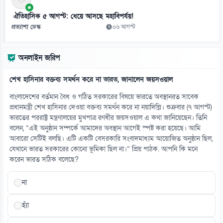
সাগরে লঘুচাপ, সন্ধ্যার মধ্যে ভারী বর্ষণ হতে পারে
০৯ আগস্ট
ঐতিহাসিক ৫ আগস্ট: ধেয়ে আসছে মহাবিপর্যয়!
প্রত্যাশা ডেস্ক
০৬ আগস্ট
১৩
রাষ্ট্রপতি নির্বাচনের ভোটার তালিকায় আলোচিত গাজী নজরুল ইসলাম
অনলাইন জরিপ
০৯ আগস্ট
শেখ হাসিনার বক্তব্য সমর্থন করে না ভারত, জানালেন জয়সওয়াল
১৪
ভুল পরিকল্পনায় পরিত্যক্ত অবস্থায় বদরগঞ্জের একমাত্র স্টেডিয়াম
বাংলাদেশের বর্তমান বৈধ ও গঠিত সরকারের বিষয়ে ভারতে অবস্থানরত সাবেক
০৯ আগস্ট
প্রধানমন্ত্রী শেখ হাসিনার দেওয়া বক্তব্য সমর্থন করে না নয়াদিল্লি। শুক্রবার (৭ আগস্ট)
ভারতের পররাষ্ট্র মন্ত্রণালয়ের মুখপাত্র রণধীর জয়সওয়াল এ কথা জানিয়েছেন। তিনি
বলেন, “এই অনুষ্ঠান সম্পর্কে আমাদের অবস্থান আগেই স্পষ্ট করা হয়েছে। আমি
১৫
আবারো সেটিই বলছি। এটি একটি বেসরকারি সংবাদমাধ্যম আয়োজিত অনুষ্ঠান ছিল,
দেশের উন্নয়ন ও জনকল্যাণে কাজের আহ্বান প্রধানমন্ত্রীর
যেখানে ভারত সরকারের কোনো ভূমিকা ছিল না।” প্রিয় পাঠক. আপনি কি মনে
০৯ আগস্ট
করেন ভারত সঠিক বলেছে?
না
হ্যাঁ