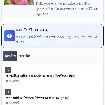
বিরতি শেষে ফের ব্যস্ত হয়ে উঠেছেন চিত্রনায়িকা
নুসরাত ফারিয়া। সিনেমার পাশাপাশি এবার ওটিটিতেও
নতুন কাজ...
মন্তব্য বৈশিষ্ট্য বন্ধ রয়েছে
বর্তমানে মন্তব্য বৈশিষ্ট্য নিষ্ক্রিয় করা হয়েছে। অনুগ্রহ করে পরে আবার চেষ্টা
করুন।
সর্বশেষ
জনপ্রিয়
১
আলাউদ্দিন আলীর এক চড়েই বদলে যায় বিশ্বজিতের জীবন
০৯ আগস্ট
২
অবসরপ্রাপ্ত এমপিওভুক্ত শিক্ষকদের জন্য বড় সুখবর!
০৯ আগস্ট