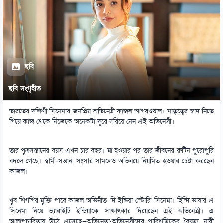
ছবি
ছবি সংগৃহীত
ভারতের দক্ষিণী সিনেমার জনপ্রিয় অভিনেত্রী কাজল আগরওয়াল। মাতৃত্বের স্বাদ নিতে
গিয়ে কাজ থেকে নিজেকে অনেকটা দূরে সরিয়ে নেন এই অভিনেত্রী।
তার পুত্রসন্তানের বয়স এখন চার বছর। মা হওয়ার পর তার জীবনের রুটিন পুরোপুরি
বদলে গেছে। স্বামী-সন্তান, সংসার সামলেও অভিনয়ে নিয়মিত হওয়ার চেষ্টা করছেন
কাজল।
খুব শিগগির মুক্তি পাবে কাজল অভিনীত ‘দি ইন্ডিয়া স্টোরি’ সিনেমা। হিন্দি ভাষার এ
সিনেমা নিয়ে ভ্যারাইটি ইন্ডিয়াকে সাক্ষাৎকার দিয়েছেন এই অভিনেত্রী। এ
আলাপচারিতায় উঠে এসেছে—অভিনেতা-অভিনেত্রীদের পারিশ্রমিকের বৈষম্য, নারী