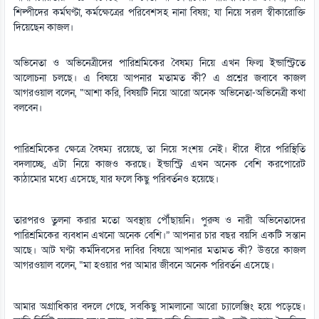
শিল্পীদের কর্মঘণ্টা, কর্মক্ষেত্রের পরিবেশসহ নানা বিষয়; যা নিয়ে সরল স্বীকারোক্তি
দিয়েছেন কাজল।
অভিনেতা ও অভিনেত্রীদের পারিশ্রমিকের বৈষম্য নিয়ে এখন ফিল্ম ইন্ডাস্ট্রিতে
আলোচনা চলছে। এ বিষয়ে আপনার মতামত কী? এ প্রশ্নের জবাবে কাজল
আগরওয়াল বলেন, “আশা করি, বিষয়টি নিয়ে আরো অনেক অভিনেতা-অভিনেত্রী কথা
বলবেন।
পারিশ্রমিকের ক্ষেত্রে বৈষম্য রয়েছে, তা নিয়ে সংশয় নেই। ধীরে ধীরে পরিস্থিতি
বদলাচ্ছে, এটা নিয়ে কাজও করছে। ইন্ডাস্ট্রি এখন অনেক বেশি করপোরেট
কাঠামোর মধ্যে এসেছে, যার ফলে কিছু পরিবর্তনও হয়েছে।
তারপরও তুলনা করার মতো অবস্থায় পৌঁছায়নি। পুরুষ ও নারী অভিনেতাদের
পারিশ্রমিকের ব্যবধান এখনো অনেক বেশি।” আপনার চার বছর বয়সি একটি সন্তান
আছে। আট ঘণ্টা কর্মদিবসের দাবির বিষয়ে আপনার মতামত কী? উত্তরে কাজল
আগরওয়াল বলেন, “মা হওয়ার পর আমার জীবনে অনেক পরিবর্তন এসেছে।
আমার অগ্রাধিকার বদলে গেছে, সবকিছু সামলানো আরো চ্যালেঞ্জিং হয়ে পড়েছে।