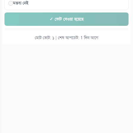
মন্তব্য নেই
✓ ভোট দেওয়া হয়েছে
মোট ভোট: ১ | শেষ আপডেট: 1 দিন আগে