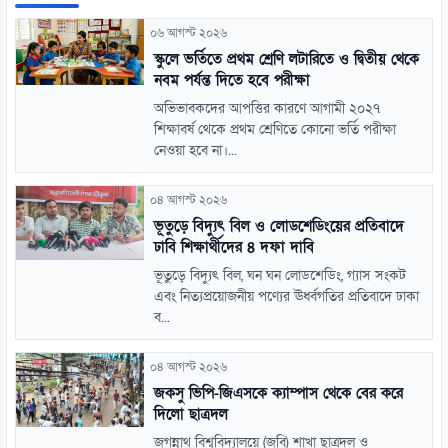
০৬ আগস্ট ২০২৬
স্কুলে ভর্তিতে প্রথম শ্রেণি লটারিতে ও দ্বিতীয় থেকে
নবম পর্যন্ত দিতে হবে পরীক্ষা
অভিভাবকদের আপত্তির কারণে আগামী ২০২৭
শিক্ষাবর্ষ থেকে প্রথম শ্রেণিতে কোনো ভর্তি পরীক্ষা
নেওয়া হবে না।...
০৪ আগস্ট ২০২৬
ভূতুড়ে বিদ্যুৎ বিল ও লোডশেডিংয়ের প্রতিবাদে
ঢাবি শিক্ষার্থীদের ৪ দফা দাবি
ভূতুড়ে বিদ্যুৎ বিল, ঘন ঘন লোডশেডিং, গ্যাস সংকট
এবং নিত্যপ্রয়োজনীয় পণ্যের ঊর্ধ্বগতির প্রতিবাদে ঢাকা
ব...
০৪ আগস্ট ২০২৬
জকসু ভিপি-জিএসকে ক্যাম্পাস থেকে বের করে
দিলো ছাত্রদল
জগন্নাথ বিশ্ববিদ্যালয়ে (জবি) শাখা ছাত্রদল ও