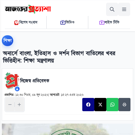
শুক্রবার, ০৭ আগস্ট ২০২৬
বিশেষ সংবাদ
ভিডিও
লাইভ টিভি
১১:৩০:১৪ পি.এম.
THE DAILY AJKER PROTTASHA
শিক্ষা
অনার্সে বাংলা, ইতিহাস ও দর্শন বিভাগ বাতিলের খবর
ভিত্তিহীন: শিক্ষা মন্ত্রণালয়
নিজেস্ব প্রতিবেদক
প্রকাশিত:
১২:৩০ পিএম, ০৯ জুন ২০২৬
|
আপডেট:
১৫:২৭ এএম ২০২৬