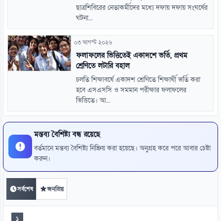
ছাত্রশিবিরের নেতাকর্মীদের মধ্যে দফায় দফায় সংঘর্ষের
ঘটনা...
০৩ আগস্ট ২০২৬
ফলাফলের ভিত্তিতেই একাদশে ভর্তি, প্রথম
শ্রেণিতে লটারি বহাল
চলতি শিক্ষাবর্ষে একাদশ শ্রেণিতে শিক্ষার্থী ভর্তি করা
হবে এসএসসি ও সমমান পরীক্ষার ফলাফলের
ভিত্তিতে। আ...
মন্তব্য বৈশিষ্ট্য বন্ধ রয়েছে
বর্তমানে মন্তব্য বৈশিষ্ট্য নিষ্ক্রিয় করা হয়েছে। অনুগ্রহ করে পরে আবার চেষ্টা
করুন।
সর্বশেষ
জনপ্রিয়
১