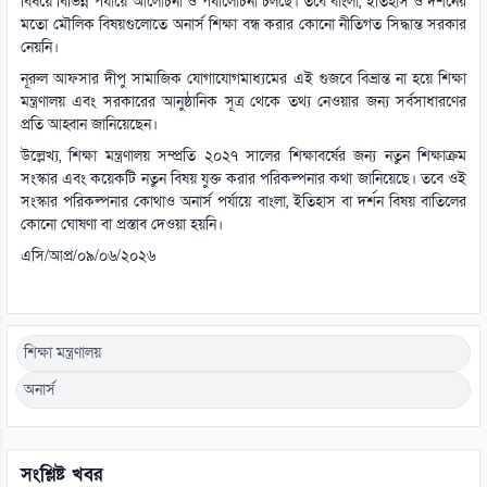
বিষয়ে বিভিন্ন পর্যায়ে আলোচনা ও পর্যালোচনা চলছে। তবে বাংলা, ইতিহাস ও দর্শনের
মতো মৌলিক বিষয়গুলোতে অনার্স শিক্ষা বন্ধ করার কোনো নীতিগত সিদ্ধান্ত সরকার
নেয়নি।
নূরুল আফসার দীপু সামাজিক যোগাযোগমাধ্যমের এই গুজবে বিভ্রান্ত না হয়ে শিক্ষা
মন্ত্রণালয় এবং সরকারের আনুষ্ঠানিক সূত্র থেকে তথ্য নেওয়ার জন্য সর্বসাধারণের
প্রতি আহ্বান জানিয়েছেন।
উল্লেখ্য, শিক্ষা মন্ত্রণালয় সম্প্রতি ২০২৭ সালের শিক্ষাবর্ষের জন্য নতুন শিক্ষাক্রম
সংস্কার এবং কয়েকটি নতুন বিষয় যুক্ত করার পরিকল্পনার কথা জানিয়েছে। তবে ওই
সংস্কার পরিকল্পনার কোথাও অনার্স পর্যায়ে বাংলা, ইতিহাস বা দর্শন বিষয় বাতিলের
কোনো ঘোষণা বা প্রস্তাব দেওয়া হয়নি।
এসি/আপ্র/০৯/০৬/২০২৬
শিক্ষা মন্ত্রণালয়
অনার্স
সংশ্লিষ্ট খবর