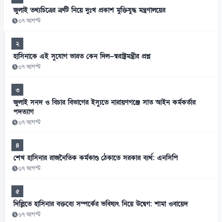
জুলাই তথ্যচিত্রের ত্রুটি নিয়ে দুঃখ প্রকাশ মুক্তিযুদ্ধ মন্ত্রণালয়ের
০৭ আগস্ট
২
হাসিনাকে এই সুযোগ ভারত কেন দিল—স্বরাষ্ট্রমন্ত্রীর প্রশ্ন
০৭ আগস্ট
৩
জুলাই সনদ ও বিচার বিভাগের ইস্যুতে নারায়ণগঞ্জে সাত আইন কর্মকর্তার
পদত্যাগ
০৭ আগস্ট
৪
শেখ হাসিনার রাজনৈতিক কর্মকাণ্ড ঠেকাতে সরকার ব্যর্থ: এনসিপি
০৭ আগস্ট
৫
দিল্লিতে হাসিনার বক্তব্যে সম্পর্কের ভবিষ্যৎ নিয়ে উদ্বেগ: শামা ওবায়েদ
০৭ আগস্ট