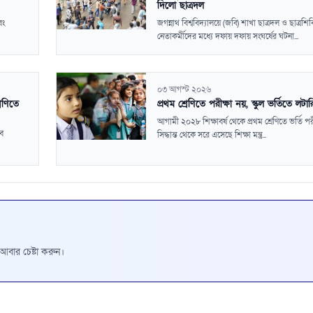
দিলো ছাত্রদল
বং
জগন্নাথ বিশ্ববিদ্যালয়ে (জবি) শাখা ছাত্রদল ও ছাত্রশি
নেতাকর্মীদের মধ্যে দফায় দফায় সংঘর্ষের ঘটনা...
০৩ আগস্ট ২০২৬
েণিতে
প্রথম শ্রেণিতে পরীক্ষা নয়, স্কুল ভর্তিতে লটা
আগামী ২০২৮ শিক্ষাবর্ষ থেকে প্রথম শ্রেণিতে ভর্তি পরী
বে
সিদ্ধান্ত থেকে সরে এসেছে শিক্ষা মন্ত্র...
রে আবার চেষ্টা করুন।