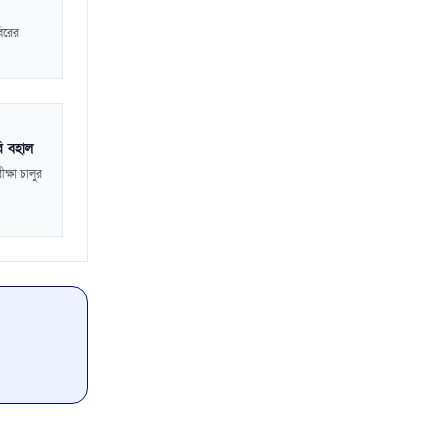
বিরের
রি বহাল
ক্ষা চালুর