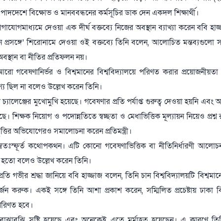
র্যের পাদদেশে বিক্ষোভ ও মানববন্ধনের কর্মসূচির ডাক দেন একদল শিক্ষার্থী।
োগমাধ্যমে দেওয়া এক দীর্ঘ বক্তব্যে নিজের অবস্থান ব্যাখ্যা করেন ববি হাজ্
ন প্রসঙ্গে’ শিরোনামে দেওয়া ওই বক্তব্যে তিনি বলেন, আলোচিত মন্তব্যগুলো সম
বস্থান বা নীতির প্রতিফলন নয়।
 আরো গবেষণানির্ভর ও বিশ্বমানের বিশ্ববিদ্যালয়ে পরিণত করার প্রয়োজনীয়তা
েশ্য ছিল না বলেও উল্লেখ করেন তিনি।
ালেঞ্জের মুখোমুখি হয়েছে। গবেষণার প্রতি পর্যাপ্ত গুরুত্ব দেওয়া হয়নি এবং অন
। শিক্ষক নিয়োগ ও পদোন্নতিতে স্বচ্ছতা ও মেধাভিত্তিক মূল্যায়ন নিয়েও প্রশ্
ত্তির অভিযোগেরও সমালোচনা করেন প্রতিমন্ত্রী।
বতঃস্ফূর্ত কথোপকথন। এটি কোনো গবেষণাভিত্তিক বা নীতিনির্ধারণী আলোচ
্ধ হতো বলেও উল্লেখ করেন তিনি।
ি গভীর শ্রদ্ধা জানিয়ে ববি হাজ্জাজ বলেন, তিনি চান বিশ্ববিদ্যালয়টি বিশ্বমা
অর্জন করুক। একই সঙ্গে তিনি আশা প্রকাশ করেন, সম্মিলিত প্রচেষ্টায় ঢাকা বি
 পরিণত হবে।
ঝাবুঝি সৃষ্টি হয়েছে এবং অনেকেই এতে মর্মাহত হয়েছেন। এ কারণে তিনি 