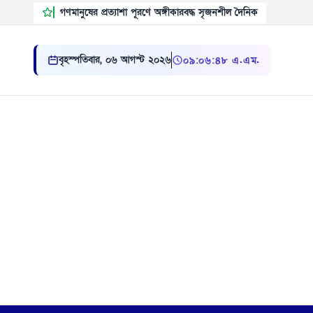
গণমানুষের প্রত্যাশা পূরণে অঙ্গীকারবদ্ধ সৃজনশীল দৈনিক
বৃহস্পতিবার, ০৬ আগস্ট ২০২৬
০৯ ০৬ ৪৯ এ.এম.