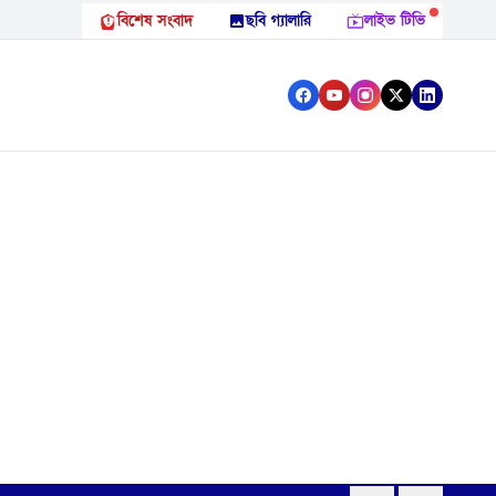
বিশেষ সংবাদ
ছবি গ্যালারি
লাইভ টিভি