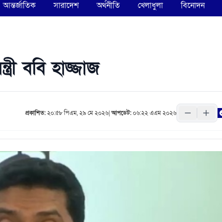
আন্তর্জাতিক
সারাদেশ
অর্থনীতি
খেলাধুলা
বিনোদন
্ত্রী ববি হাজ্জাজ
প্রকাশিত:
২০:৫৮ পিএম, ২৯ মে ২০২৬
|
আপডেট:
০৬:২২ এএম ২০২৬