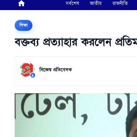
সর্বশেষ
জাতীয়
রাজনীতি
শিক্ষা
বক্তব্য প্রত্যাহার করলেন প্রতিমন
নিজেস্ব প্রতিবেদক