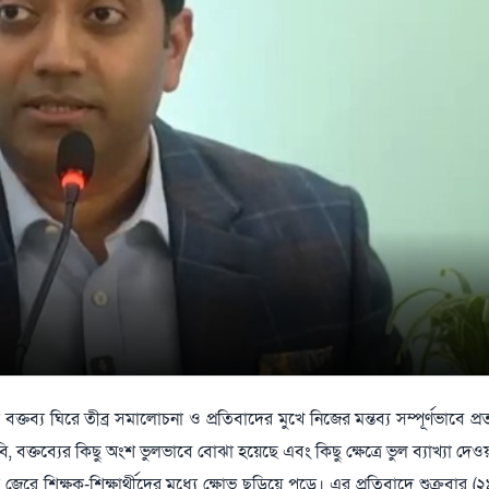
ক্তব্য ঘিরে তীব্র সমালোচনা ও প্রতিবাদের মুখে নিজের মন্তব্য সম্পূর্ণভাবে প্র
াবি, বক্তব্যের কিছু অংশ ভুলভাবে বোঝা হয়েছে এবং কিছু ক্ষেত্রে ভুল ব্যাখ্যা দে
জেরে শিক্ষক-শিক্ষার্থীদের মধ্যে ক্ষোভ ছড়িয়ে পড়ে। এর প্রতিবাদে শুক্রবার (২৯ 