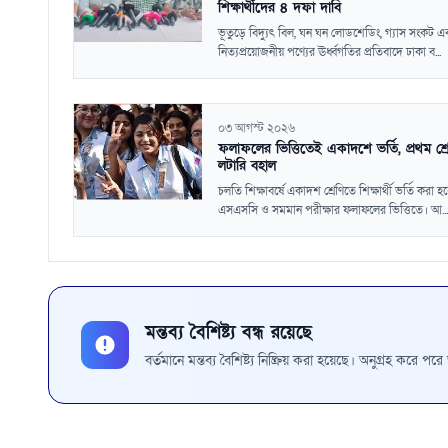
শিক্ষার্থীদের ৪ দফা দাবি
ভূতুড়ে বিদ্যুৎ বিল, ঘন ঘন লোডশেডিং, গ্যাস সংকট এ
নিত্যপ্রয়োজনীয় পণ্যের ঊর্ধ্বগতির প্রতিবাদে ঢাকা ব...
০৩ আগস্ট ২০২৬
ফলাফলের ভিত্তিতেই একাদশে ভর্তি, প্রথম শ্র
লটারি বহাল
চলতি শিক্ষাবর্ষে একাদশ শ্রেণিতে শিক্ষার্থী ভর্তি করা হ
এসএসসি ও সমমান পরীক্ষার ফলাফলের ভিত্তিতে। আ...
মন্তব্য বৈশিষ্ট্য বন্ধ রয়েছে
বর্তমানে মন্তব্য বৈশিষ্ট্য নিষ্ক্রিয় করা হয়েছে। অনুগ্রহ করে প