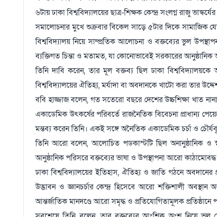
৬টায় ঢাকা বিশ্ববিদ্যালয়ের ছাত্র-শিক্ষক কেন্দ্র সংলগ্ন রাজু ভাস্ক
সমালোচনার মুখে শুক্রবার বিকেল সাড়ে ৫টার দিকে সামাজিক যোগায
বিশ্ববিদ্যালয় নিয়ে সাম্প্রতিক আলোচনা ও বক্তব্যের ভুল উপস্থাপ
ব্যক্তিগত চিন্তা ও মতামত, যা কোনোভাবেই সরকারের আনুষ্ঠানিক অ
তিনি দাবি করেন, তার মূল বক্তব্য ছিল ঢাকা বিশ্ববিদ্যালয়কে
বিশ্ববিদ্যালয়ের ঐতিহ্য, মর্যাদা বা অবদানকে খাটো করা তার উদ্দ
ববি হাজ্জাজ বলেন, গত সতেরো বছরে দেশের উচ্চশিক্ষা খাত নানা চ্য
একাডেমিক উৎকর্ষের পরিবর্তে রাজনৈতিক বিবেচনা প্রাধান্য পেয়েছে
মন্তব্য করেন তিনি। একই সঙ্গে অনৈতিক একাডেমিক চর্চা ও চৌর্যবৃ
তিনি আরো বলেন, আলোচিত পডকাস্টটি ছিল অনানুষ্ঠানিক ও স্
আনুষ্ঠানিক পরিসরে বক্তব্যের ভাষা ও উপস্থাপনা আরো কাঠামোবদ
ঢাকা বিশ্ববিদ্যালয়ের ইতিহাস, ঐতিহ্য ও জাতি গঠনে অবদানের প্রত
উদ্ভাবন ও জ্ঞানচর্চার কেন্দ্র হিসেবে আরো শক্তিশালী অবস্থান 
আন্তর্জাতিক মানদণ্ডে আরো সমৃদ্ধ ও প্রতিযোগিতামূলক প্রতিষ্ঠানে
সবশেষে তিনি বলেন, তার বক্তব্যের আংশিক অংশ নিয়ে ভুল বো