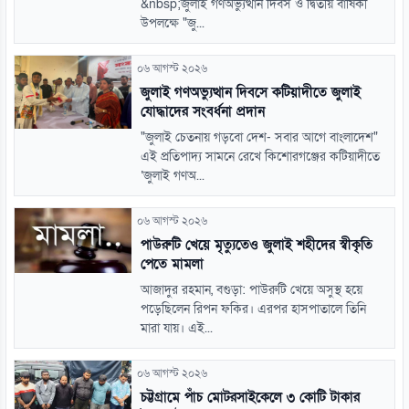
&nbsp;জুলাই গণঅভ্যুত্থান দিবস ও দ্বিতীয় বার্ষিকী
উপলক্ষে "জু...
০৬ আগস্ট ২০২৬
জুলাই গণঅভ্যুত্থান দিবসে কটিয়াদীতে জুলাই
যোদ্ধাদের সংবর্ধনা প্রদান
"জুলাই চেতনায় গড়বো দেশ- সবার আগে বাংলাদেশ"
এই প্রতিপাদ্য সামনে রেখে কিশোরগঞ্জের কটিয়াদীতে
‘জুলাই গণঅ...
০৬ আগস্ট ২০২৬
পাউরুটি খেয়ে মৃত্যুতেও জুলাই শহীদের স্বীকৃতি
পেতে মামলা
আজাদুর রহমান, বগুড়া: পাউরুটি খেয়ে অসুস্থ হয়ে
পড়েছিলেন রিপন ফকির। এরপর হাসপাতালে তিনি
মারা যায়। এই...
০৬ আগস্ট ২০২৬
চট্টগ্রামে পাঁচ মোটরসাইকেলে ৩ কোটি টাকার