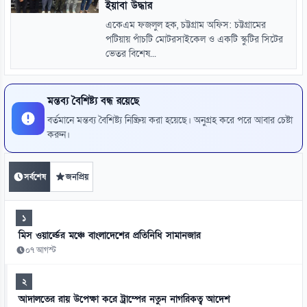
ইয়াবা উদ্ধার
একেএম ফজলুল হক, চট্টগ্রাম অফিস: চট্টগ্রামের
পটিয়ায় পাঁচটি মোটরসাইকেল ও একটি স্কুটির সিটের
ভেতর বিশেষ...
মন্তব্য বৈশিষ্ট্য বন্ধ রয়েছে
বর্তমানে মন্তব্য বৈশিষ্ট্য নিষ্ক্রিয় করা হয়েছে। অনুগ্রহ করে পরে আবার চেষ্টা
করুন।
সর্বশেষ
জনপ্রিয়
১
মিস ওয়ার্ল্ডের মঞ্চে বাংলাদেশের প্রতিনিধি সামানজার
০৭ আগস্ট
২
আদালতের রায় উপেক্ষা করে ট্রাম্পের নতুন নাগরিকত্ব আদেশ