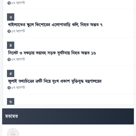
০৭ আগস্ট
৩
থাইল্যান্ডের স্কুলে কিশোরের এলোপাতাড়ি গুলি, নিহত অন্তত ৭
০৭ আগস্ট
৪
সিলেট ও বগুড়ায় ভয়াবহ সড়ক দুর্ঘটনায় নিহত অন্তত ১৬
০৭ আগস্ট
৫
জুলাই তথ্যচিত্রের ত্রুটি নিয়ে দুঃখ প্রকাশ মুক্তিযুদ্ধ মন্ত্রণালয়ের
০৭ আগস্ট
৬
হাসিনাকে এই সুযোগ ভারত কেন দিল—স্বরাষ্ট্রমন্ত্রীর প্রশ্ন
মতামত
০৭ আগস্ট
৭