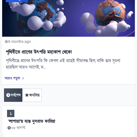
6 months ago
পৃথিবীতে প্রাণের উৎপত্তি মহাকাশ থেকে!
পৃথিবীতে প্রাণের উৎপত্তি কি কেবল এই গ্রহেই সীমাবদ্ধ ছিল, নাকি তার সূচনা
হয়েছিল আরও আগেই, ম...
আরও পড়ুন
সর্বশেষ
জনপ্রিয়
১
‘লাপাত্তা’য় ব্যস্ত নুসরাত ফারিয়া
০৮ আগস্ট