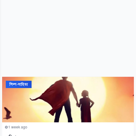
শিল্প-সাহিত্য
1 week ago