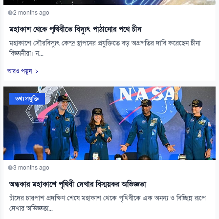
2 months ago
মহাকাশ থেকে পৃথিবীতে বিদ্যুৎ পাঠানোর পথে চীন
মহাকাশে সৌরবিদ্যুৎ কেন্দ্র স্থাপনের প্রযুক্তিতে বড় অগ্রগতির দাবি করেছেন চীনা
বিজ্ঞানীরা। ন...
আরও পড়ুন
তথ্যপ্রযুক্তি
3 months ago
অন্ধকার মহাকাশে পৃথিবী দেখার বিস্ময়কর অভিজ্ঞতা
চাঁদের চারপাশ প্রদক্ষিণ শেষে মহাকাশ থেকে পৃথিবীকে এক অনন্য ও বিচ্ছিন্ন রূপে
দেখার অভিজ্ঞতা...