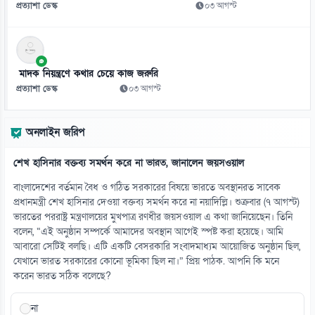
প্রত্যাশা ডেস্ক
০৩ আগস্ট
মাদক নিয়ন্ত্রণে কথার চেয়ে কাজ জরুরি
প্রত্যাশা ডেস্ক
০৩ আগস্ট
অনলাইন জরিপ
শেখ হাসিনার বক্তব্য সমর্থন করে না ভারত, জানালেন জয়সওয়াল
বাংলাদেশের বর্তমান বৈধ ও গঠিত সরকারের বিষয়ে ভারতে অবস্থানরত সাবেক
প্রধানমন্ত্রী শেখ হাসিনার দেওয়া বক্তব্য সমর্থন করে না নয়াদিল্লি। শুক্রবার (৭ আগস্ট)
ভারতের পররাষ্ট্র মন্ত্রণালয়ের মুখপাত্র রণধীর জয়সওয়াল এ কথা জানিয়েছেন। তিনি
বলেন, “এই অনুষ্ঠান সম্পর্কে আমাদের অবস্থান আগেই স্পষ্ট করা হয়েছে। আমি
আবারো সেটিই বলছি। এটি একটি বেসরকারি সংবাদমাধ্যম আয়োজিত অনুষ্ঠান ছিল,
যেখানে ভারত সরকারের কোনো ভূমিকা ছিল না।” প্রিয় পাঠক. আপনি কি মনে
করেন ভারত সঠিক বলেছে?
না