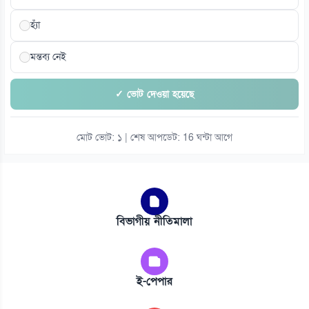
হ্যাঁ
মন্তব্য নেই
✓ ভোট দেওয়া হয়েছে
মোট ভোট: ১ | শেষ আপডেট: 16 ঘন্টা আগে
বিভাগীয় নীতিমালা
ই-পেপার