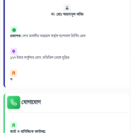
ডা. মোঃ আহসানুল কবির
প্রকাশক:
শেখ তানভীর আহমেদ কর্তৃক ন্যাশনাল প্রিন্টিং প্রেস
১৬৭ ইনার সার্কুলার রোড, মতিঝিল থেকে মুদ্রিত
ও
যোগাযোগ
বার্তা ও বাণিজ্যিক কার্যালয়: