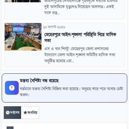
জামালপুরের দেওয়ানগঞ্জে গৃহবধূকে ধর্ষণের মামলায়
দুই আসামিকে মৃত্যুদণ্ড দিয়েছেন আদালত। একই
সঙ্গে প্রত্...
১০ আগস্ট ২০২৬
মেহেরপুরে আইন-শৃঙ্খলা পরিস্থিতি নিয়ে মাসিক
সভা
এস এ খান শিল্টু: মেহেরপুর জেলা প্রশাসনের
উদ্যোগে জেলা আইন-শৃঙ্খলা কমিটির মাসিক সভা
অনুষ্ঠিত হয়েছে।রো...
মন্তব্য বৈশিষ্ট্য বন্ধ রয়েছে
বর্তমানে মন্তব্য বৈশিষ্ট্য নিষ্ক্রিয় করা হয়েছে। অনুগ্রহ করে পরে আবার চেষ্টা
করুন।
সর্বশেষ
জনপ্রিয়