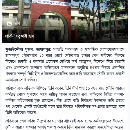
ছবি
প্রতিনিধিত্বকারী ছবি
সুজাউদ্দৌলা সুজন, জামালপুর:
সম্প্রতি গণমাধ্যম ও সামাজিক যোগাযোগমাধ্যমে
জামালপুর পৌরসভার ১২ নম্বর ওয়ার্ড দেউরপাড় চন্দ্রার শেখ ফরিদের বিরুদ্ধে
বিদেশে চাকরি ও ব্যবসার প্রলোভন দেখিয়ে অর্থ আত্মসাৎ, বিদেশে নিয়ে হয়রানি
এবং প্রাণনাশের আশঙ্কার অভিযোগে মানববন্ধন অনুষ্ঠিত হওয়ার বিষয়ে প্রকাশিত
খবরকে সম্পূর্ণ ভিত্তিহীন ও উদ্দেশ্যপ্রণোদিত বলে দাবি করেছেন সৌদি আরব প্রবাসী
মোহাম্মদ শেখ ফরিদ।
পাঠানো এক প্রতিবাদলিপিতে তিনি বলেন, তিনি দীর্ঘ প্রায় ১০ বছর ধরে সৌদি আরবে
কর্মরত থেকে সুনামের সঙ্গে দায়িত্ব পালন করছেন এবং কফিলের বিভিন্ন ব্যবসা-
বাণিজ্য পরিচালনায় যুক্ত রয়েছেন। নিজ গ্রামে বাড়ি নির্মাণের উদ্দেশ্যে জমি ক্রয়ের
পর থেকেই একটি স্বার্থান্বেষী মহল তার বিরুদ্ধে পরিকল্পিত অপপ্রচার চালাচ্ছে বলে
তিনি অভিযোগ করেন।
প্রতিবাদে শেখ ফরিদ উল্লেখ করেন, তার গ্রামেরই এক ব্যক্তি কর্মসংস্থানের উদ্দেশ্যে
সৌদি আরবে যাওয়ার আগ্রহ প্রকাশ করলে তিনি মানবিক কারণে সহযোগিতা করেন।