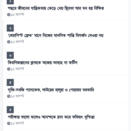
১
শহুরে জীবনের যান্ত্রিকতায় কেড়ে নেয় স্থিরতা আর মন হয় বিক্ষিপ্ত
১০ আগস্ট
২
‘থেরাপিস্ট ফ্রেন্ড’ মানে নিজের মানসিক শান্তি বিসর্জন দেওয়া নয়
১০ আগস্ট
৩
কিরগিজস্তানের ক্লাবকে অজেয় ভাবছে না ফর্টিস
১০ আগস্ট
৪
সুজি-সবজি প্যানকেক, লাউয়ের হালুয়া ও পেয়ারার তরকারি
১০ আগস্ট
৫
পরীক্ষায় ভালো ফলেও আনন্দকে ম্লান করে ভবিষ্যৎ দুশ্চিন্তা
১০ আগস্ট