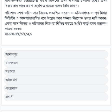
সামাজিকভাবে হেয়প্রতিপন্ন করার উদ্দেশ্যে এসব কর্মকাণ্ড চালানো হচ্ছে। এসব
বিষয়ে তার কাছে প্রমাণ সংরক্ষিত রয়েছে বলেও তিনি জানান।
পরিশেষে শেখ ফরিদ তার বিরুদ্ধে প্রকাশিত সংবাদ ও অভিযোগকে সম্পূর্ণ মিথ্যা,
ভিত্তিহীন ও উদ্দেশ্যপ্রণোদিত বলে উল্লেখ করে ঘটনার নিরপেক্ষ তদন্ত দাবি করেন।
একই সঙ্গে নিজের ও পরিবারের নিরাপত্তা নিশ্চিত করতে সংশ্লিষ্ট কর্তৃপক্ষের হস্তক্ষেপ
কামনা করেন।
সানা/আপ্র/২/৬/২০২৬
জামালপুর
মানববন্ধন
সংক্রান্ত
অভিযোগ
প্রত্যাখ্যান
প্রবাসী