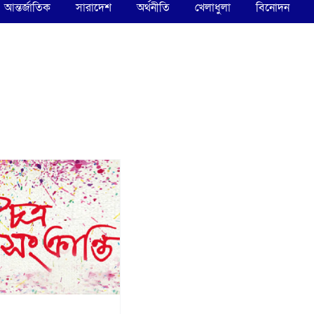
আন্তর্জাতিক
সারাদেশ
অর্থনীতি
খেলাধুলা
বিনোদন