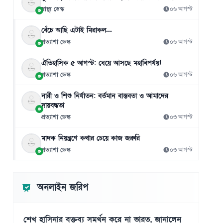
স্বাস্থ্য ডেস্ক
০৬ আগস্ট
বেঁচে আছি এটাই মিরাকল...
প্রত্যাশা ডেস্ক
০৬ আগস্ট
ঐতিহাসিক ৫ আগস্ট: ধেয়ে আসছে মহাবিপর্যয়!
প্রত্যাশা ডেস্ক
০৬ আগস্ট
নারী ও শিশু নির্যাতন: বর্তমান বাস্তবতা ও আমাদের
দায়বদ্ধতা
প্রত্যাশা ডেস্ক
০৩ আগস্ট
মাদক নিয়ন্ত্রণে কথার চেয়ে কাজ জরুরি
প্রত্যাশা ডেস্ক
০৩ আগস্ট
অনলাইন জরিপ
শেখ হাসিনার বক্তব্য সমর্থন করে না ভারত, জানালেন