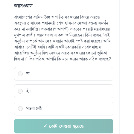
জয়সওয়াল
বাংলাদেশের বর্তমান বৈধ ও গঠিত সরকারের বিষয়ে ভারতে
অবস্থানরত সাবেক প্রধানমন্ত্রী শেখ হাসিনার দেওয়া বক্তব্য সমর্থন
করে না নয়াদিল্লি। শুক্রবার (৭ আগস্ট) ভারতের পররাষ্ট্র মন্ত্রণালয়ের
মুখপাত্র রণধীর জয়সওয়াল এ কথা জানিয়েছেন। তিনি বলেন, “এই
অনুষ্ঠান সম্পর্কে আমাদের অবস্থান আগেই স্পষ্ট করা হয়েছে। আমি
আবারো সেটিই বলছি। এটি একটি বেসরকারি সংবাদমাধ্যম
আয়োজিত অনুষ্ঠান ছিল, যেখানে ভারত সরকারের কোনো ভূমিকা
ছিল না।” প্রিয় পাঠক. আপনি কি মনে করেন ভারত সঠিক বলেছে?
না
হ্যাঁ
মন্তব্য নেই
✓ ভোট দেওয়া হয়েছে