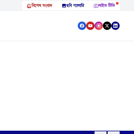
বিশেষ সংবাদ
ছবি গ্যালারি
লাইভ টিভি