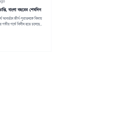
ago
রান্তি, বাংলা বছরের শেষদিন
্য আবর্তনে জীর্ণ-পুরাতনকে বিদায়
 গভীর গর্ভে বিলীন হতে চলেছে...