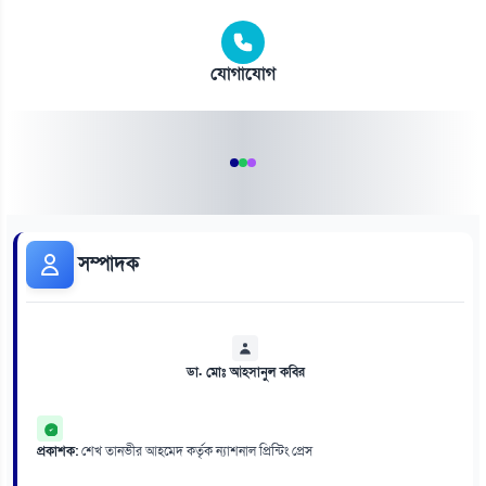
যোগাযোগ
সম্পাদক
ডা. মোঃ আহসানুল কবির
প্রকাশক:
শেখ তানভীর আহমেদ কর্তৃক ন্যাশনাল প্রিন্টিং প্রেস