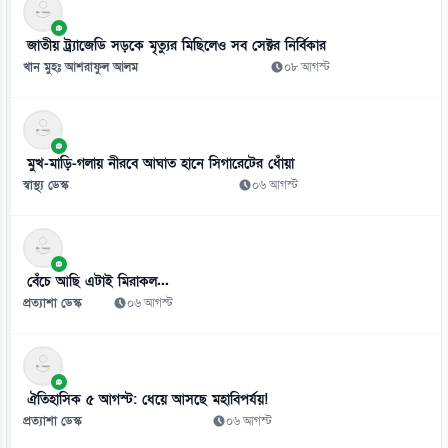
০৯ আগস্ট
জাতীয় ট্র্যাজেডি সড়কে মৃত্যুর মিছিলেও সব সেক্টর নির্বিকার
খান মুহঃ আশরাফুল আলম
০৮ আগস্ট
মুখ-মাড়ি-গলায় নীরবে আঘাত হানে সিগারেটের ধোঁয়া
স্বাস্থ্য ডেস্ক
০৬ আগস্ট
বেঁচে আছি এটাই মিরাকল...
প্রত্যাশা ডেস্ক
০৬ আগস্ট
ঐতিহাসিক ৫ আগস্ট: ধেয়ে আসছে মহাবিপর্যয়!
প্রত্যাশা ডেস্ক
০৬ আগস্ট