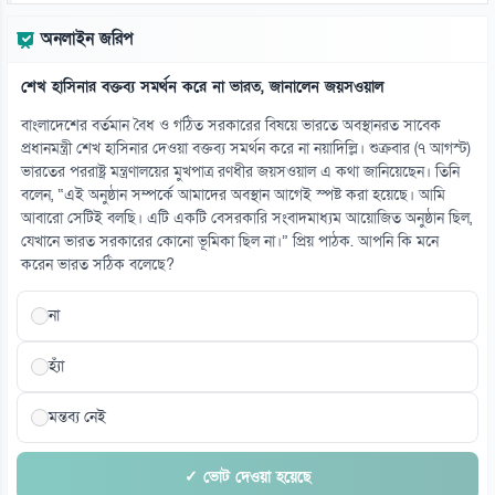
অনলাইন জরিপ
শেখ হাসিনার বক্তব্য সমর্থন করে না ভারত, জানালেন জয়সওয়াল
বাংলাদেশের বর্তমান বৈধ ও গঠিত সরকারের বিষয়ে ভারতে অবস্থানরত সাবেক
প্রধানমন্ত্রী শেখ হাসিনার দেওয়া বক্তব্য সমর্থন করে না নয়াদিল্লি। শুক্রবার (৭ আগস্ট)
ভারতের পররাষ্ট্র মন্ত্রণালয়ের মুখপাত্র রণধীর জয়সওয়াল এ কথা জানিয়েছেন। তিনি
বলেন, “এই অনুষ্ঠান সম্পর্কে আমাদের অবস্থান আগেই স্পষ্ট করা হয়েছে। আমি
আবারো সেটিই বলছি। এটি একটি বেসরকারি সংবাদমাধ্যম আয়োজিত অনুষ্ঠান ছিল,
যেখানে ভারত সরকারের কোনো ভূমিকা ছিল না।” প্রিয় পাঠক. আপনি কি মনে
করেন ভারত সঠিক বলেছে?
না
হ্যাঁ
মন্তব্য নেই
✓ ভোট দেওয়া হয়েছে