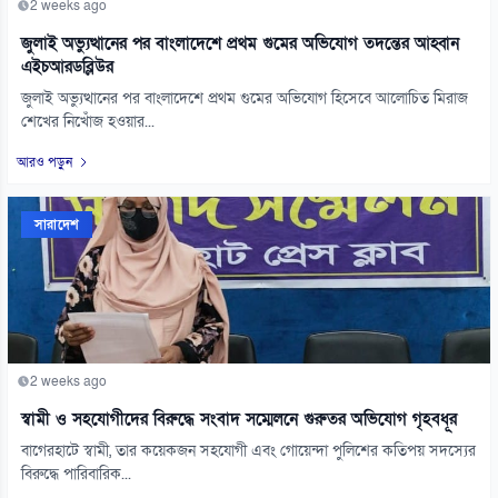
2 weeks ago
জুলাই অভ্যুত্থানের পর বাংলাদেশে প্রথম গুমের অভিযোগ তদন্তের আহ্বান
এইচআরডব্লিউর
জুলাই অভ্যুত্থানের পর বাংলাদেশে প্রথম গুমের অভিযোগ হিসেবে আলোচিত মিরাজ
শেখের নিখোঁজ হওয়ার...
আরও পড়ুন
সারাদেশ
2 weeks ago
স্বামী ও সহযোগীদের বিরুদ্ধে সংবাদ সম্মেলনে গুরুতর অভিযোগ গৃহবধূর
বাগেরহাটে স্বামী, তার কয়েকজন সহযোগী এবং গোয়েন্দা পুলিশের কতিপয় সদস্যের
বিরুদ্ধে পারিবারিক...