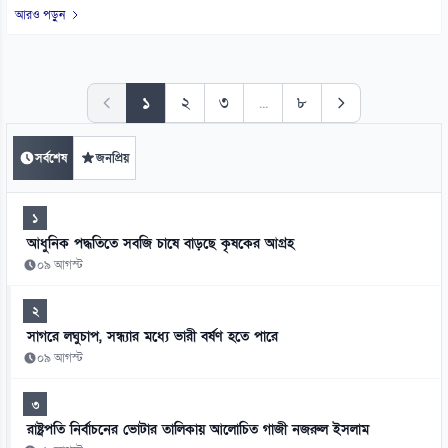
আরও পড়ুন
১
২
৩
...
৮
সর্বশেষ
জনপ্রিয়
১
আধুনিক পদ্ধতিতে সবজি চাষে বাড়ছে কৃষকের আগ্রহ
০৯ আগস্ট
২
সাগরে লঘুচাপ, সন্ধ্যার মধ্যে ভারী বর্ষণ হতে পারে
০৯ আগস্ট
৩
রাষ্ট্রপতি নির্বাচনের ভোটার তালিকায় আলোচিত গাজী নজরুল ইসলাম