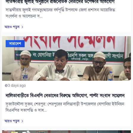
সাতক্ষীরায় জুলাই অনুষ্ঠানে রাজনৈতিক নেতাদের উপেক্ষার অভিযোগ
সাতক্ষীরায় জুলাই গণঅভ্যুত্থানের বর্ষপূর্তি উপলক্ষে জেলা প্রশাসন আয়োজিত
সংবর্ধনা ও আলোচনা স...
আরও পড়ুন
সারাদেশ
3 days ago
নালিতাবাড়ীতে বিএনপি নেতাদের বিরুদ্ধে অভিযোগ, পাল্টা সংবাদ সম্মেলন
সুজাউদ্দৌলা সুজন, শেরপুর: শেরপুরের নালিতাবাড়ী উপজেলার যোগানিয়া ইউনিয়ন
বিএনপির সভাপতি ও সাধ...
আরও পড়ুন