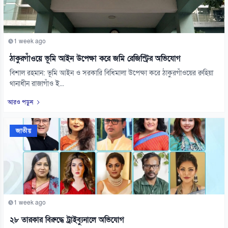
1 week ago
ঠাকুরগাঁওয়ে ভূমি আইন উপেক্ষা করে জমি রেজিস্ট্রির অভিযোগ
বিশাল রহমান: ভূমি আইন ও সরকারি বিধিমালা উপেক্ষা করে ঠাকুরগাঁওয়ের রুহিয়া
থানাধীন রাজাগাঁও ই...
আরও পড়ুন
জাতীয়
1 week ago
২৮ তারকার বিরুদ্ধে ট্রাইব্যুনালে অভিযোগ