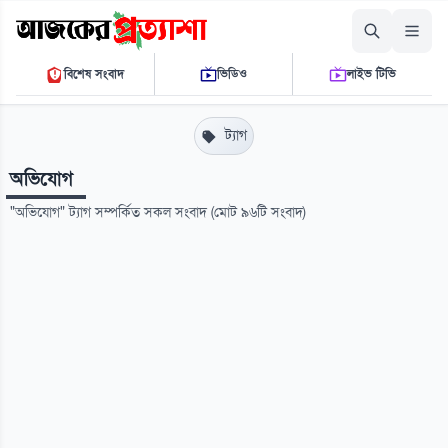
রোববার, ০৯ আগস্ট ২০২৬
বিশেষ সংবাদ
ভিডিও
লাইভ টিভি
০৩:৫৯:৩৬ এ.এম.
THE DAILY AJKER PROTTASHA
ট্যাগ
অভিযোগ
"অভিযোগ" ট্যাগ সম্পর্কিত সকল সংবাদ (মোট ৯৬টি সংবাদ)