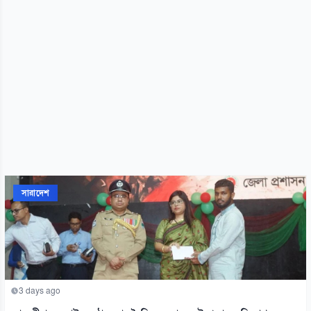
সারাদেশ
3 days ago