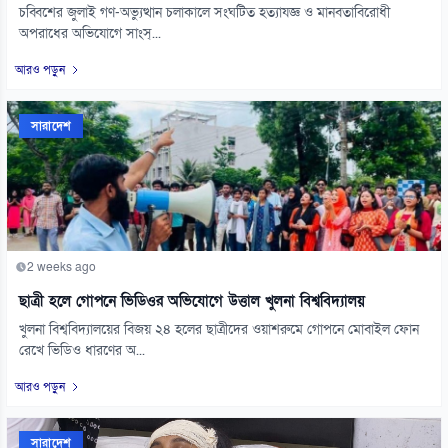
চব্বিশের জুলাই গণ-অভ্যুত্থান চলাকালে সংঘটিত হত্যাযজ্ঞ ও মানবতাবিরোধী
অপরাধের অভিযোগে সাংস্...
আরও পড়ুন
সারাদেশ
2 weeks ago
ছাত্রী হলে গোপনে ভিডিওর অভিযোগে উত্তাল খুলনা বিশ্ববিদ্যালয়
খুলনা বিশ্ববিদ্যালয়ের বিজয় ২৪ হলের ছাত্রীদের ওয়াশরুমে গোপনে মোবাইল ফোন
রেখে ভিডিও ধারণের অ...
আরও পড়ুন
সারাদেশ