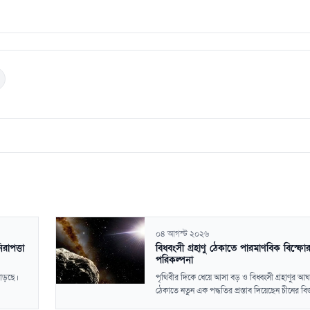
০৪ আগস্ট ২০২৬
াপত্তা
বিধ্বংসী গ্রহাণু ঠেকাতে পারমাণবিক বিস্ফো
পরিকল্পনা
বাড়ছে।
পৃথিবীর দিকে ধেয়ে আসা বড় ও বিধ্বংসী গ্রহাণুর আ
ঠেকাতে নতুন এক পদ্ধতির প্রস্তাব দিয়েছেন চীনের বিজ্