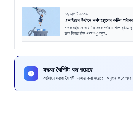
০২ আগস্ট ২০২৬
এআইয়ের উত্থানে কর্মসংস্থানের কঠিন পরীক্ষ
চালকবিহীন রোবোট্যাক্সি থেকে চলচ্চিত্র শিল্প-কৃত্রিম বুদ্
দ্রুত বিস্তার চীনে এখন শুধু প্রযুক্...
মন্তব্য বৈশিষ্ট্য বন্ধ রয়েছে
বর্তমানে মন্তব্য বৈশিষ্ট্য নিষ্ক্রিয় করা হয়েছে। অনুগ্রহ করে প