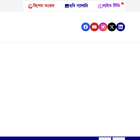
বিশেষ সংবাদ
ছবি গ্যালারি
লাইভ টিভি