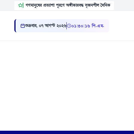
গণমানুষের প্রত্যাশা পূরণে অঙ্গীকারবদ্ধ সৃজনশীল দৈনিক
শুক্রবার, ০৭ আগস্ট ২০২৬
০১ ৩০ ১৭ পি.এম.