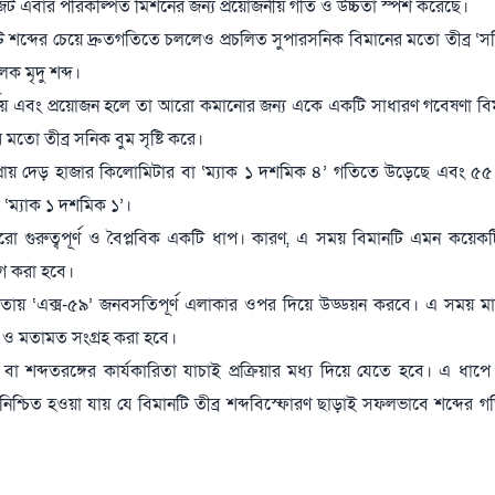
েট এবার পরিকল্পিত মিশনের জন্য প্রয়োজনীয় গতি ও উচ্চতা স্পর্শ করেছে।
শব্দের চেয়ে দ্রুতগতিতে চললেও প্রচলিত সুপারসনিক বিমানের মতো তীব্র ‘সন
লক মৃদু শব্দ।
নির্ণয় এবং প্রয়োজন হলে তা আরো কমানোর জন্য একে একটি সাধারণ গবেষণা বিম
তো তীব্র সনিক বুম সৃষ্টি করে।
য় প্রায় দেড় হাজার কিলোমিটার বা ‘ম্যাক ১ দশমিক ৪’ গতিতে উড়েছে এবং ৫৫
 ‘ম্যাক ১ দশমিক ১’।
 গুরুত্বপূর্ণ ও বৈপ্লবিক একটি ধাপ। কারণ, এ সময় বিমানটি এমন কয়েকটি গু
য়োগ করা হবে।
ায় ‘এক্স-৫৯’ জনবসতিপূর্ণ এলাকার ওপর দিয়ে উড্ডয়ন করবে। এ সময় মা
িয়া ও মতামত সংগ্রহ করা হবে।
া শব্দতরঙ্গের কার্যকারিতা যাচাই প্রক্রিয়ার মধ্য দিয়ে যেতে হবে। এ ধাপ
 নিশ্চিত হওয়া যায় যে বিমানটি তীব্র শব্দবিস্ফোরণ ছাড়াই সফলভাবে শব্দের গ