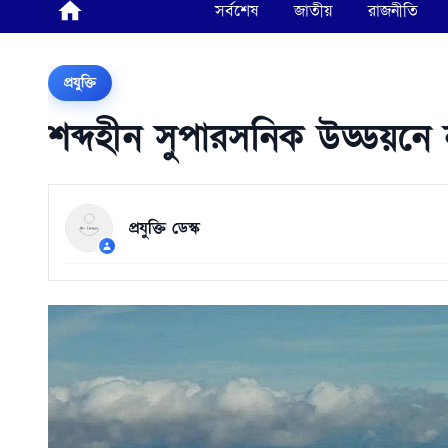
সর্বশেষ
জাতীয়
রাজনীতি
প্রযুক্তি
শব্দহীন সুপারসনিক উড্ডয়ন
প্রযুক্তি ডেস্ক