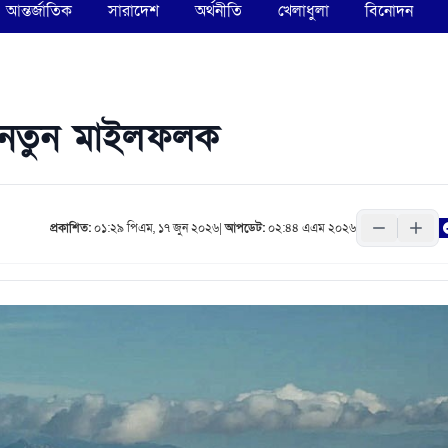
আন্তর্জাতিক
সারাদেশ
অর্থনীতি
খেলাধুলা
বিনোদন
ে নতুন মাইলফলক
প্রকাশিত:
০১:২৯ পিএম, ১৭ জুন ২০২৬
|
আপডেট:
০২:৪৪ এএম ২০২৬