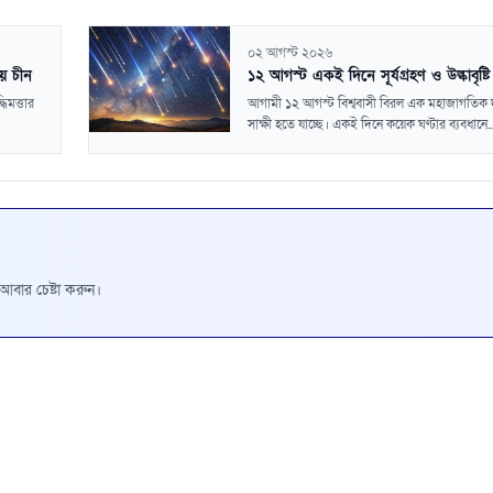
০২ আগস্ট ২০২৬
ায় চীন
১২ আগস্ট একই দিনে সূর্যগ্রহণ ও উল্কাবৃষ্টি
ধিমত্তার
আগামী ১২ আগস্ট বিশ্ববাসী বিরল এক মহাজাগতিক দ
সাক্ষী হতে যাচ্ছে। একই দিনে কয়েক ঘণ্টার ব্যবধানে..
রে আবার চেষ্টা করুন।